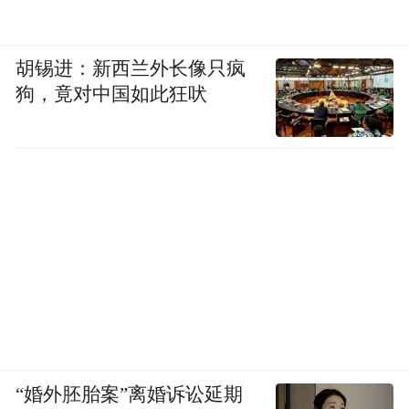
胡锡进：新西兰外长像只疯
狗，竟对中国如此狂吠
“婚外胚胎案”离婚诉讼延期