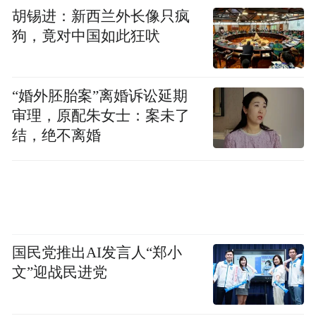
胡锡进：新西兰外长像只疯
狗，竟对中国如此狂吠
“婚外胚胎案”离婚诉讼延期
审理，原配朱女士：案未了
结，绝不离婚
国民党推出AI发言人“郑小
文”迎战民进党