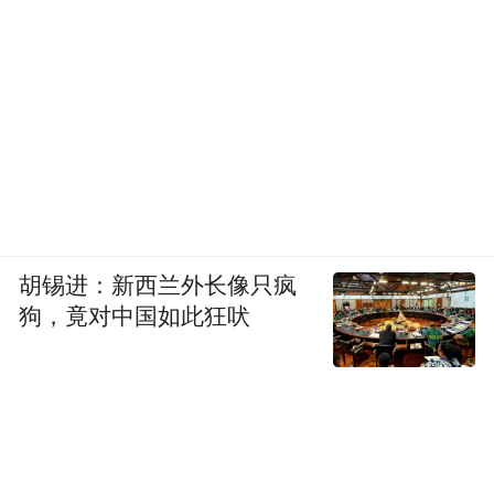
胡锡进：新西兰外长像只疯
狗，竟对中国如此狂吠