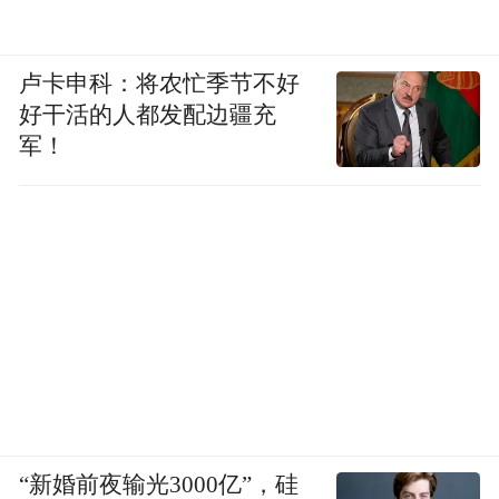
卢卡申科：将农忙季节不好
好干活的人都发配边疆充
军！
“新婚前夜输光3000亿”，硅