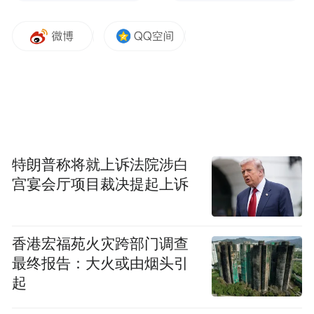
特朗普称将就上诉法院涉白
宫宴会厅项目裁决提起上诉
香港宏福苑火灾跨部门调查
最终报告：大火或由烟头引
起