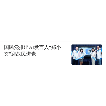
国民党推出AI发言人“郑小
文”迎战民进党