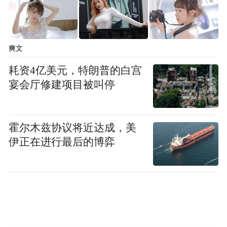
爽文
耗资4亿美元，特朗普的白宫
宴会厅修建项目被叫停
霍尔木兹协议将近达成，美
伊正在进行最后的博弈