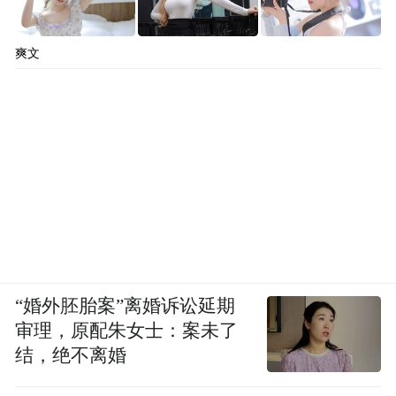
爽文
“婚外胚胎案”离婚诉讼延期
审理，原配朱女士：案未了
结，绝不离婚