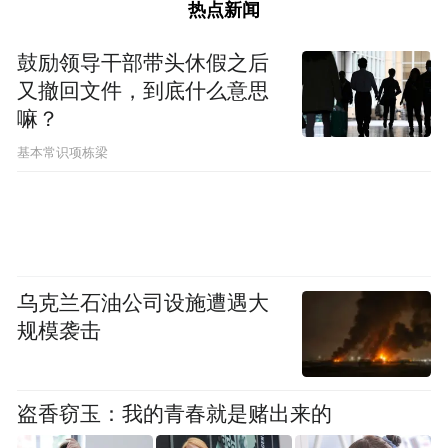
热点新闻
鼓励领导干部带头休假之后
又撤回文件，到底什么意思
嘛？
基本常识项栋梁
乌克兰石油公司设施遭遇大
规模袭击
盗香窃玉：我的青春就是赌出来的