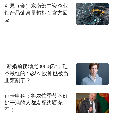
刚果（金）东南部中资企业
钴产品铀含量超标？官方回
应
“新婚前夜输光3000亿”，硅
谷最红的25岁AI股神也被当
韭菜割了？
卢卡申科：将农忙季节不好
好干活的人都发配边疆充
军！