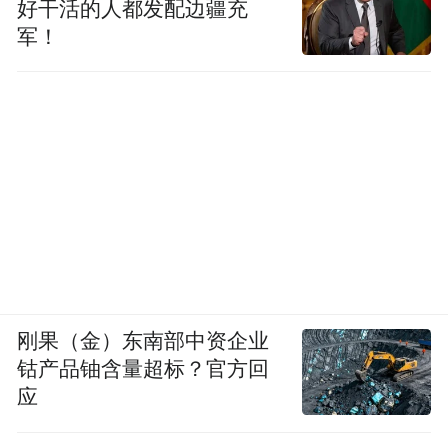
好干活的人都发配边疆充
军！
刚果（金）东南部中资企业
钴产品铀含量超标？官方回
应