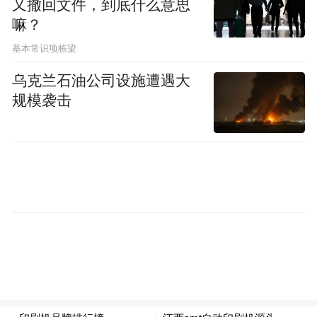
又撤回文件，到底什么意思
嘛？
基本常识项栋梁
乌克兰石油公司设施遭遇大
规模袭击