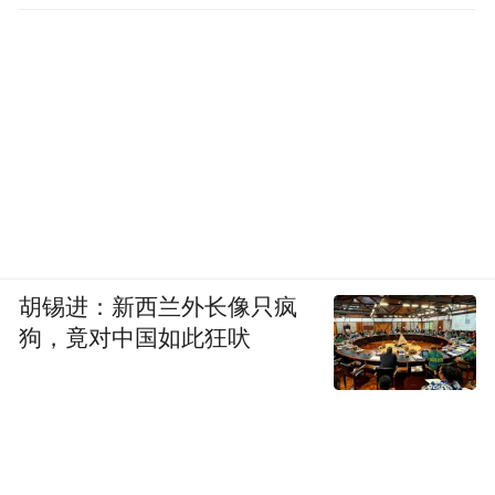
胡锡进：新西兰外长像只疯
狗，竟对中国如此狂吠