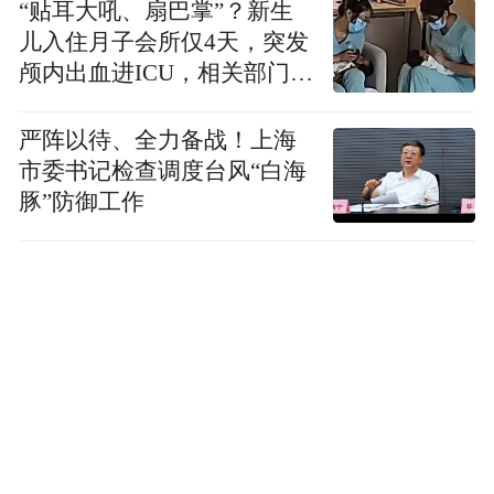
“贴耳大吼、扇巴掌”？新生
儿入住月子会所仅4天，突发
颅内出血进ICU，相关部门已
介入
严阵以待、全力备战！上海
市委书记检查调度台风“白海
豚”防御工作