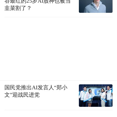
谷最红的25岁AI股神也被当
韭菜割了？
国民党推出AI发言人“郑小
文”迎战民进党