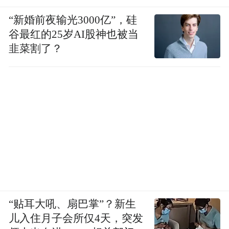
“新婚前夜输光3000亿”，硅
谷最红的25岁AI股神也被当
韭菜割了？
“贴耳大吼、扇巴掌”？新生
儿入住月子会所仅4天，突发