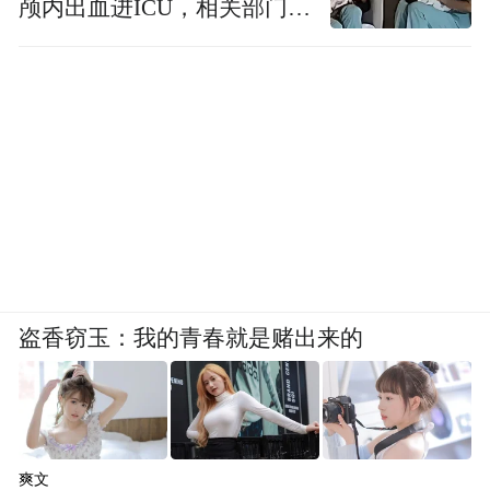
颅内出血进ICU，相关部门已
介入
盗香窃玉：我的青春就是赌出来的
爽文