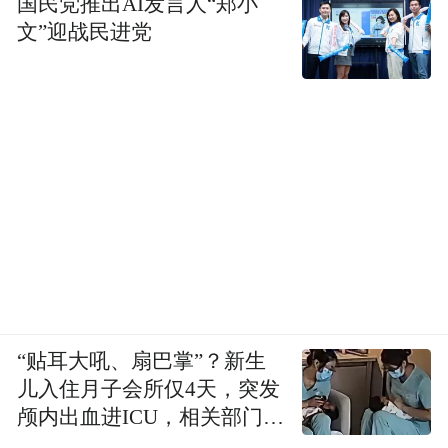
国民党推出AI发言人“郑小
文”迎战民进党
“贴耳大吼、扇巴掌”？新生
儿入住月子会所仅4天，突发
颅内出血进ICU，相关部门已
介入