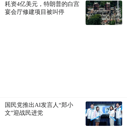
耗资4亿美元，特朗普的白宫
宴会厅修建项目被叫停
国民党推出AI发言人“郑小
文”迎战民进党