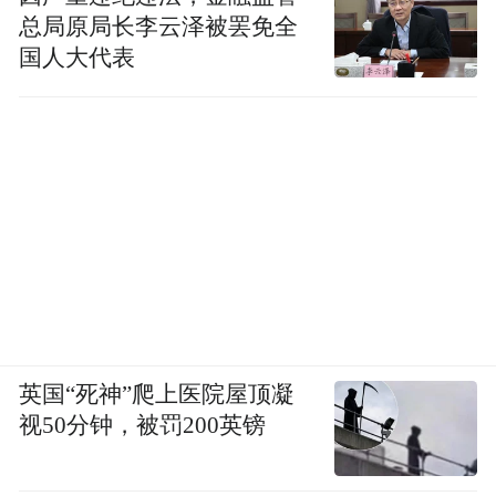
总局原局长李云泽被罢免全
国人大代表
英国“死神”爬上医院屋顶凝
视50分钟，被罚200英镑