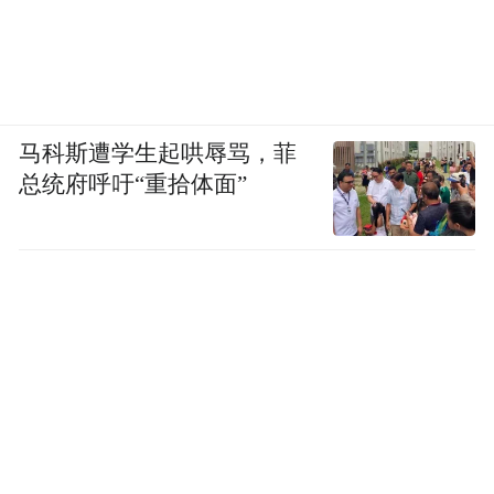
马科斯遭学生起哄辱骂，菲
总统府呼吁“重拾体面”