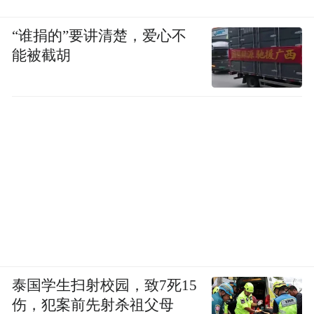
“谁捐的”要讲清楚，爱心不
能被截胡
泰国学生扫射校园，致7死15
伤，犯案前先射杀祖父母