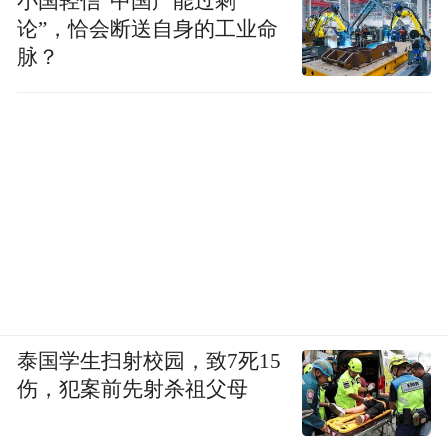
小国轻信“中国产能过剩
论”，恰会断送自身的工业命
脉？
泰国学生扫射校园，致7死15
伤，犯案前先射杀祖父母