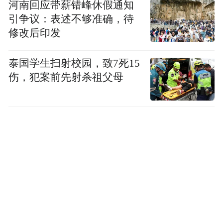
河南回应带薪错峰休假通知
引争议：表述不够准确，待
修改后印发
泰国学生扫射校园，致7死15
伤，犯案前先射杀祖父母