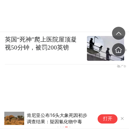
英国“死神”爬上医院屋顶凝
视50分钟，被罚200英镑
肯尼亚公布16头大象死因初步
打开
调查结果：疑因氰化物中毒