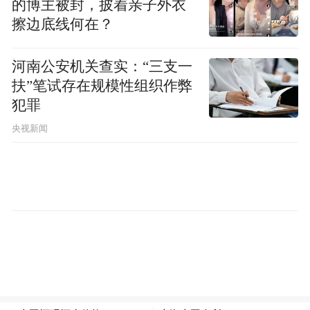
的博主被封，披着亲子外衣
擦边底线何在？
河南公安机关查实：“三支一
扶”笔试存在规模性组织作弊
犯罪
央视新闻