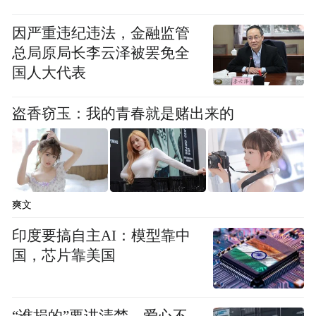
因严重违纪违法，金融监管
总局原局长李云泽被罢免全
国人大代表
盗香窃玉：我的青春就是赌出来的
爽文
印度要搞自主AI：模型靠中
国，芯片靠美国
“谁捐的”要讲清楚，爱心不