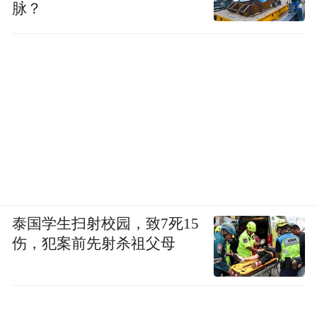
脉？
泰国学生扫射校园，致7死15
伤，犯案前先射杀祖父母