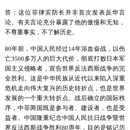
答：这位菲律宾防长并非首次发表反华言
论。有关言论充分暴露了他的傲慢和无知，
不尊重事实，不了解历史。
80年前，中国人民经过14年浴血奋战，以伤
亡3500多万人的巨大代价，彻底打败日本军
国主义侵略者，宣告世界反法西斯战争的完
全胜利。这是中华民族从近代以来陷入深重
危机走向伟大复兴的历史转折点，也是世界
发展的一个重大转折点。战后确立的国际秩
序，中菲两国既是参与者、建设者，也是受
益者。中国隆重纪念中国人民抗日战争暨世
界反法西斯战争胜利80周年，目的是铭记历