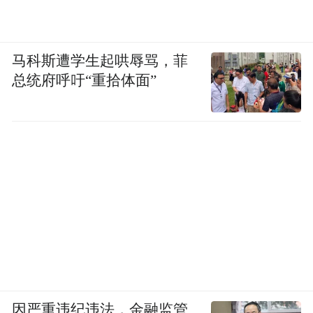
马科斯遭学生起哄辱骂，菲
总统府呼吁“重拾体面”
因严重违纪违法，金融监管