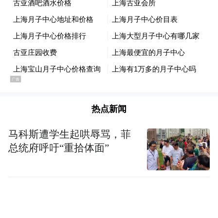
热点新闻
马科斯遭学生起哄辱骂，菲
总统府呼吁“重拾体面”