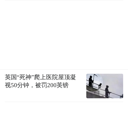
英国“死神”爬上医院屋顶凝
视50分钟，被罚200英镑