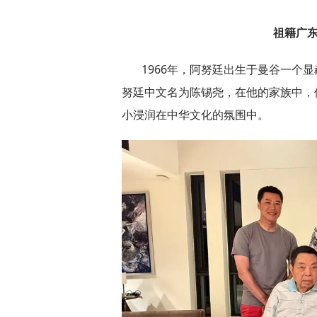
祖籍广
1966年，阿努廷出生于曼谷一个
努廷中文名为陈锡尧，在他的家族中，
小浸润在中华文化的氛围中。