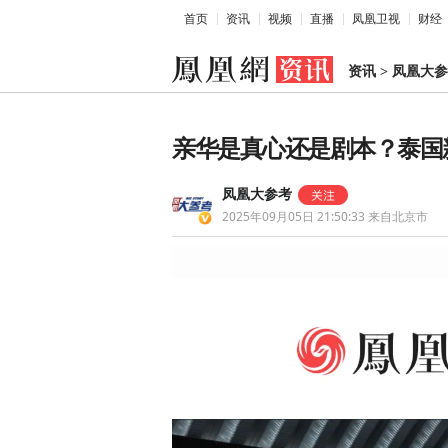
首页
资讯
视频
直播
凤凰卫视
财经
资讯
>
凤凰大参
亲华是真心还是剧本？泰国
凤凰大参考
2025年09月05日 21:50:33
来自北京市