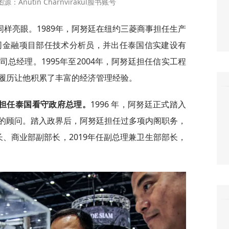
nutin Charnvirakul脸书账号
样亮眼。1989年，阿努廷在纽约三菱商事担任生产
公司金融项目部任技术分析员，并出任泰国信实建设有
总经理。1995年至2004年，阿努廷担任信实工程
履历让他积累了丰富的经济管理经验。
担任泰国看守政府总理。
1996 年，阿努廷正式踏入
的顾问。踏入政界后，阿努廷担任过多项内阁职务，
部长、商业部副部长，2019年任副总理兼卫生部部长，