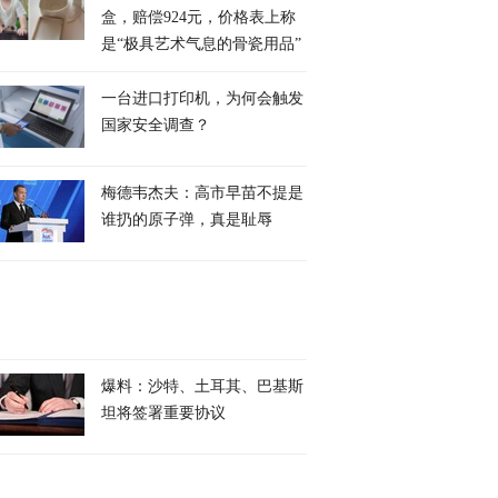
盒，赔偿924元，价格表上称
是“极具艺术气息的骨瓷用品”
一台进口打印机，为何会触发
国家安全调查？
梅德韦杰夫：高市早苗不提是
谁扔的原子弹，真是耻辱
爆料：沙特、土耳其、巴基斯
坦将签署重要协议