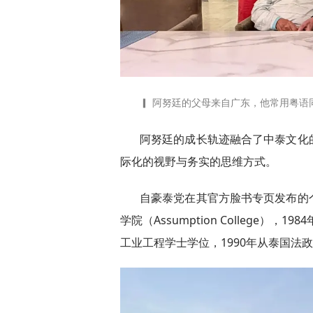
▎ 阿努廷的父母来自广东，他常用粤语同父母交
阿努廷的成长轨迹融合了中泰文化
际化的视野与务实的思维方式。
自豪泰党在其官方脸书专页发布的
学院（Assumption College）
工业工程学士学位，1990年从泰国法