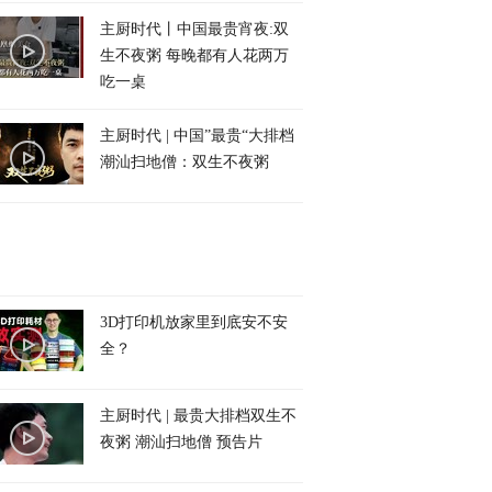
主厨时代丨中国最贵宵夜:双
生不夜粥 每晚都有人花两万
吃一桌
主厨时代 | 中国”最贵“大排档
潮汕扫地僧：双生不夜粥
3D打印机放家里到底安不安
全？
主厨时代 | 最贵大排档双生不
夜粥 潮汕扫地僧 预告片