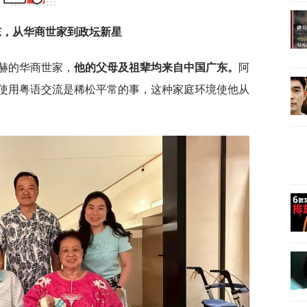
东，从华商世家到政坛新星
显赫的华商世家，
他的父母及祖辈均来自中国广东。
阿
使用粤语交流是稀松平常的事，这种家庭环境使他从