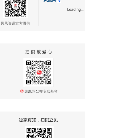
凤凰网
Loading...
凤凰资讯官方微信