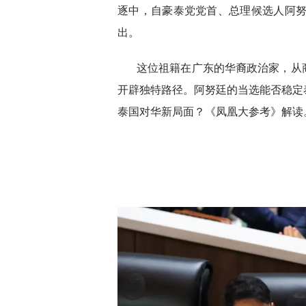
逐中，自豪泰党党首、总理候选人阿努
出。
这位祖籍在广东的华裔政治家，从
开辟独特路径。阿努廷的当选能否稳定
泰国对华新局面？《凤凰大参考》解读