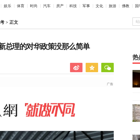
娱乐
体育
时尚
汽车
房产
科技
军事
文化
旅游
佛教
国
站
考
>
正文
新总理的对华政策没那么简单
热