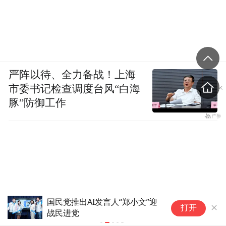
严阵以待、全力备战！上海
市委书记检查调度台风“白海
豚”防御工作
国民党推出AI发言人“郑小文”迎
美国7月纽约
打开
战民进党
预期3.71%