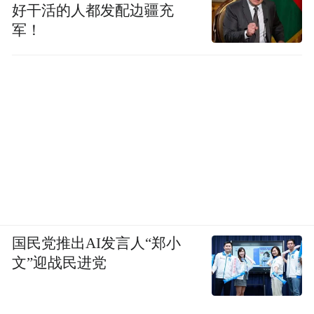
好干活的人都发配边疆充
军！
国民党推出AI发言人“郑小
文”迎战民进党