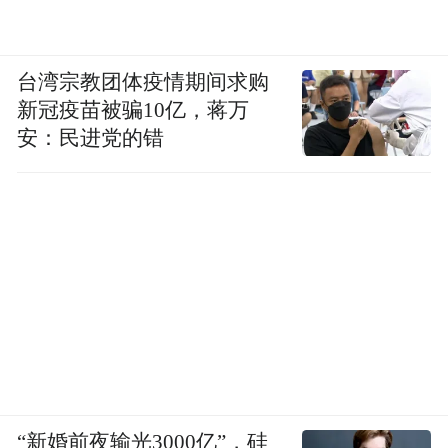
台湾宗教团体疫情期间求购
新冠疫苗被骗10亿，蒋万
安：民进党的错
“新婚前夜输光3000亿”，硅