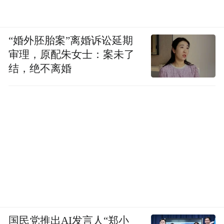
“婚外胚胎案”离婚诉讼延期
审理，原配朱女士：案未了
结，绝不离婚
国民党推出AI发言人“郑小