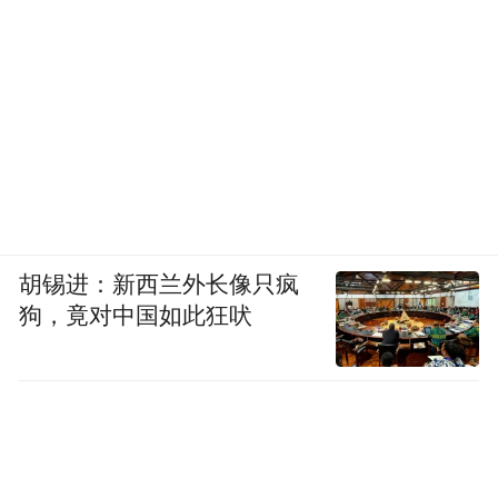
胡锡进：新西兰外长像只疯
狗，竟对中国如此狂吠