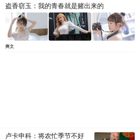
盗香窃玉：我的青春就是赌出来的
爽文
卢卡申科：将农忙季节不好