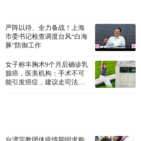
严阵以待、全力备战！上海
市委书记检查调度台风“白海
豚”防御工作
女子称丰胸术9个月后确诊乳
腺癌，医美机构：手术不可
能引发癌症，建议走司法途
径
台湾宗教团体疫情期间求购