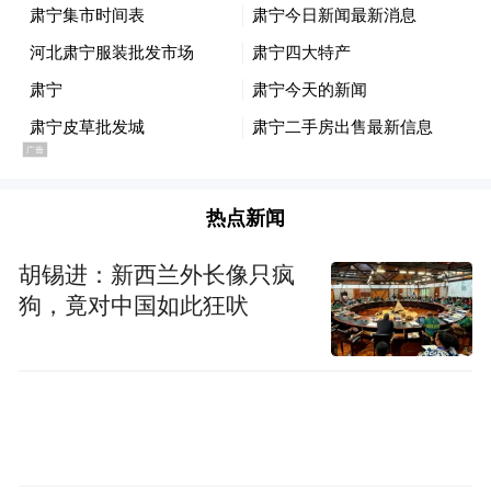
热点新闻
胡锡进：新西兰外长像只疯
狗，竟对中国如此狂吠