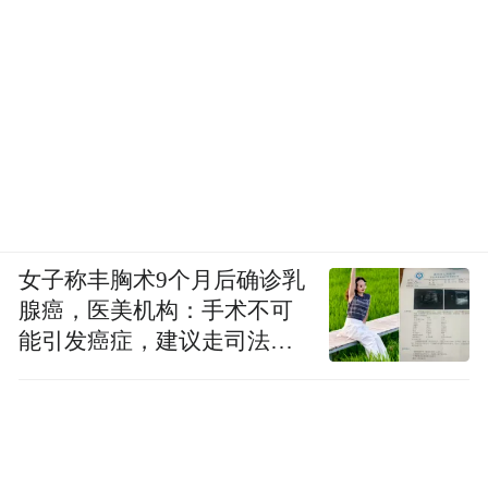
女子称丰胸术9个月后确诊乳
腺癌，医美机构：手术不可
能引发癌症，建议走司法途
径