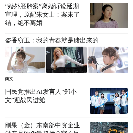
“婚外胚胎案”离婚诉讼延期
审理，原配朱女士：案未了
结，绝不离婚
盗香窃玉：我的青春就是赌出来的
爽文
国民党推出AI发言人“郑小
文”迎战民进党
刚果（金）东南部中资企业