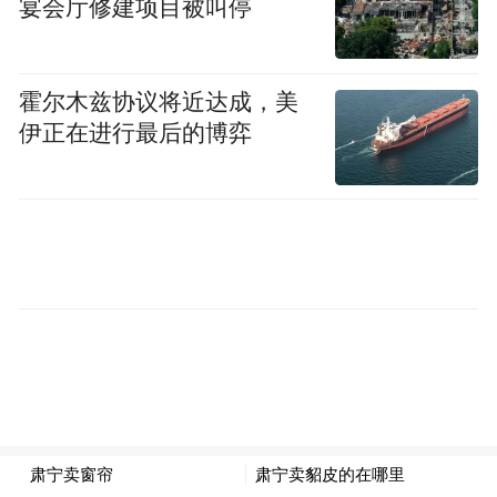
宴会厅修建项目被叫停
霍尔木兹协议将近达成，美
伊正在进行最后的博弈