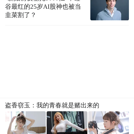
谷最红的25岁AI股神也被当
韭菜割了？
盗香窃玉：我的青春就是赌出来的