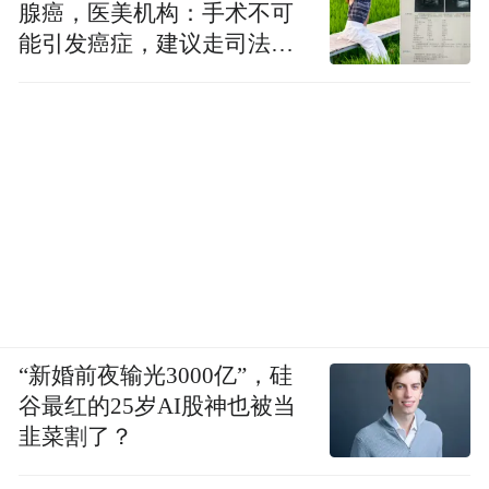
腺癌，医美机构：手术不可
能引发癌症，建议走司法途
径
“新婚前夜输光3000亿”，硅
谷最红的25岁AI股神也被当
韭菜割了？