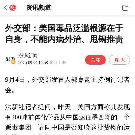
资讯频道
外交部：美国毒品泛滥根源在于
自身，不能内病外治、甩锅推责
澎湃新闻
2025-09-04 15:53
来自上海
9月4日，外交部发言人郭嘉昆主持例行记者
会。
法新社记者提问，昨天，美国方面称其发现
有300吨前体化学品从中国运往墨西哥的一个
贩毒集团。请问中国是否知晓这批货物的运