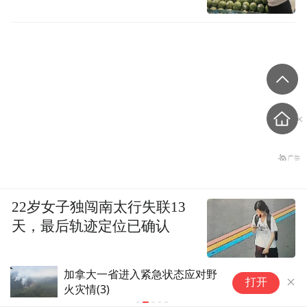
22岁女子独闯南太行失联13
天，最后轨迹定位已确认
加拿大一省进入紧急状态应对野
A
打开
火灾情(3)
美