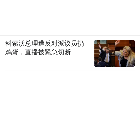
科索沃总理遭反对派议员扔
鸡蛋，直播被紧急切断