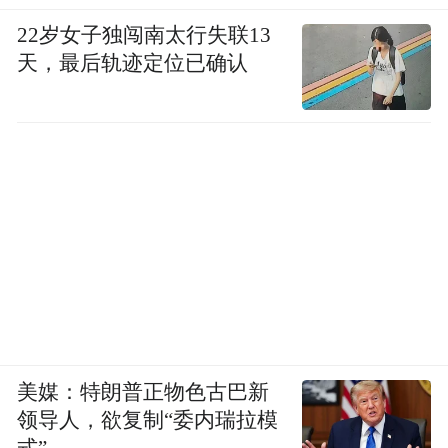
22岁女子独闯南太行失联13
天，最后轨迹定位已确认
美媒：特朗普正物色古巴新
领导人，欲复制“委内瑞拉模
式”