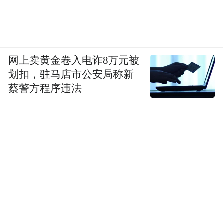
网上卖黄金卷入电诈8万元被
划扣，驻马店市公安局称新
蔡警方程序违法