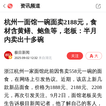
资讯频道
杭州一面馆一碗面卖2188元，食
材含黄鳝、鲍鱼等，老板：半月
内卖出十多碗
极目新闻
2025-09-02 12:32
来自湖北
浙江杭州一家面馆此前因售卖558元一碗的面
食，在网络上引发热议。近期，该店上新几
款新品面食，价格为1888元、2188元、2208
元，再次引发关注。9月2日，面馆老板吴先
生告诉极目新闻记者，他了解自己的客人，