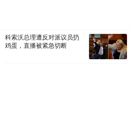
科索沃总理遭反对派议员扔
鸡蛋，直播被紧急切断