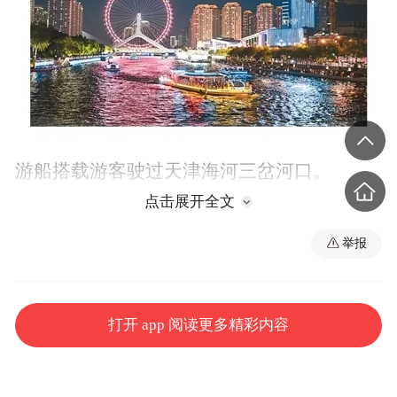
游船搭载游客驶过天津海河三岔河口。
点击展开全文
新华社记者 孙凡越摄
举报
打开 app 阅读更多精彩内容