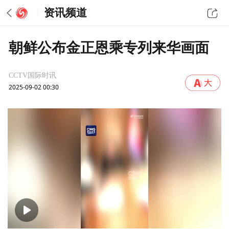
资讯频道
朝鲜公布金正恩乘专列来华画面
CCTV国际时讯
2025-09-02 00:30
00:00
00:23