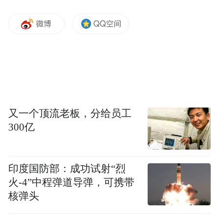
又一个顶流老板，分给员工
300亿
印度国防部：成功试射“烈
火-4”中程弹道导弹，可携带
核弹头