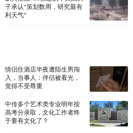
子承认“策划数周，研究最有
利天气”
情侣住酒店半夜遭陌生男闯
入，当事人：伴侣被看光，
觉得不受尊重
中传多个艺术类专业明年按
高考分录取，文化工作者终
于要有文化了？