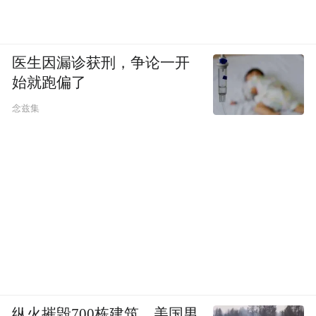
医生因漏诊获刑，争论一开
始就跑偏了
念兹集
纵火摧毁700栋建筑，美国男