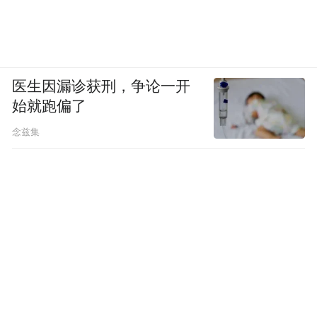
医生因漏诊获刑，争论一开
始就跑偏了
念兹集