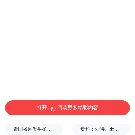
打开 app 阅读更多精彩内容
泰国校园发生枪击案，已致7人死亡
爆料：沙特、土耳其、巴基斯坦将签署重要协议