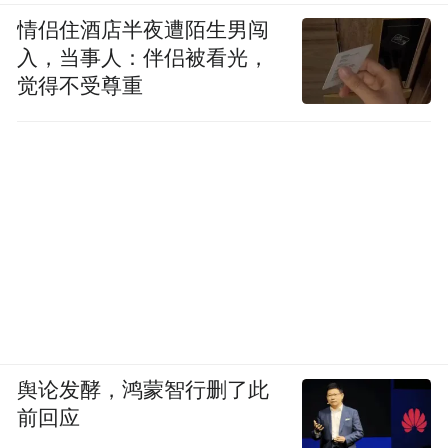
情侣住酒店半夜遭陌生男闯
入，当事人：伴侣被看光，
觉得不受尊重
舆论发酵，鸿蒙智行删了此
前回应