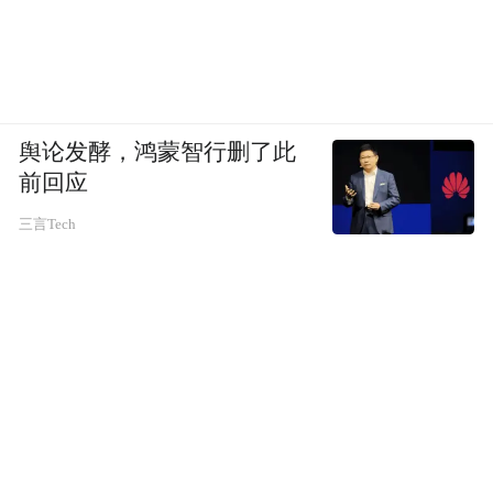
舆论发酵，鸿蒙智行删了此
前回应
三言Tech