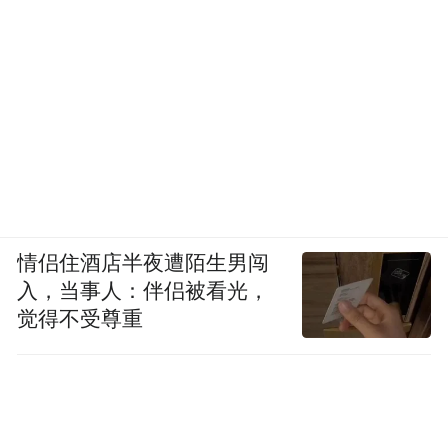
情侣住酒店半夜遭陌生男闯
入，当事人：伴侣被看光，
觉得不受尊重