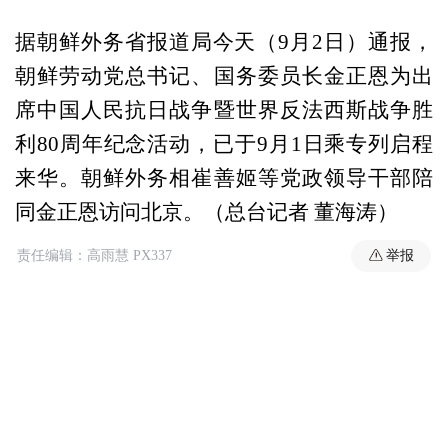
据朝鲜外务省报道局今天（9月2日）通报，
朝鲜劳动党总书记、国务委员长金正恩为出
席中国人民抗日战争暨世界反法西斯战争胜
利80周年纪念活动，已于9月1日乘专列启程
来华。朝鲜外务相崔善姬等党政领导干部陪
同金正恩访问北京。（总台记者 董海涛）
举报
责任编辑：高雨慧 PX337