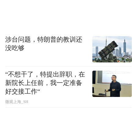
放超标、驾驶者太胖骆驼背不动……记者注
意到，不仅是兰州大学，在兰州的其他高
校，例如西北民族大学、兰州理工大学、西
北师范大学的学生也拥有自己的骆驼驾驶
涉台问题，特朗普的教训还
没吃够
证，一位西北民族大学的学生告诉极目新闻
记者，他的骆驼驾驶证是他开学时学校送
的。
“不想干了，特提出辞职，在
新院长上任前，我一定准备
好交接工作“
微观上海_SH