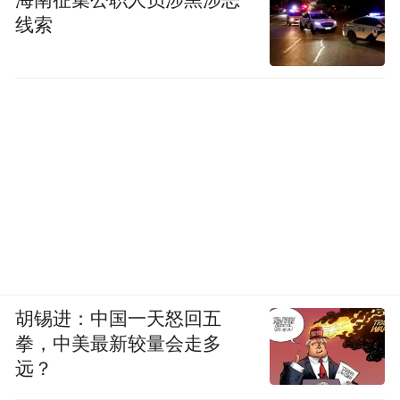
海南征集公职人员涉黑涉恶
线索
胡锡进：中国一天怒回五
拳，中美最新较量会走多
远？