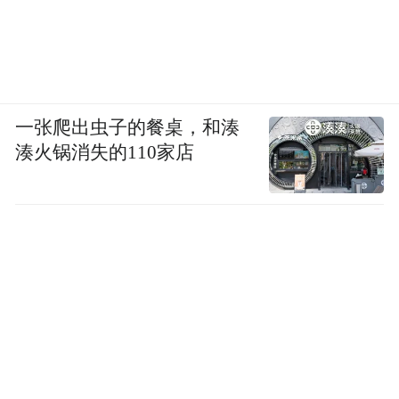
一张爬出虫子的餐桌，和湊
湊火锅消失的110家店