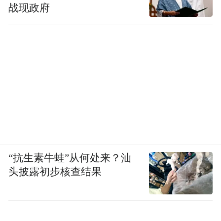
战现政府
“抗生素牛蛙”从何处来？汕
头披露初步核查结果