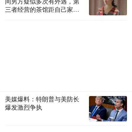
间男方疑似多次有外遇，第
三者经营的茶馆距自己家步
行仅15分钟
美媒爆料：特朗普与美防长
爆发激烈争执