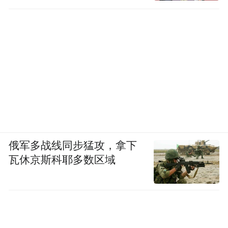
俄军多战线同步猛攻，拿下
瓦休京斯科耶多数区域