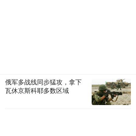
俄军多战线同步猛攻，拿下
瓦休京斯科耶多数区域