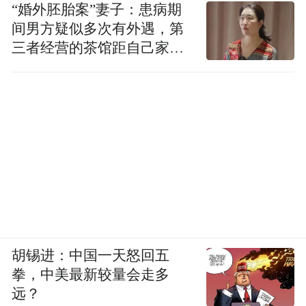
“婚外胚胎案”妻子：患病期
间男方疑似多次有外遇，第
三者经营的茶馆距自己家步
行仅15分钟
胡锡进：中国一天怒回五
拳，中美最新较量会走多
远？