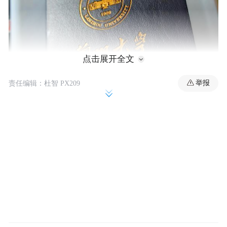
点击展开全文
举报
责任编辑：杜智 PX209
兰州大学骆驼驾驶证（来源：网络）