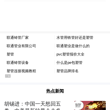
热点新闻
兰州大学骆驼驾驶证内页（来源：网络）
胡锡进：中国一天怒回五