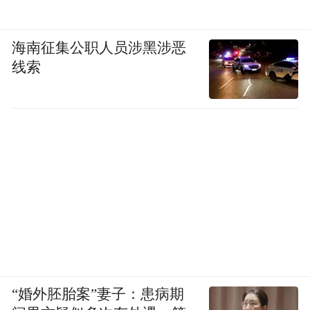
海南征集公职人员涉黑涉恶
线索
“婚外胚胎案”妻子：患病期