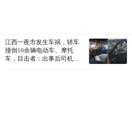
江西一夜市发生车祸，轿车
撞倒10余辆电动车、摩托
车，目击者：出事后司机一
直坐车里