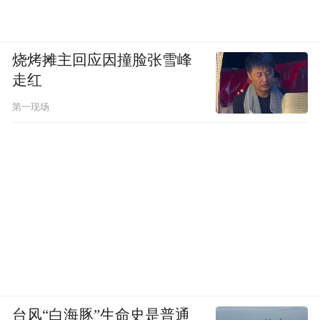
烧烤摊主回应因撞脸张雪峰
走红
第一现场
台风“白海豚”生命史是普通