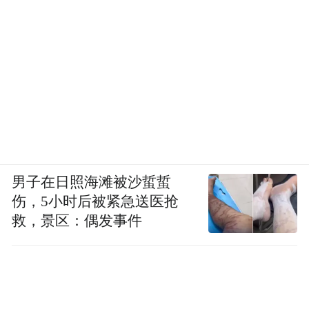
男子在日照海滩被沙蜇蜇
伤，5小时后被紧急送医抢
救，景区：偶发事件