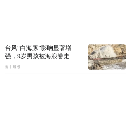
台风“白海豚”影响显著增
强，9岁男孩被海浪卷走
鲁中晨报