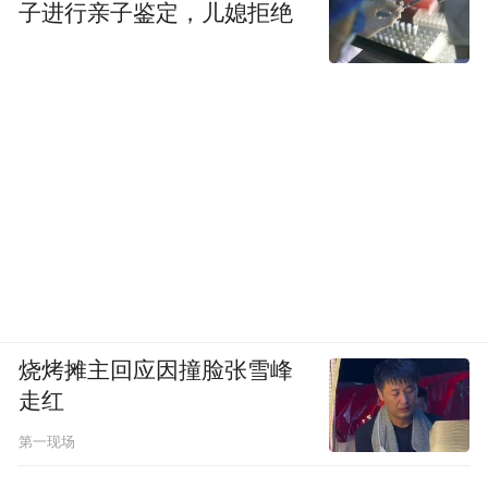
子进行亲子鉴定，儿媳拒绝
烧烤摊主回应因撞脸张雪峰
走红
第一现场