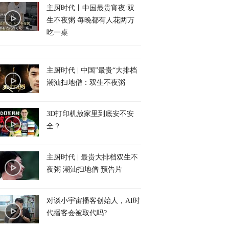
主厨时代丨中国最贵宵夜:双
生不夜粥 每晚都有人花两万
吃一桌
主厨时代 | 中国”最贵“大排档
潮汕扫地僧：双生不夜粥
3D打印机放家里到底安不安
全？
主厨时代 | 最贵大排档双生不
夜粥 潮汕扫地僧 预告片
对谈小宇宙播客创始人，AI时
代播客会被取代吗?