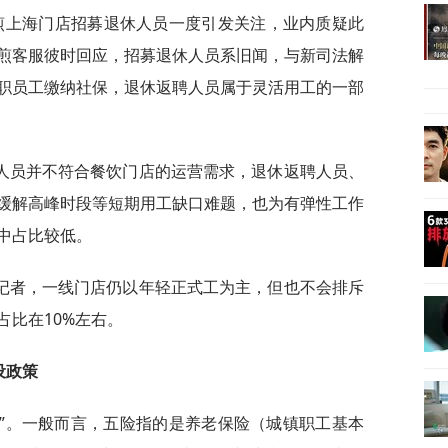
煎上海门店招募退休人员一度引发关注，业内质疑此
煎客服彼时回应，招募退休人员系旧闻，与新司法解
职员工缴纳社保，退休返聘人员属于灵活用工的一部
人员并不符合餐饮门店的运营需求，退休返聘人员、
缓解高峰时段等短期用工缺口难题，也为有弹性工作
中占比较低。
记者，一线门店仍以年轻正式工为主，但也不会排斥
占比在10%左右。
设政策
险”。一般而言，五险指的是养老保险（城镇职工基本