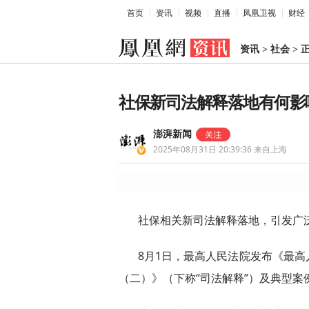
首页
资讯
视频
直播
凤凰卫视
财经
资讯
>
社会
>
社保新司法解释落地有何影
澎湃新闻
2025年08月31日 20:39:36
来自上海
社保相关新司法解释落地，引发广
8月1日，最高人民法院发布《最
（二）》（下称“司法解释”）及典型案