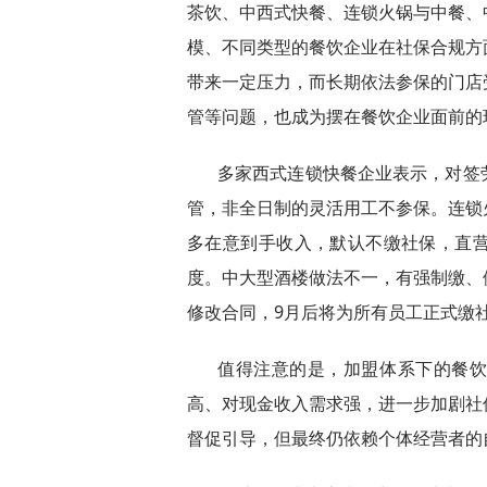
茶饮、中西式快餐、连锁火锅与中餐、
模、不同类型的餐饮企业在社保合规方
带来一定压力，而长期依法参保的门店
管等问题，也成为摆在餐饮企业面前的
多家西式连锁快餐企业表示，对签
管，非全日制的灵活用工不参保。连锁
多在意到手收入，默认不缴社保，直
度。中大型酒楼做法不一，有强制缴、
修改合同，9月后将为所有员工正式缴
值得注意的是，加盟体系下的餐
高、对现金收入需求强，进一步加剧社
督促引导，但最终仍依赖个体经营者的