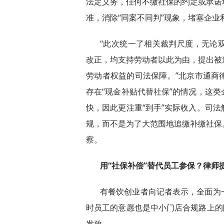
法定义务，任何不缴社保的约定或承诺
准，消除“同案不同判”现象，堵塞企业
“此次统一了相关裁判尺度，无论
改正，均支持劳动者以此为由，提出被
劳动者权益的司法保障。”北京市通商
存在“现金补贴代替社保”的情况，这
快，因此更注重“到手”实际收入。司
规，而不是为了大范围地追缴补缴社保
察。
用“社保补偿”替代员工参保？律师
有餐饮创业者向记者表示，全面为
时员工的意愿也是中小门店合规路上的
发放。