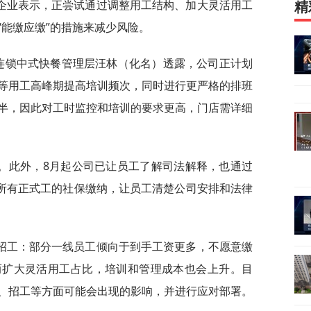
企业表示，正尝试通过调整用工结构、加大灵活用工
精
“能缴应缴”的措施来减少风险。
位连锁中式快餐管理层汪林（化名）透露，公司正计划
等用工高峰期提高培训频次，同时进行更严格的排班
半，因此对工时监控和培训的要求更高，门店需详细
。此外，8月起公司已让员工了解司法解释，也通过
善所有正式工的社保缴纳，让员工清楚公司安排和法律
招工：部分一线员工倾向于到手工资更多，不愿意缴
而扩大灵活用工占比，培训和管理成本也会上升。目
、招工等方面可能会出现的影响，并进行应对部署。