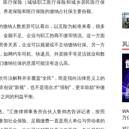
、医疗保险（城镇职工医疗保险和城乡居民医疗保
。养老保险和医疗保险的缴纳占社保主要份额。
的缴纳人数差异可以看出，以五险为标准来看，很多
、金额不足、企业与职工协商不缴等情况。这一方面
凤
劳务关系，企业可以规避或不主动缴纳社保。另一方
，如网约车司机、快递员、外卖骑手等灵活就业和数
们缴纳社保的意愿可能没有这么高。
次司法解释并非覆盖“全民”，而是指向法律意义上的
创设“新规”，也不是现在才“强制”，更非鼓励“补缴
者之间的利益平衡。
W
达。”汇衡律师事务所合伙人鲁帅杰告诉记者，按照
万
参加社会保险、足额缴费一直是用人单位与劳动者的
对