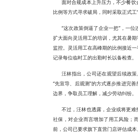
面对合规成本上升压力，不少餐饮
比例等方式寻求破局，同时采取正式工
“这次政策倒逼了企业一把”，一
扩大面向灵活用工的培训，尤其在暑期
监控。灵活用工在高峰期的比例接近一
记录每位临时工的出勤时长以备检查。
汪林指出，公司还在观望后续政策
“先宣导、后观测”的方式逐步推进完
边界，争取员工理解，减少劳动纠纷。
不过，汪林也透露，企业或将更难
社保，对企业而言增加了用工风险；
前，公司已要求旗下直营门店评估成本