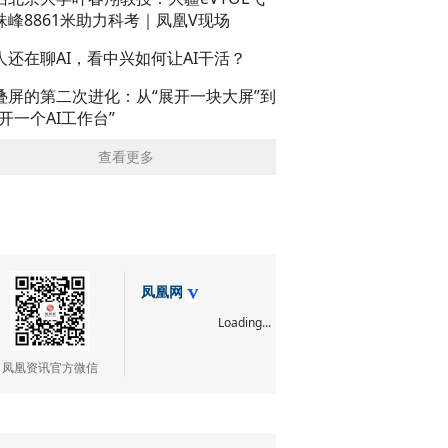
珠峰8861米助力科考｜凤凰V现场
人还在聊AI，看中兴如何让AI干活？
叠屏的第二次进化：从“展开一块大屏”到
展开一个AI工作台”
查看更多
凤凰网
Loading...
凤凰资讯官方微信