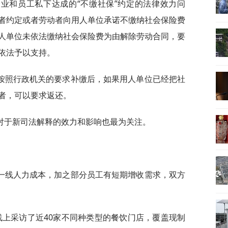
业和员工私下达成的“不缴社保”约定的法律效力问
者约定或者劳动者向用人单位承诺不缴纳社会保险费
人单位未依法缴纳社会保险费为由解除劳动合同，要
依法予以支持。
按照行政机关的要求补缴后，如果用人单位已经把社
者，可以要求返还。
对于新司法解释的效力和影响也最为关注。
一线人力成本，加之部分员工有短期增收需求，双方
线上采访了近40家不同种类型的餐饮门店，覆盖现制