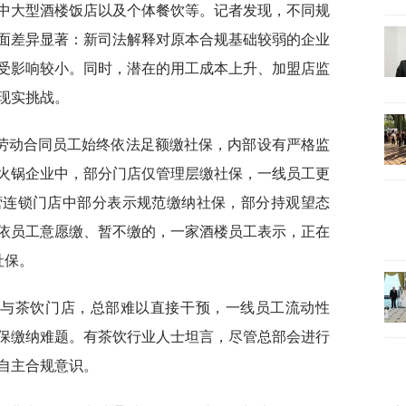
中大型酒楼饭店以及个体餐饮等。记者发现，不同规
面差异显著：新司法解释对原本合规基础较弱的企业
受影响较小。同时，潜在的用工成本上升、加盟店监
现实挑战。
劳动合同员工始终依法足额缴社保，内部设有严格监
火锅企业中，部分门店仅管理层缴社保，一线员工更
营连锁门店中部分表示规范缴纳社保，部分持观望态
依员工意愿缴、暂不缴的，一家酒楼员工表示，正在
社保。
饮与茶饮门店，总部难以直接干预，一线员工流动性
保缴纳难题。有茶饮行业人士坦言，尽管总部会进行
自主合规意识。