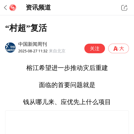
资讯频道
“村超”复活
中国新闻周刊
2025-08-27 11:32
来自北京
榕江希望进一步推动灾后重建
面临的首要问题就是
钱从哪儿来、应优先上什么项目