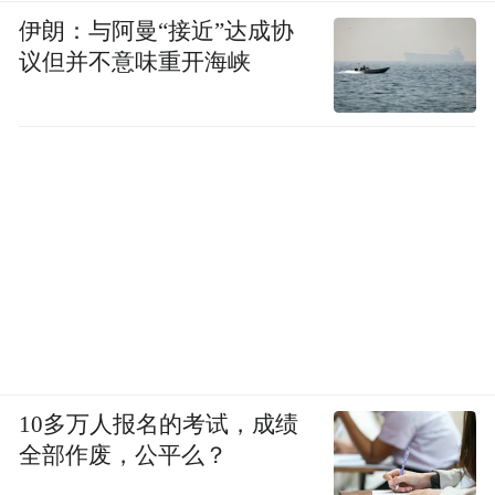
伊朗：与阿曼“接近”达成协
于是，榕江转而申请省级预算内资金。这一
议但并不意味重开海峡
次，贵州省给了榕江政策支持，该项目获批
1054.65万元。加上此前申报的几个民生项
目，在应急救灾阶段，榕江县发展和改革局
一共争取到中央和省级资金1.1亿元，用杨文
波的话说，用了约10天“把钱定到了榕江”。
作为榕江税收主要来源之一，农业也在这次
洪水中遭受损失。洪水后的第三天，榕江县
农业农村局副局长杨帅打电话向上级农业农
村部门汇报灾情。当时还没恢复供电，办公
10多万人报名的考试，成绩
室的电脑无法使用，他只好手写一份请示报
全部作废，公平么？
告，用手机拍照发给上级部门，想尽快争取