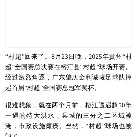
“村超”回来了。8月23日晚，2025年贵州“村
超”全国赛总决赛在榕江县“村超”球场开赛。
经过激烈角逐，广东肇庆金利诚峻足球队捧
起首届“村超”全国赛总冠军奖杯。
很难想象，就在两个月前，榕江遭遇超50年
一遇的特大洪水，县城的三分之二区域被
淹，市政设施瘫痪。当然，“村超”球场也被
毁了。