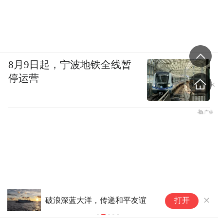
8月9日起，宁波地铁全线暂
停运营
外
破浪深蓝大洋，传递和平友谊
打开
美