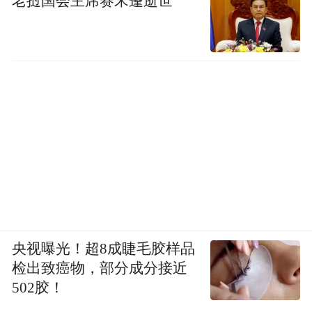
老挝国会主席赛宋蓬逝世
space services.”
央视曝光！超8成睫毛胶样品
检出致癌物，部分成分接近
502胶！