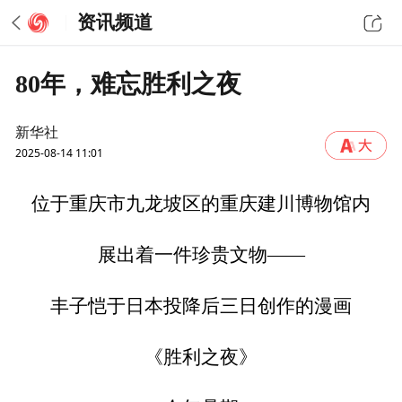
资讯频道
80年，难忘胜利之夜
新华社
2025-08-14 11:01
位于重庆市九龙坡区的重庆建川博物馆内
展出着一件珍贵文物——
丰子恺于日本投降后三日创作的漫画
《胜利之夜》