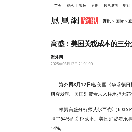
首页
资讯
视频
直播
凤凰卫视
财经
资讯
>
国际
>
高盛：美国关税成本的三分
海外网
2025年08月12日 21:01:09
海外网8月12日电
美国《华盛顿日
研究发现，美国消费者未来将承担大部
根据高盛分析师艾尔西·彭（Elsi
担了64%的关税成本。美国消费者承
14%。