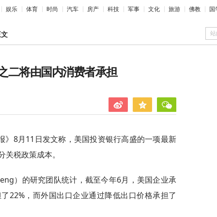
娱乐
体育
时尚
汽车
房产
科技
军事
文化
旅游
佛教
国
站
正文
之二将由国内消费者承担
报》8月11日发文称，美国投资银行高盛的一项最新
分关税政策成本。
e Peng）的研究团队统计，截至今年6月，美国企业承
担了22%，而外国出口企业通过降低出口价格承担了