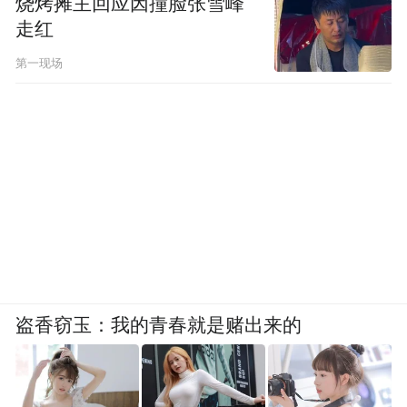
烧烤摊主回应因撞脸张雪峰
走红
第一现场
盗香窃玉：我的青春就是赌出来的