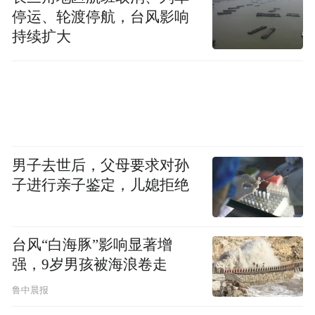
停运、轮渡停航，台风影响
持续扩大
男子去世后，父母要求对孙
子进行亲子鉴定，儿媳拒绝
台风“白海豚”影响显著增
强，9岁男孩被海浪卷走
鲁中晨报