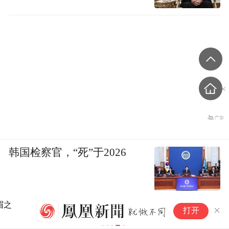
韩国检察官，“死”于2026
中
打开
亲