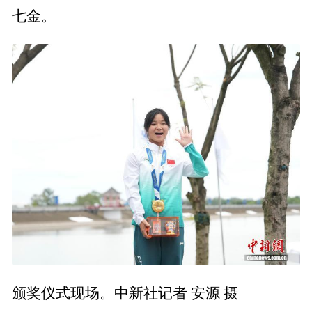
七金。
颁奖仪式现场。中新社记者 安源 摄