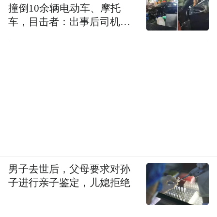
撞倒10余辆电动车、摩托
车，目击者：出事后司机一
直坐车里
男子去世后，父母要求对孙
子进行亲子鉴定，儿媳拒绝