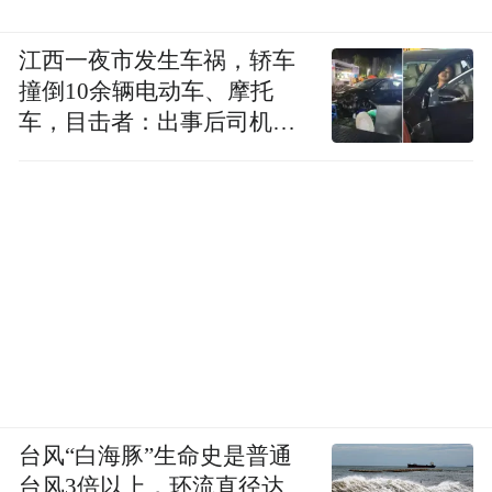
江西一夜市发生车祸，轿车
撞倒10余辆电动车、摩托
车，目击者：出事后司机一
直坐车里
台风“白海豚”生命史是普通
台风3倍以上，环流直径达