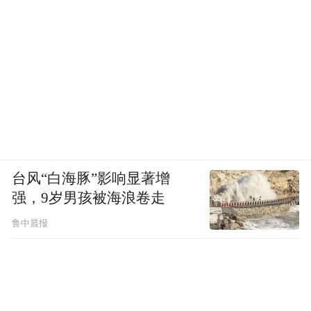
台风“白海豚”影响显著增
强，9岁男孩被海浪卷走
鲁中晨报