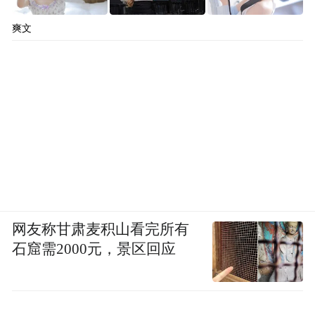
爽文
网友称甘肃麦积山看完所有
石窟需2000元，景区回应