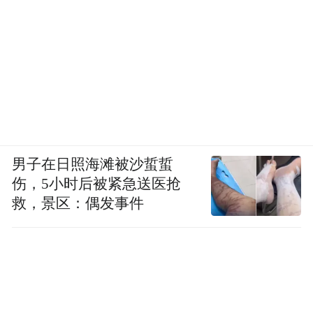
男子在日照海滩被沙蜇蜇
伤，5小时后被紧急送医抢
救，景区：偶发事件