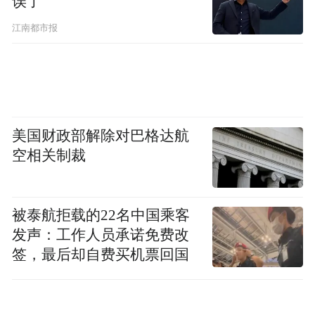
误了
江南都市报
美国财政部解除对巴格达航
空相关制裁
被泰航拒载的22名中国乘客
发声：工作人员承诺免费改
签，最后却自费买机票回国