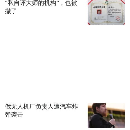
“私自评大师的机构”，也被
撤了
俄无人机厂负责人遭汽车炸
弹袭击