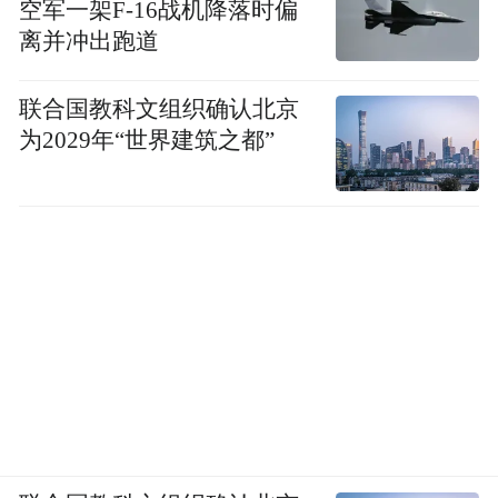
空军一架F-16战机降落时偏
离并冲出跑道
联合国教科文组织确认北京
为2029年“世界建筑之都”