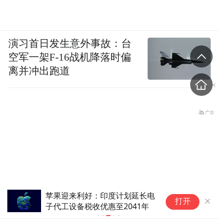
演习首日发生意外事故：台
空军一架F-16战机降落时偏
离并冲出跑道
外媒：一悬挂印度旗帜的货船在
打开
红海遭袭后沉没，印度强烈谴责
盗香窃玉：我的青春就是赌出来的