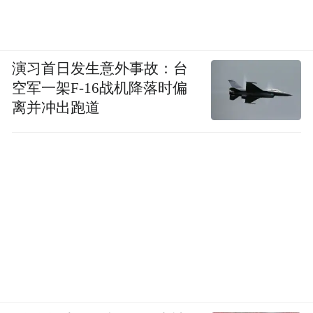
演习首日发生意外事故：台
空军一架F-16战机降落时偏
离并冲出跑道