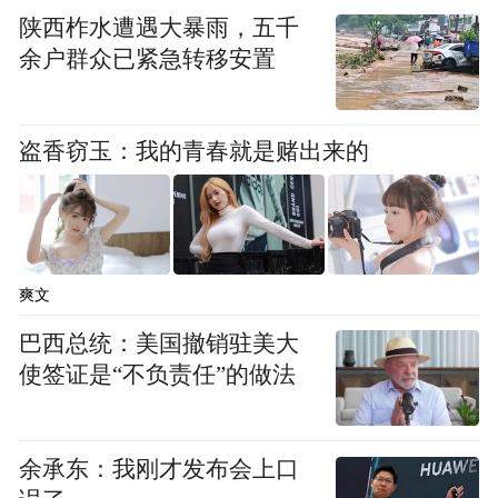
陕西柞水遭遇大暴雨，五千
余户群众已紧急转移安置
盗香窃玉：我的青春就是赌出来的
爽文
巴西总统：美国撤销驻美大
使签证是“不负责任”的做法
余承东：我刚才发布会上口