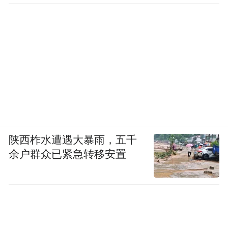
陕西柞水遭遇大暴雨，五千
余户群众已紧急转移安置