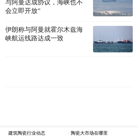
与阿曼达成协议，海峡也不
护国家利益。
会立即开放”
“特别声明：以上作品内容(包括在内的视频、图片或音
伊朗称与阿曼就霍尔木兹海
频)为凤凰网旗下自媒体平台“大风号”用户上传并发
峡航运线路达成一致
布，本平台仅提供信息存储空间服务。
Notice: The content above (including the videos,
pictures and audios if any) is uploaded and posted
by the user of Dafeng Hao, which is a social media
platform and merely provides information storage
space services.”