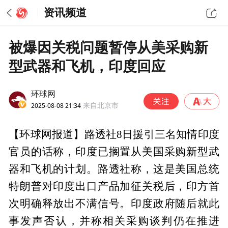
资讯频道
被爆因关税问题暂停从美采购新
型武器和飞机，印度回应
环球网
2025-08-08 21:34
来自北京市
【环球网报道】路透社8日援引三名知情印度
官员的话称，印度已搁置从美国采购新型武
器和飞机的计划。路透社称，这是美国总统
特朗普对印度出口产品加征关税后，印方首
次明确释放出不满信号。印度政府随后就此
事发声否认，并称相关采购谈判仍在推进