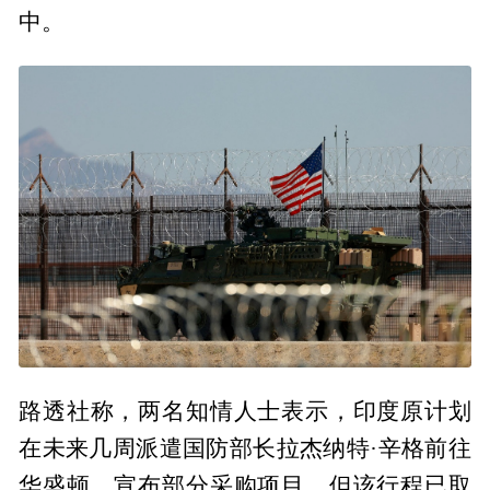
中。
路透社称，两名知情人士表示，印度原计划
在未来几周派遣国防部长拉杰纳特·辛格前往
华盛顿，宣布部分采购项目，但该行程已取