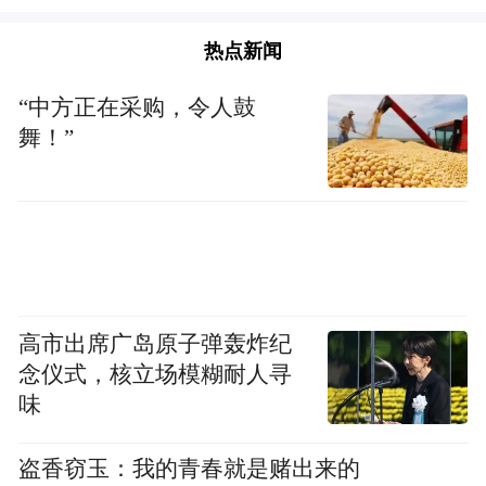
热点新闻
“中方正在采购，令人鼓
舞！”
高市出席广岛原子弹轰炸纪
念仪式，核立场模糊耐人寻
味
盗香窃玉：我的青春就是赌出来的