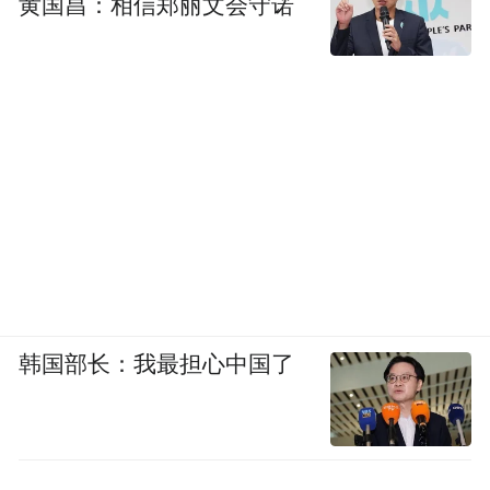
黄国昌：相信郑丽文会守诺
韩国部长：我最担心中国了