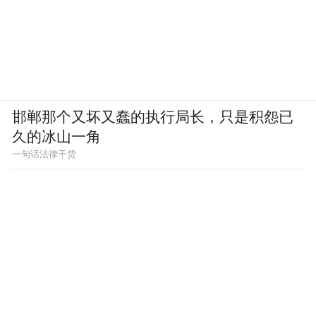
邯郸那个又坏又蠢的执行局长，只是积怨已
久的冰山一角
一句话法律干货