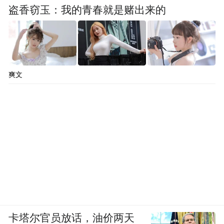
盗香窃玉：我的青春就是赌出来的
爽文
卡塔尔官员放话，油价两天