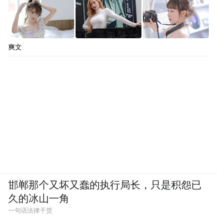
爽文
邯郸那个又坏又蠢的执行局长，只是积怨已
久的冰山一角
一句话法律干货