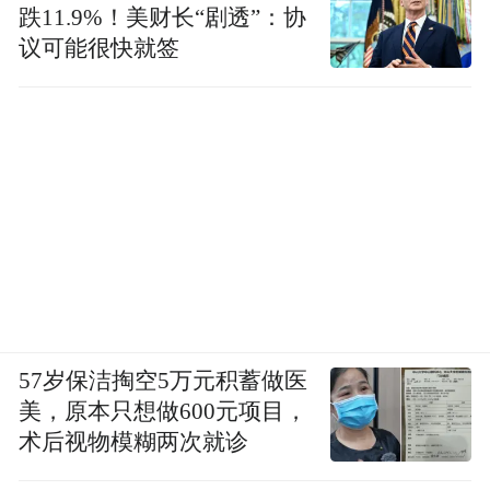
跌11.9%！美财长“剧透”：协
议可能很快就签
57岁保洁掏空5万元积蓄做医
美，原本只想做600元项目，
术后视物模糊两次就诊