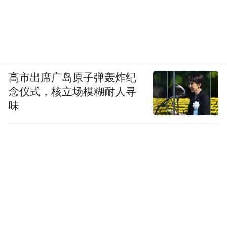
高市出席广岛原子弹轰炸纪
念仪式，核立场模糊耐人寻
味