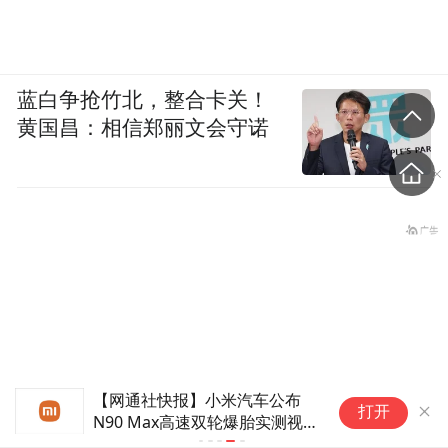
蓝白争抢竹北，整合卡关！
黄国昌：相信郑丽文会守诺
【网通社快报】小米汽车公布
打开
N90 Max高速双轮爆胎实测视
频