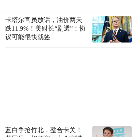
卡塔尔官员放话，油价两天
跌11.9%！美财长“剧透”：协
议可能很快就签
蓝白争抢竹北，整合卡关！