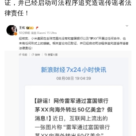
证，并已经启动司法程序追究造谣传谣者法
律责任！