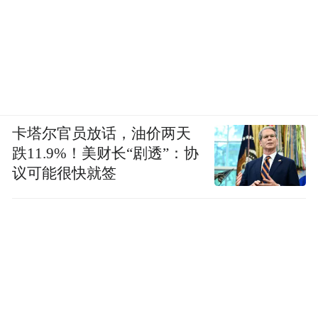
卡塔尔官员放话，油价两天
跌11.9%！美财长“剧透”：协
议可能很快就签