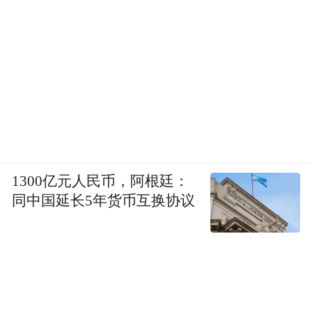
1300亿元人民币，阿根廷：
同中国延长5年货币互换协议