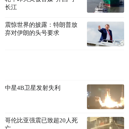
长江
震惊世界的披露：特朗普放
弃对伊朗的头号要求
中星4B卫星发射失利
哥伦比亚强震已致超20人死
亡