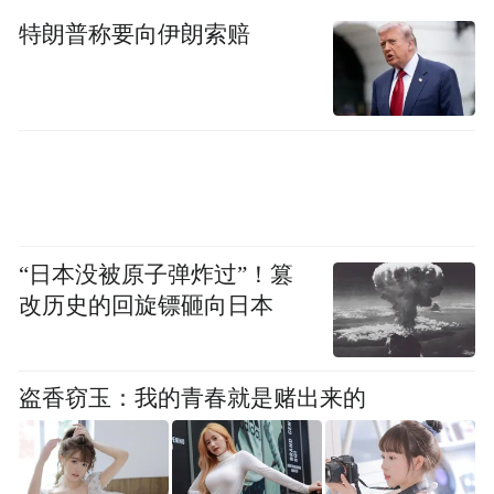
特朗普称要向伊朗索赔
“日本没被原子弹炸过”！篡
改历史的回旋镖砸向日本
盗香窃玉：我的青春就是赌出来的