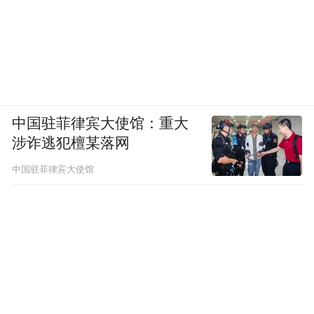
中国驻菲律宾大使馆：重大
涉诈逃犯檀某落网
中国驻菲律宾大使馆