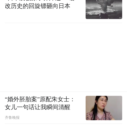
改历史的回旋镖砸向日本
“婚外胚胎案”原配朱女士：
女儿一句话让我瞬间清醒
齐鲁晚报