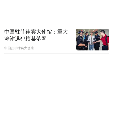
中国驻菲律宾大使馆：重大
涉诈逃犯檀某落网
中国驻菲律宾大使馆