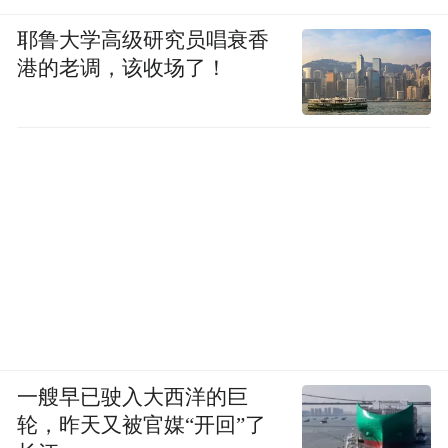
耶鲁大学高级研究员唱衰香
港的老调，该收场了！
一艘早已驶入大西洋的巨
轮，昨天又被官媒“开回”了