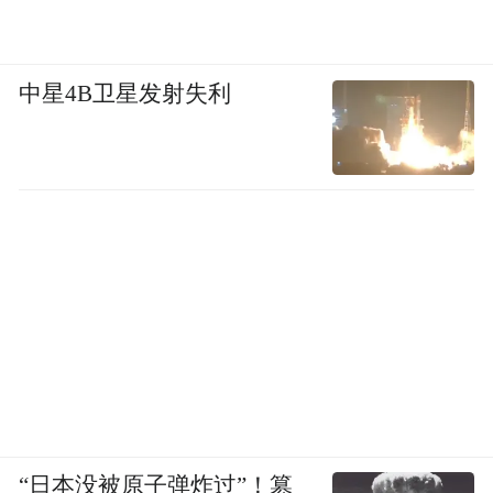
中星4B卫星发射失利
“日本没被原子弹炸过”！篡