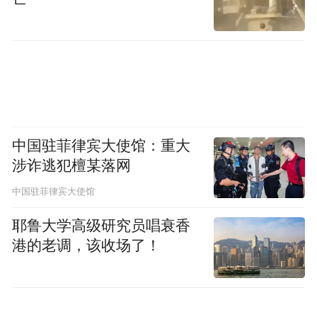
中国驻菲律宾大使馆：重大
涉诈逃犯檀某落网
中国驻菲律宾大使馆
耶鲁大学高级研究员唱衰香
港的老调，该收场了！