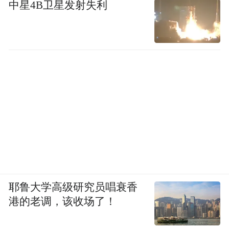
中星4B卫星发射失利
耶鲁大学高级研究员唱衰香
港的老调，该收场了！