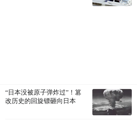
“日本没被原子弹炸过”！篡
改历史的回旋镖砸向日本