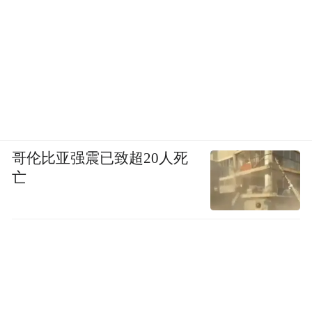
哥伦比亚强震已致超20人死
亡