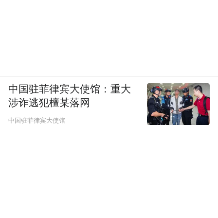
中国驻菲律宾大使馆：重大
涉诈逃犯檀某落网
中国驻菲律宾大使馆