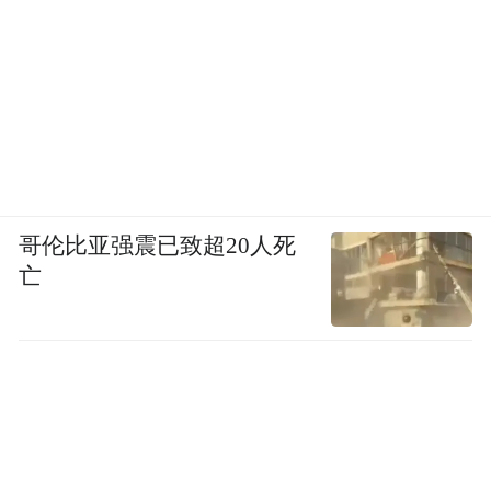
哥伦比亚强震已致超20人死
亡