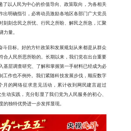
递了以人民为中心的价值导向、政策取向，为各相关
作作出明确指引，必将动员激励各地区各部门广大党员
时刻刻念民之所忧、行民之所盼、解民之所急，汇聚
礴力量。
奋斗目标。好的方针政策和发展规划从来都是从群众
符合人民所思所盼的。长期以来，我们党在出台重要
入基层调查研究、了解和掌握第一手材料已经成为必
编制工作也不例外。我们紧随科技发展步伐，顺应数字
个月的网络征求意见活动，累计收到网民建言超过
一次生动实践，充分彰显了我们党为人民服务的初心、
度的独特优势进一步发挥显现。