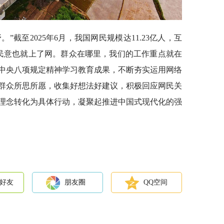
”截至2025年6月，我国网民规模达11.23亿人，互
，民意也就上了网。群众在哪里，我们的工作重点就在
中央八项规定精神学习教育成果，不断夯实运用网络
群众所思所愿，收集好想法好建议，积极回应网民关
理念转化为具体行动，凝聚起推进中国式现代化的强
好友
朋友圈
QQ空间