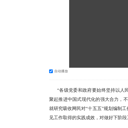
自动播放
“各级党委和政府要始终坚持以人
聚起推进中国式现代化的强大合力，不
就研究吸收网民对“十五五”规划编制
见工作取得的实践成效，对做好下阶段