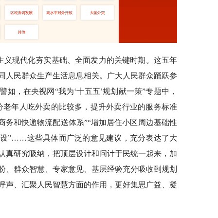
会主义现代化夯实基础、全面发力的关键时期。这五年
同人民群众生产生活息息相关。广大人民群众踊跃参
如，在央视网“我为‘十五五’规划献一策”专题中，
分老年人吃外卖的比较多，提升外卖行业的服务标准
商务和快递物流配送体系”“增加居住小区周边基础性
设”……这些具体而广泛的意见建议，充分表达了大
认真研究吸纳，把顶层设计和问计于民统一起来，加
盼、群众智慧、专家意见、基层经验充分吸收到规划
呼声、汇聚人民智慧方面的作用，更好集思广益、凝