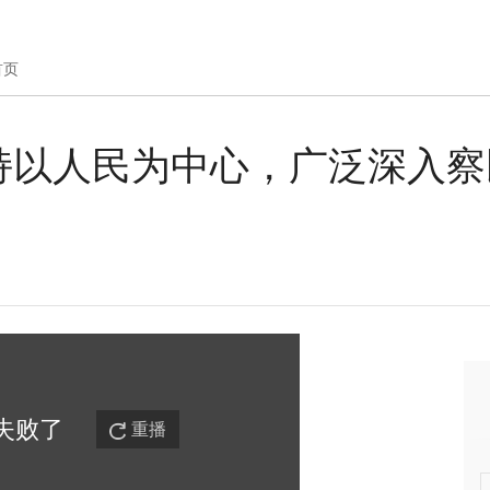
首页
持以人民为中心，广泛深入察
失败
了
重播