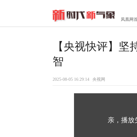
凤凰网
【央视快评】坚
智
2025-08-05 16:29:14
央视网
亲，播放