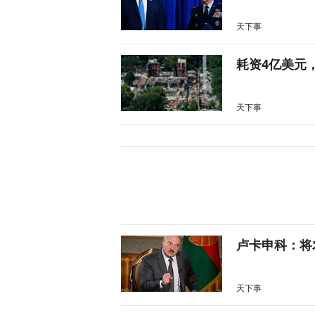
天下事
耗资4亿美元
天下事
卢卡申科：将
天下事