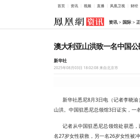
首页
资讯
视频
直播
凤凰卫视
财经
资讯
>
国际
>
澳大利亚山洪致一名中国公
新华社
2025年08月03日 18:02:08
来自北京市
新华社悉尼8月3日电（记者李晓
山洪。中国驻悉尼总领馆3日证实，一
记者从中国驻悉尼总领馆处获悉，
名27岁女性获救，另一名26岁女性被