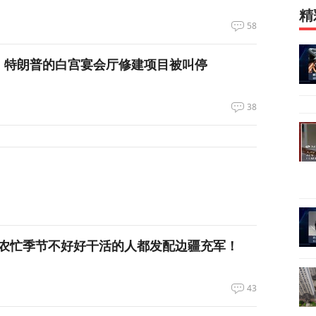
精
58
，特朗普的白宫宴会厅修建项目被叫停
38
农忙季节不好好干活的人都发配边疆充军！
43