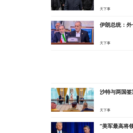
天下事
伊朗总统：外
天下事
沙特与两国签
天下事
“美军最高将