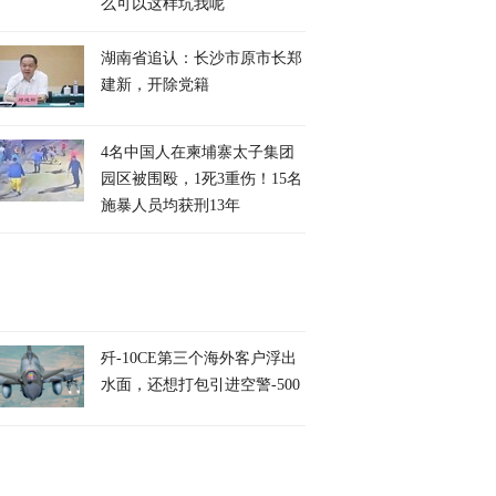
么可以这样坑我呢
湖南省追认：长沙市原市长郑
建新，开除党籍
4名中国人在柬埔寨太子集团
园区被围殴，1死3重伤！15名
施暴人员均获刑13年
歼-10CE第三个海外客户浮出
水面，还想打包引进空警-500