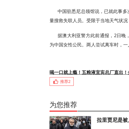
中国驻悉尼总领馆说，已就此事多
量搜救失联人员。受限于当地天气状况
据澳大利亚警方此前通报，2日晚
为中国女性公民。两人尝试离车时，一
喝一口就上瘾！五粮液宜宾总厂直出！
推荐
2
为您推荐
拉里贾尼是被