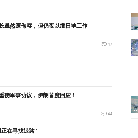
长虽然遭侮辱，但仍夜以继日地工作
47
重磅军事协议，伊朗首度回应！
44
领正在寻找退路”