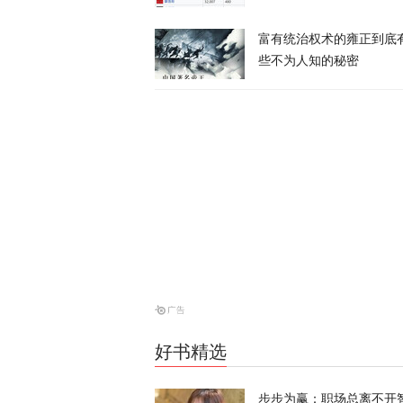
富有统治权术的雍正到底
伊朗议会议长
些不为人知的秘密
天下事
28枚导弹零
天下事
美媒：特朗普
天下事
好书精选
特朗普所乘直
步步为赢：职场总离不开