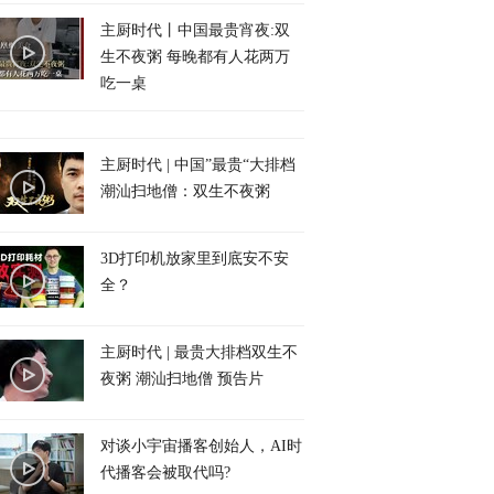
主厨时代丨中国最贵宵夜:双
生不夜粥 每晚都有人花两万
吃一桌
主厨时代 | 中国”最贵“大排档
潮汕扫地僧：双生不夜粥
3D打印机放家里到底安不安
全？
主厨时代 | 最贵大排档双生不
夜粥 潮汕扫地僧 预告片
对谈小宇宙播客创始人，AI时
代播客会被取代吗?