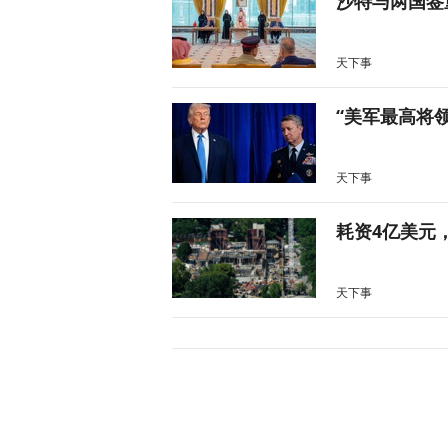
沙特与两国签
天下事
“美军最高将
天下事
耗资4亿美元
天下事