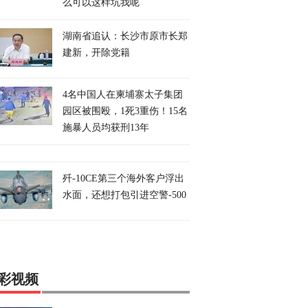
么可以这样坑我呢
湖南省追认：长沙市原市长郑
建新，开除党籍
4名中国人在柬埔寨太子集团
园区被围殴，1死3重伤！15名
施暴人员均获刑13年
歼-10CE第三个海外客户浮出
水面，还想打包引进空警-500
彩视频