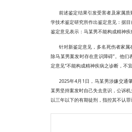
前述鉴定结果引发受害者及家属质疑
学技术鉴定研究所作出鉴定意见：据目
鉴定意见表示：马某男不能构成精神疾
针对新鉴定意见，多名死伤者家属在
除马某男案发时存在意识障碍”。他们
定意见“不能构成精神疾病之诊断，不
2025年4月1日，马某男涉嫌交
某男坚持案发时自己失去意识，公诉机
以三年以下的有期徒刑，指控其不认罪