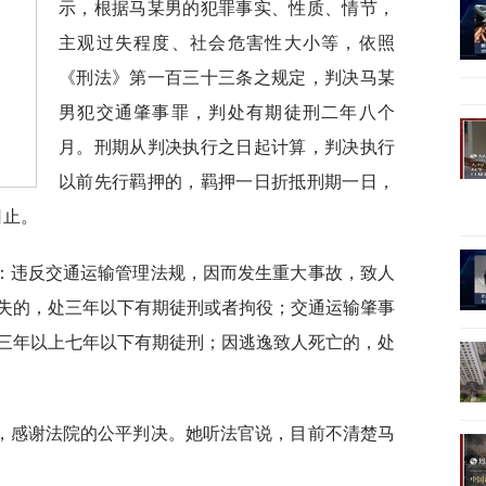
示，根据马某男的犯罪事实、性质、情节，
主观过失程度、社会危害性大小等，依照
《刑法》第一百三十三条之规定，判决马某
男犯交通肇事罪，判处有期徒刑二年八个
月。刑期从判决执行之日起计算，判决执行
以前先行羁押的，羁押一日折抵刑期一日，
日止。
：违反交通运输管理法规，因而发生重大事故，致人
失的，处三年以下有期徒刑或者拘役；交通运输肇事
三年以上七年以下有期徒刑；因逃逸致人死亡的，处
，感谢法院的公平判决。她听法官说，目前不清楚马