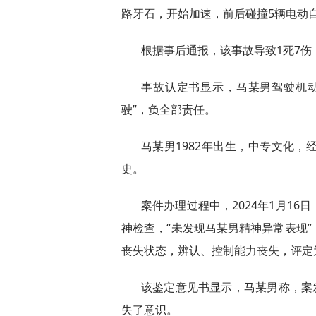
路牙石，开始加速，前后碰撞5辆电动
根据事后通报，该事故导致1死7伤
事故认定书显示，马某男驾驶机
驶”，负全部责任。
马某男1982年出生，中专文化
史。
案件办理过程中，2024年1月1
神检查，“未发现马某男精神异常表现
丧失状态，辨认、控制能力丧失，评定
该鉴定意见书显示，马某男称，案
失了意识。