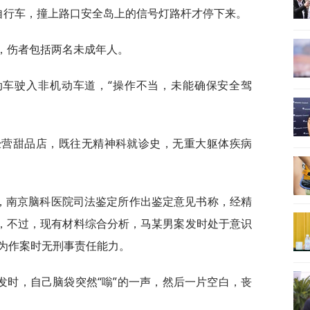
自行车，撞上路口安全岛上的信号灯路杆才停下来。
，伤者包括两名未成年人。
动车驶入非机动车道，“操作不当，未能确保安全驾
，经营甜品店，既往无精神科就诊史，无重大躯体疾病
6日，南京脑科医院司法鉴定所作出鉴定意见书称，经精
”，不过，现有材料综合分析，马某男案发时处于意识
为作案时无刑事责任能力。
发时，自己脑袋突然“嗡”的一声，然后一片空白，丧