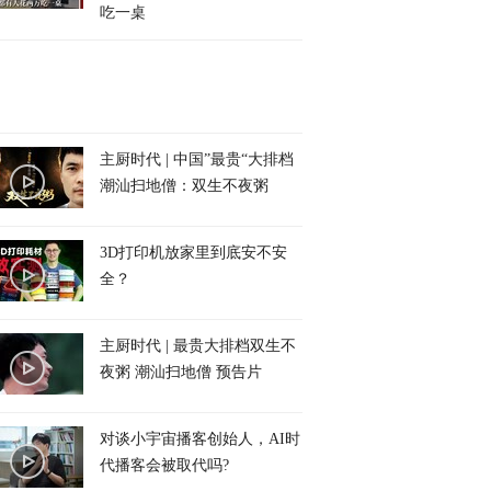
吃一桌
主厨时代 | 中国”最贵“大排档
潮汕扫地僧：双生不夜粥
3D打印机放家里到底安不安
全？
主厨时代 | 最贵大排档双生不
夜粥 潮汕扫地僧 预告片
对谈小宇宙播客创始人，AI时
代播客会被取代吗?