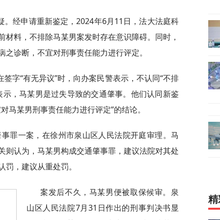
。经申请重新鉴定，2024年6月11日，法大法庭科
前材料，不排除马某男案发时存在意识障碍。同时，
病之诊断，不宜对刑事责任能力进行评定。
签字“有无异议”时，向办案民警表示，不认同“不排
表示，马某男是过失导致的交通肇事。他们认同新鉴
宜对马某男刑事责任能力进行评定”的结论。
通肇事罪一案，在徐州市泉山区人民法院开庭审理。马
关则认为，马某男构成交通肇事罪，建议法院对其处
认罚，建议从重处罚。
案发后不久，马某男便被取保候审。泉
精
山区人民法院7月31日作出的刑事判决书显