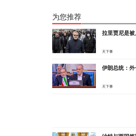
为您推荐
拉里贾尼是被
天下事
伊朗总统：外
天下事