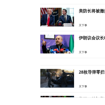
美防长将被撤
天下事
伊朗议会议长
天下事
28枚导弹零
天下事
美媒：特朗普