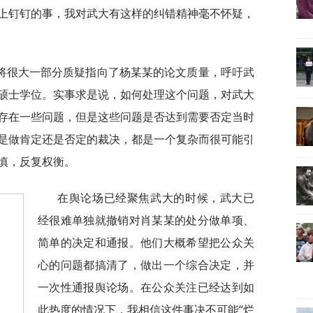
上钉钉的事，我对武大有这样的纠错精神毫不怀疑，
将很大一部分质疑指向了杨某某的论文质量，呼吁武
硕士学位。实事求是说，如何处理这个问题，对武大
存在一些问题，但是这些问题是否达到需要否定当时
是做肯定还是否定的裁决，都是一个复杂而很可能引
慎，反复权衡。
在舆论场已经聚焦武大的时候，武大已
经很难单独就撤销对肖某某的处分做单项、
简单的决定和通报。他们大概希望把公众关
心的问题都搞清了，做出一个综合决定，并
一次性通报舆论场。在公众关注已经达到如
此热度的情况下，我相信这件事决不可能“烂