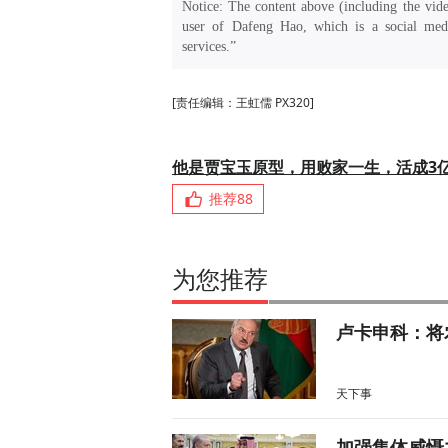
Notice: The content above (including the vide
user of Dafeng Hao, which is a social medi
services.”
[责任编辑：王虹儒 PX320]
他是贾宝玉原型，用败家一生，活成3
推荐
88
为您推荐
卢卡申科：将
天下事
加强集体威慑