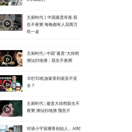
主厨时代丨中国最贵宵夜:双
生不夜粥 每晚都有人花两万
吃一桌
主厨时代 | 中国”最贵“大排档
潮汕扫地僧：双生不夜粥
3D打印机放家里到底安不安
全？
主厨时代 | 最贵大排档双生不
夜粥 潮汕扫地僧 预告片
对谈小宇宙播客创始人，AI时