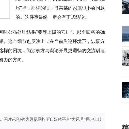
尾”掉，那样的话，肖某某的家属也不会同意
的。这件事最终一定会有正式结论。
何时公布处理结果“要等上级的安排”。那个回答的确
评。这个细节也反映出，在当前舆论环境下，涉事方
这样的困境，为涉事方与舆论开展更通畅的交流创造
努力的方向。
、图片或音频)为凤凰网旗下自媒体平台“大风号”用户上传
精