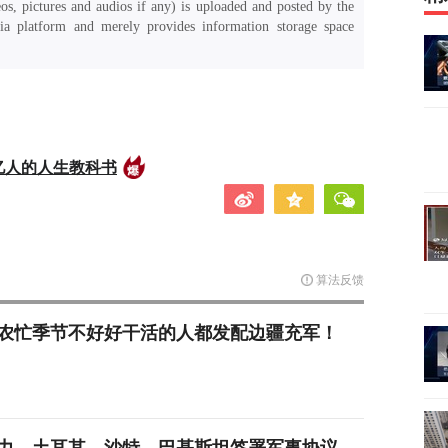
os, pictures and audios if any) is uploaded and posted by the
a platform and merely provides information storage space
亿人的人生教科书
算法反馈
农忙季节不好好干活的人都发配边疆充军！
力，土耳其、沙特、巴基斯坦签署军事协议