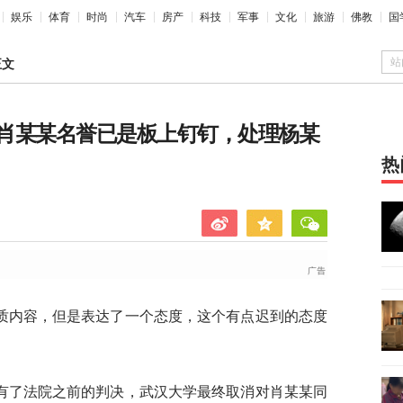
娱乐
体育
时尚
汽车
房产
科技
军事
文化
旅游
佛教
国
站
正文
肖某某名誉已是板上钉钉，处理杨某
热
质内容，但是表达了一个态度，这个有点迟到的态度
有了法院之前的判决，武汉大学最终取消对肖某某同