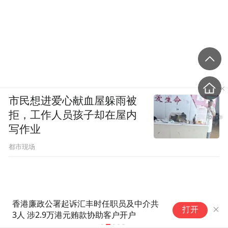
市民想进爱心献血屋躲雨被
拒，工作人员孩子却在屋内
写作业
都市现场
“
父贪腐子洗钱，双双被查处
打开
防