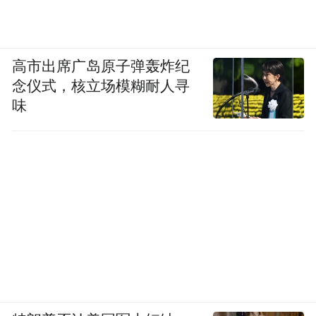
高市出席广岛原子弹轰炸纪
念仪式，核立场模糊耐人寻
味