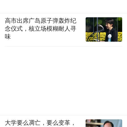
高市出席广岛原子弹轰炸纪
念仪式，核立场模糊耐人寻
味
大学要么凋亡，要么变革，