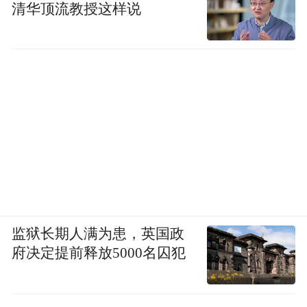
清华顶流教授这样说
监狱长期人满为患，英国政
府决定提前释放5000名囚犯