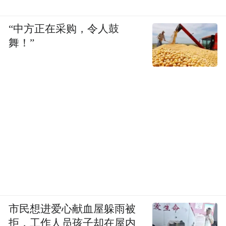
“中方正在采购，令人鼓
舞！”
市民想进爱心献血屋躲雨被
拒，工作人员孩子却在屋内