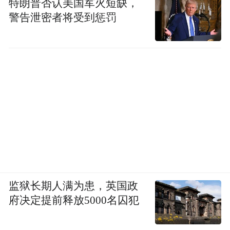
特朗普否认美国军火短缺，
警告泄密者将受到惩罚
监狱长期人满为患，英国政
府决定提前释放5000名囚犯