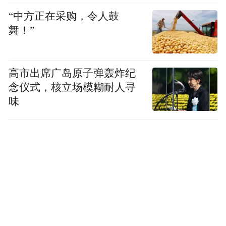
“中方正在采购，令人鼓
舞！”
高市出席广岛原子弹轰炸纪
念仪式，核立场模糊耐人寻
味