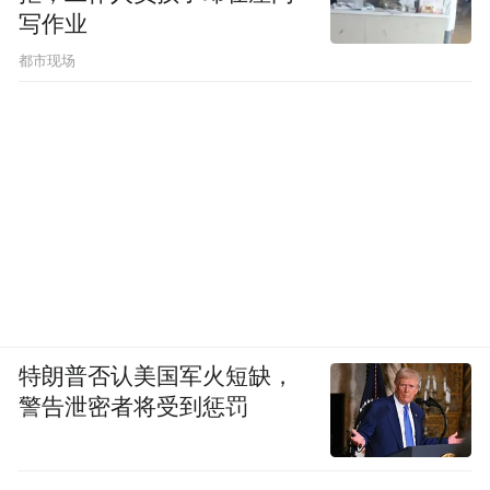
写作业
都市现场
特朗普否认美国军火短缺，
警告泄密者将受到惩罚