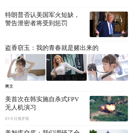
特朗普否认美国军火短缺，
警告泄密者将受到惩罚
盗香窃玉：我的青春就是赌出来的
爽文
美首次在韩实施自杀式FPV
无人机演习
RT今日俄罗斯
美智库交底：我们调研了全