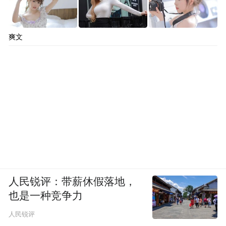
爽文
人民锐评：带薪休假落地，
也是一种竞争力
人民锐评