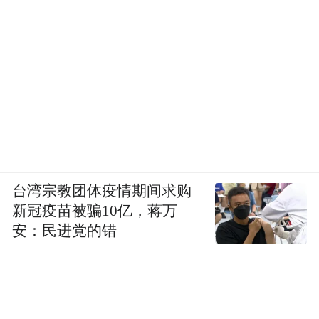
台湾宗教团体疫情期间求购
新冠疫苗被骗10亿，蒋万
安：民进党的错