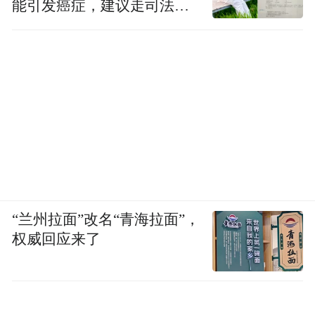
能引发癌症，建议走司法途
径
“兰州拉面”改名“青海拉面”，
权威回应来了