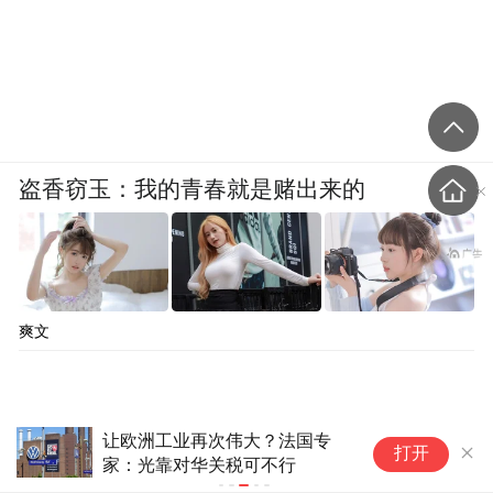
盗香窃玉：我的青春就是赌出来的
爽文
让欧洲工业再次伟大？法国专
“
打开
家：光靠对华关税可不行
料