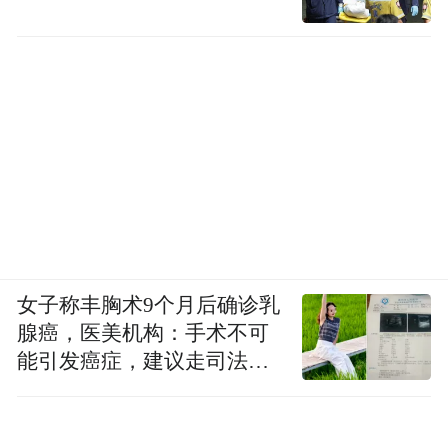
女子称丰胸术9个月后确诊乳
腺癌，医美机构：手术不可
能引发癌症，建议走司法途
径