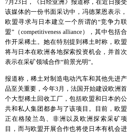
7月23日，《日经亚洲》报道称，在近日接受
该媒体的一份书面采访中，冯德莱恩表示，
欧盟寻求与日本建立一个所谓的“竞争力联
盟”（competitiveness alliance），其中包括合
作开采稀土。她在特别提到稀土时称，欧盟
将与日本在欧洲各地探索投资机会，并首次
表示在采矿领域合作“前景光明”。
报道称，稀土对制造电动汽车和其他先进产
品至关重要，今年3月，法国开始建设欧洲首
个大型稀土回收工厂，包括欧盟和日本的公
共和私人集团都参与了该项目。目前，欧盟
正在格陵兰岛、非洲以及欧洲探索采矿项
目，而与欧盟开展合作也将使日本有机会进