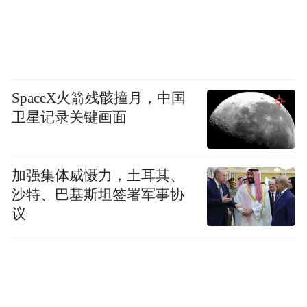
SpaceX火箭残骸撞月，中国
卫星记录关键画面
加强集体威慑力，土耳其、
沙特、巴基斯坦签署军事协
议