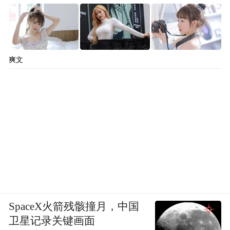
爽文
SpaceX火箭残骸撞月，中国
卫星记录关键画面