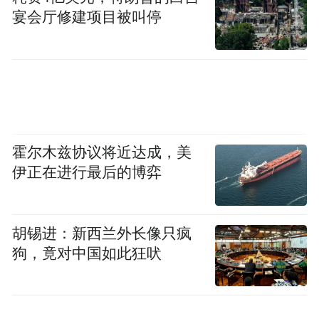
宴会厅修建项目被叫停
霍尔木兹协议将近达成，美
伊正在进行最后的博弈
胡锡进：新西兰外长像只疯
狗，竟对中国如此狂吠