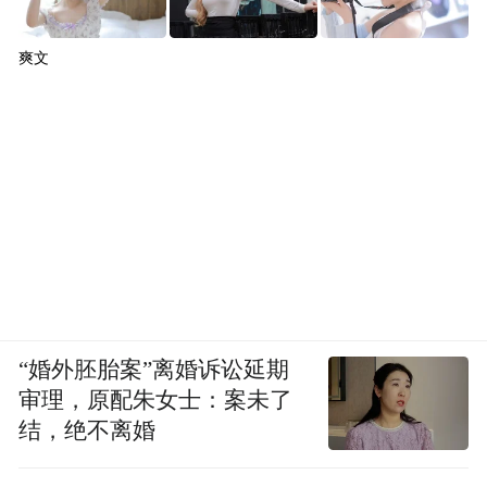
爽文
“婚外胚胎案”离婚诉讼延期
审理，原配朱女士：案未了
结，绝不离婚