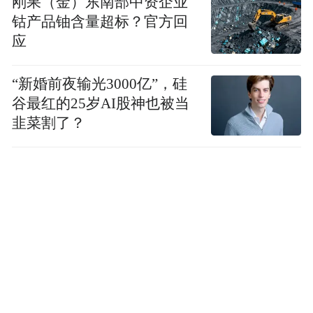
刚果（金）东南部中资企业
钴产品铀含量超标？官方回
应
“新婚前夜输光3000亿”，硅
谷最红的25岁AI股神也被当
韭菜割了？