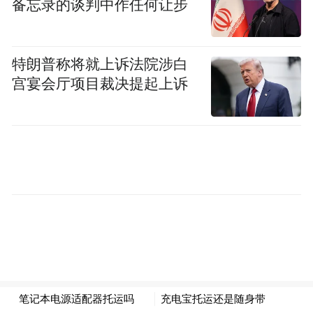
备忘录的谈判中作任何让步
特朗普称将就上诉法院涉白
宫宴会厅项目裁决提起上诉