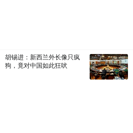
胡锡进：新西兰外长像只疯
狗，竟对中国如此狂吠