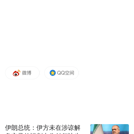
“特别声明：以上作品内容(包括在内的视频、图片或音
频)为凤凰网旗下自媒体平台“大风号”用户上传并发
布，本平台仅提供信息存储空间服务。
Notice: The content above (including the videos,
pictures and audios if any) is uploaded and posted
by the user of Dafeng Hao, which is a social media
platform and merely provides information storage
space services.”
伊朗总统：伊方未在涉谅解