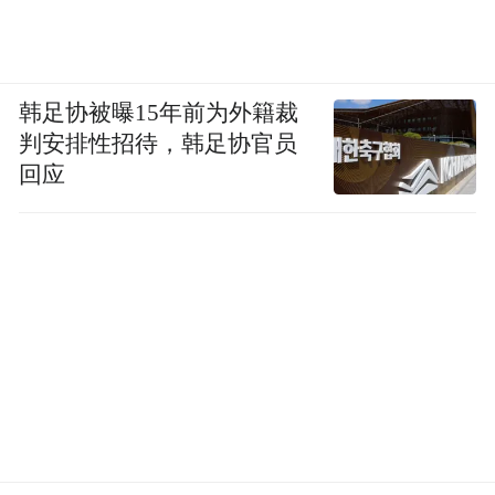
韩足协被曝15年前为外籍裁
判安排性招待，韩足协官员
回应