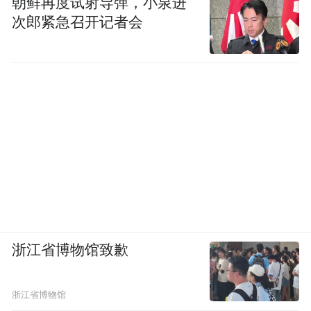
朝鲜再度试射导弹，小泉进
次郎紧急召开记者会
浙江省博物馆致歉
浙江省博物馆