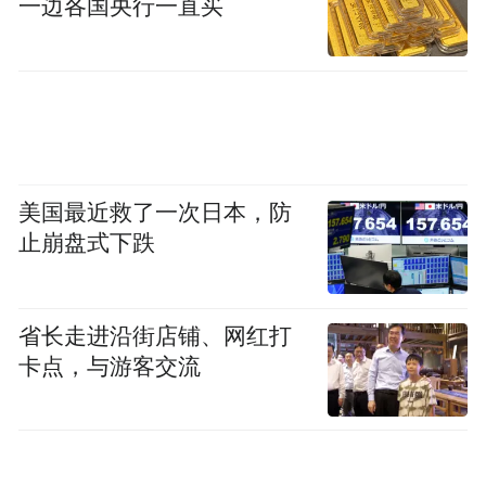
一边各国央行一直买
美国最近救了一次日本，防
止崩盘式下跌
省长走进沿街店铺、网红打
卡点，与游客交流