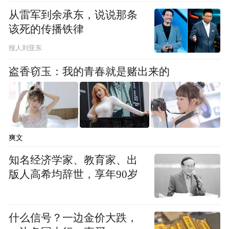
从雷军到余承东，说说那条
该死的传播铁律
报人刘亚东
盗香窃玉：我的青春就是赌出来的
爽文
知名经济学家、教育家、出
版人高希均辞世，享年90岁
什么信号？一边金价大跌，