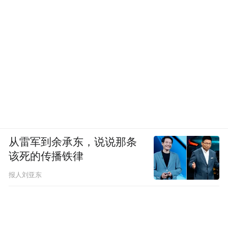
从雷军到余承东，说说那条
该死的传播铁律
报人刘亚东