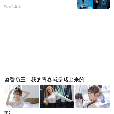
报人刘亚东
盗香窃玉：我的青春就是赌出来的
爽文