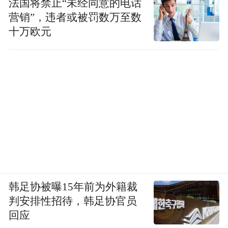
法国将禁止“未经同意的电话
营销”，违者或被罚数万至数
十万欧元
韩足协被曝15年前为外籍裁
判安排性招待，韩足协官员
回应