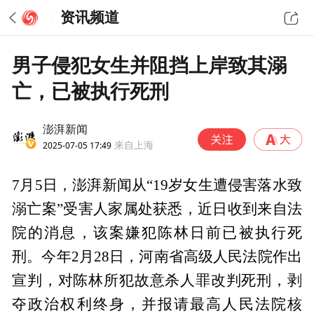
资讯频道
男子侵犯女生并阻挡上岸致其溺
亡，已被执行死刑
澎湃新闻
2025-07-05 17:49
来自上海
7月5日，澎湃新闻从“19岁女生遭侵害落水致
溺亡案”受害人家属处获悉，近日收到来自法
院的消息，该案嫌犯陈林日前已被执行死
刑。今年2月28日，河南省高级人民法院作出
宣判，对陈林所犯故意杀人罪改判死刑，剥
夺政治权利终身，并报请最高人民法院核