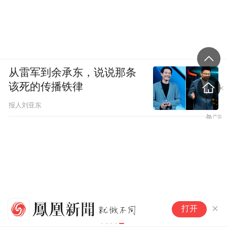
从雷军到余承东，说说那条
该死的传播铁律
报人刘亚东
烧
打开
售