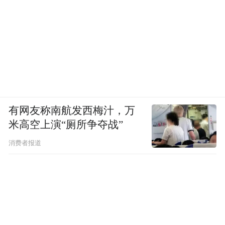
有网友称南航发西梅汁，万
米高空上演“厕所争夺战”
消费者报道