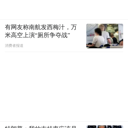
有网友称南航发西梅汁，万
米高空上演“厕所争夺战”
消费者报道