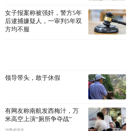
女子报案称被强奸，警方5年
后逮捕嫌疑人，一审判5年双
方均不服
领导带头，敢于休假
有网友称南航发西梅汁，万
米高空上演“厕所争夺战”
消费者报道