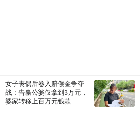
女子丧偶后卷入赔偿金争夺
战：告赢公婆仅拿到3万元，
婆家转移上百万元钱款