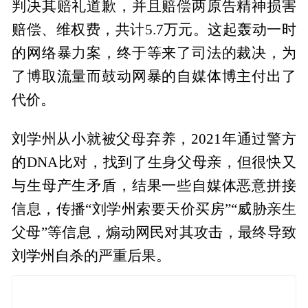
判决其赔礼道歉，并且赔偿两原告精神损害
赔偿、维权费，共计5.7万元。这起轰动一时
的网络暴力案，终于等来了司法的裁决，为
了博取流量而鼓动网暴的自媒体博主付出了
代价。
刘学州从小就被父母弃养，2021年通过警方
的DNA比对，找到了生身父母亲，但很快又
与生母产生矛盾，结果一些自媒体恶意拼接
信息，传播“刘学州索要天价买房”“威胁亲生
父母”等信息，煽动网民对其攻击，最终导致
刘学州自杀的严重后果。