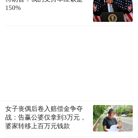
150%
女子丧偶后卷入赔偿金争夺
战：告赢公婆仅拿到3万元，
婆家转移上百万元钱款