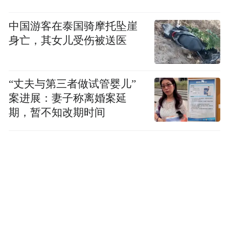
中国游客在泰国骑摩托坠崖
身亡，其女儿受伤被送医
“丈夫与第三者做试管婴儿”
案进展：妻子称离婚案延
期，暂不知改期时间