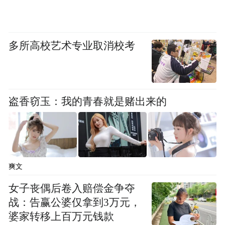
多所高校艺术专业取消校考
盗香窃玉：我的青春就是赌出来的
爽文
女子丧偶后卷入赔偿金争夺
战：告赢公婆仅拿到3万元，
婆家转移上百万元钱款