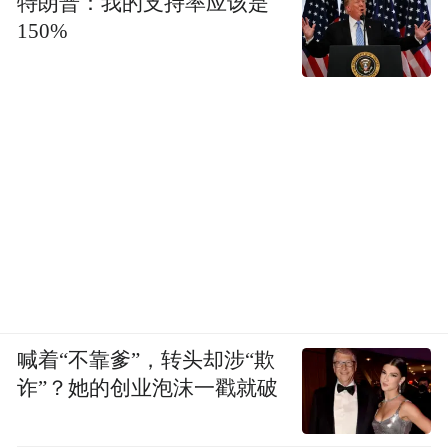
特朗普：我的支持率应该是
150%
喊着“不靠爹”，转头却涉“欺
诈”？她的创业泡沫一戳就破