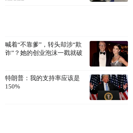
喊着“不靠爹”，转头却涉“欺
诈”？她的创业泡沫一戳就破
特朗普：我的支持率应该是
150%