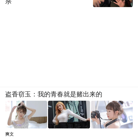
杀
盗香窃玉：我的青春就是赌出来的
爽文