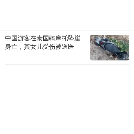
中国游客在泰国骑摩托坠崖
身亡，其女儿受伤被送医