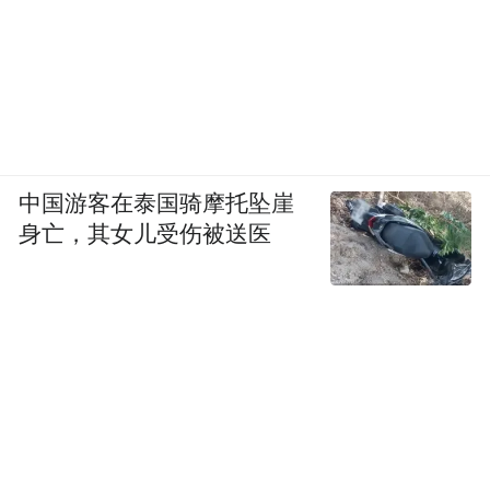
中国游客在泰国骑摩托坠崖
身亡，其女儿受伤被送医