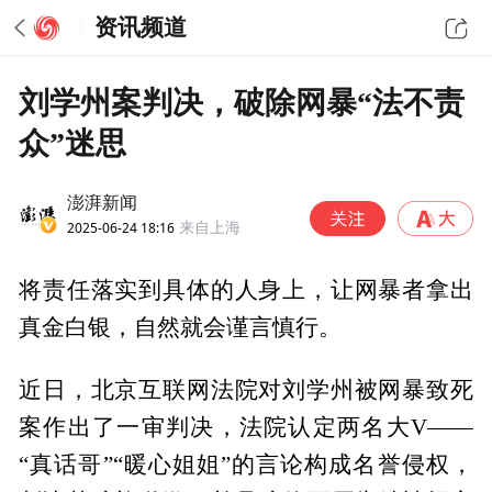
资讯频道
刘学州案判决，破除网暴“法不责
众”迷思
澎湃新闻
2025-06-24 18:16
来自上海
将责任落实到具体的人身上，让网暴者拿出
真金白银，自然就会谨言慎行。
近日，北京互联网法院对刘学州被网暴致死
案作出了一审判决，法院认定两名大V——
“真话哥”“暖心姐姐”的言论构成名誉侵权，