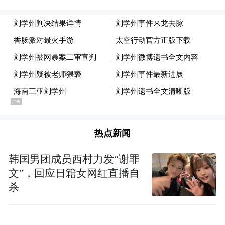
透”追问平台算法，要用个案的司法突破形成
反网暴的责任内化。
“特别声明：以上作品内容(包括在内的视频、图片或音
频)为凤凰网旗下自媒体平台“大风号”用户上传并发
布，本平台仅提供信息存储空间服务。
Notice: The content above (including the videos,
pictures and audios if any) is uploaded and posted
by the user of Dafeng Hao, which is a social media
platform and merely provides information storage
space services.”
热点新闻
韩国男团成员西村力发“谢罪
文”，回应日籍女网红直播自
杀