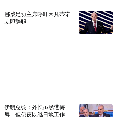
挪威足协主席呼吁因凡蒂诺
立即辞职
伊朗总统：外长虽然遭侮
辱，但仍夜以继日地工作