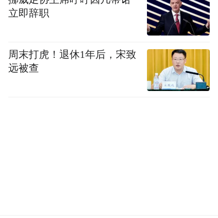
立即辞职
周末打虎！退休1年后，宋致
远被查