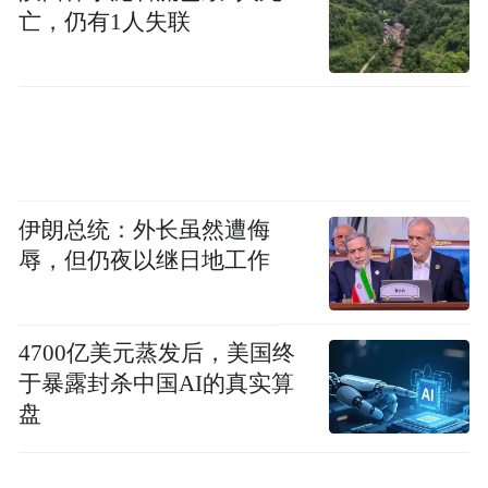
亡，仍有1人失联
伊朗总统：外长虽然遭侮
辱，但仍夜以继日地工作
4700亿美元蒸发后，美国终
于暴露封杀中国AI的真实算
盘