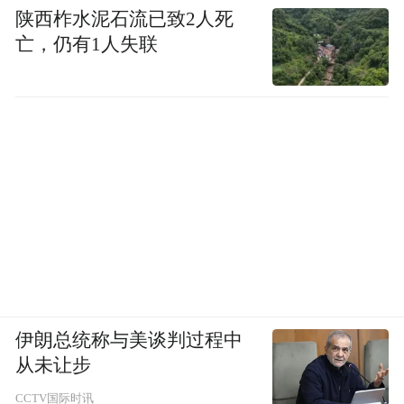
陕西柞水泥石流已致2人死
亡，仍有1人失联
伊朗总统称与美谈判过程中
从未让步
CCTV国际时讯