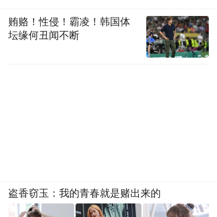
贿赂！性侵！霸凌！韩国体
坛缘何丑闻不断
盗香窃玉：我的青春就是赌出来的