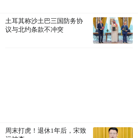
土耳其称沙土巴三国防务协
议与北约条款不冲突
周末打虎！退休1年后，宋致