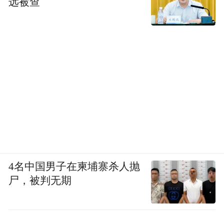
远被查
4名中国男子在柬埔寨杀人抛
尸，被判无期