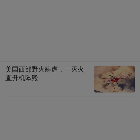
美国西部野火肆虐，一灭火
直升机坠毁