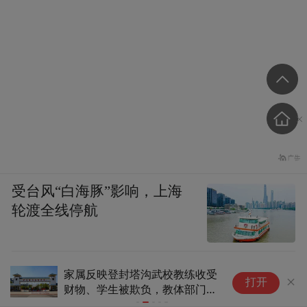
受台风“白海豚”影响，上海
轮渡全线停航
家属反映登封塔沟武校教练收受
曾
打开
财物、学生被欺负，教体部门：
票
已介入