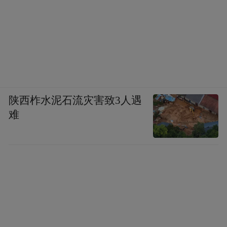
陕西柞水泥石流灾害致3人遇
难