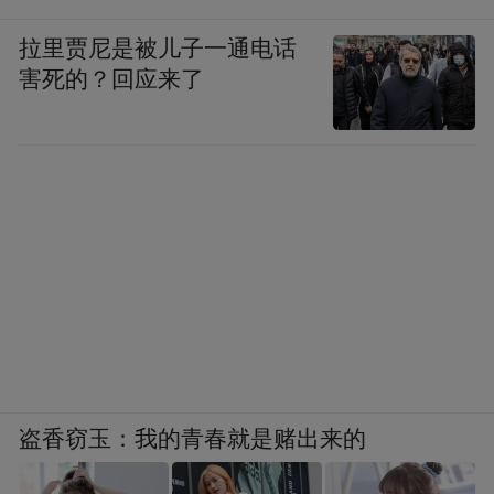
拉里贾尼是被儿子一通电话
害死的？回应来了
盗香窃玉：我的青春就是赌出来的