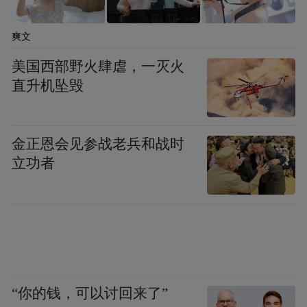
爽文
美国西部野火肆虐，一灭火
直升机坠毁
金正恩会见参战老兵和战时
立功者
“你的钱，可以讨回来了”