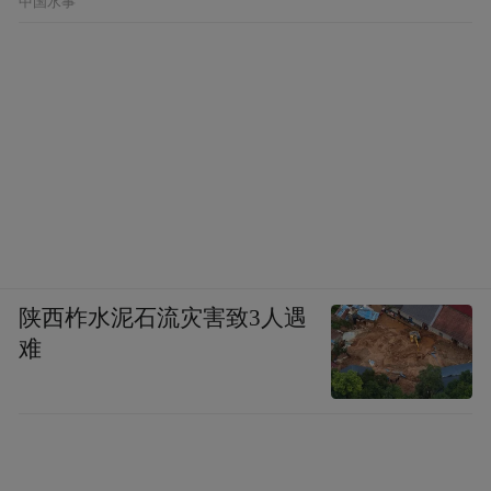
中国水事
陕西柞水泥石流灾害致3人遇
难