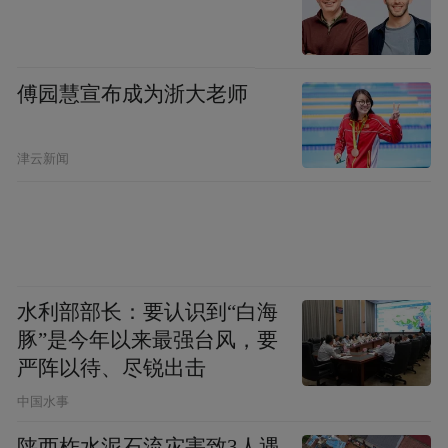
傅园慧宣布成为浙大老师
津云新闻
水利部部长：要认识到“白海
豚”是今年以来最强台风，要
严阵以待、尽锐出击
中国水事
陕西柞水泥石流灾害致3人遇