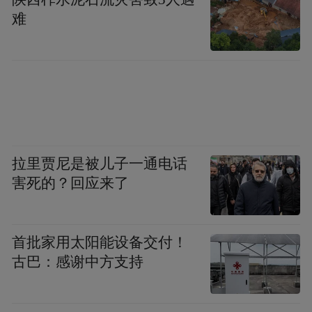
难
拉里贾尼是被儿子一通电话
害死的？回应来了
首批家用太阳能设备交付！
古巴：感谢中方支持