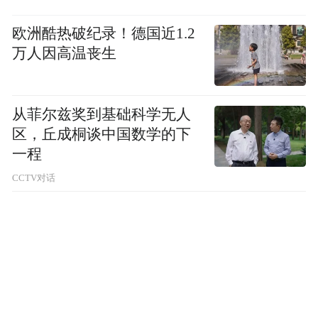
欧洲酷热破纪录！德国近1.2
万人因高温丧生
从菲尔兹奖到基础科学无人
区，丘成桐谈中国数学的下
一程
CCTV对话