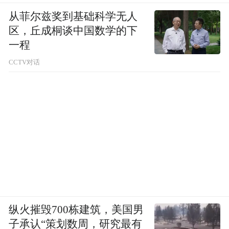
从菲尔兹奖到基础科学无人
区，丘成桐谈中国数学的下
一程
CCTV对话
纵火摧毁700栋建筑，美国男
子承认“策划数周，研究最有