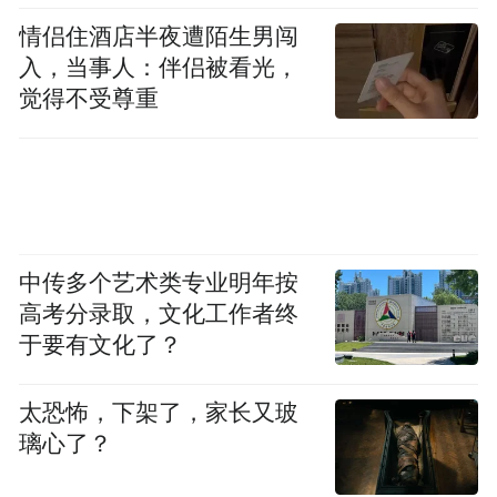
情侣住酒店半夜遭陌生男闯
入，当事人：伴侣被看光，
觉得不受尊重
中传多个艺术类专业明年按
高考分录取，文化工作者终
于要有文化了？
太恐怖，下架了，家长又玻
璃心了？