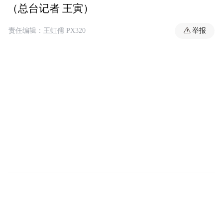
（总台记者 王寅）
举报
责任编辑：王虹儒 PX320