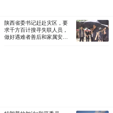
陕西省委书记赶赴灾区，要
求千方百计搜寻失联人员，
做好遇难者善后和家属安抚
工作