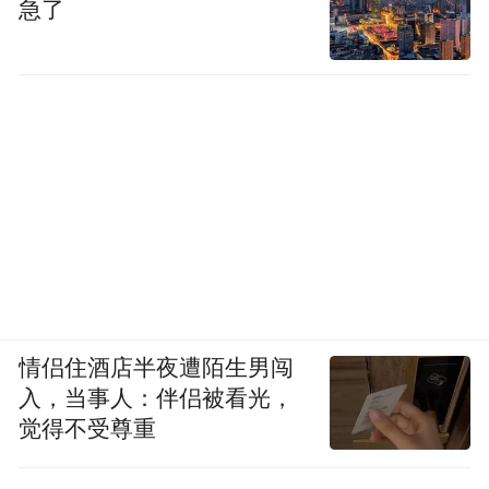
急了
情侣住酒店半夜遭陌生男闯
入，当事人：伴侣被看光，
觉得不受尊重