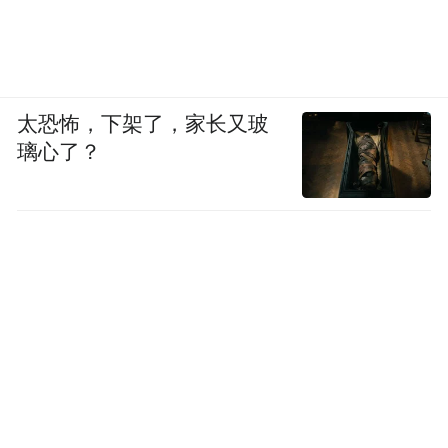
太恐怖，下架了，家长又玻
璃心了？