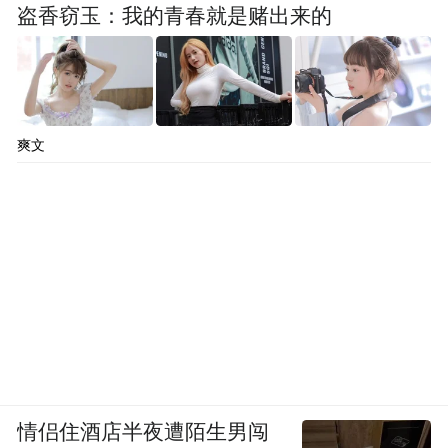
盗香窃玉：我的青春就是赌出来的
爽文
情侣住酒店半夜遭陌生男闯