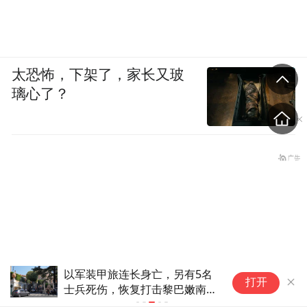
太恐怖，下架了，家长又玻
璃心了？
特朗普、内塔尼亚胡不到24小
打开
时两次通话，以色列：“暂停”袭
击伊朗，本轮袭击行动与美国进