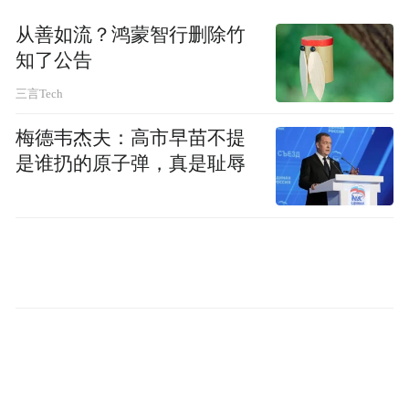
从善如流？鸿蒙智行删除竹
知了公告
三言Tech
梅德韦杰夫：高市早苗不提
是谁扔的原子弹，真是耻辱