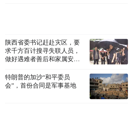
陕西省委书记赶赴灾区，要
求千方百计搜寻失联人员，
做好遇难者善后和家属安抚
工作
特朗普的加沙“和平委员
会”，首份合同是军事基地