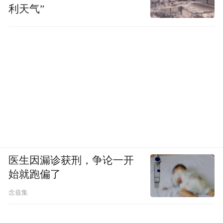
利天气”
医生因漏诊获刑，争论一开
始就跑偏了
念兹集