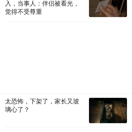
入，当事人：伴侣被看光，
觉得不受尊重
太恐怖，下架了，家长又玻
璃心了？