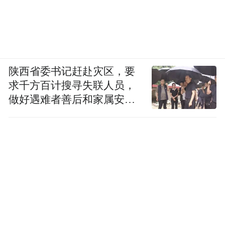
陕西省委书记赶赴灾区，要
求千方百计搜寻失联人员，
做好遇难者善后和家属安抚
工作