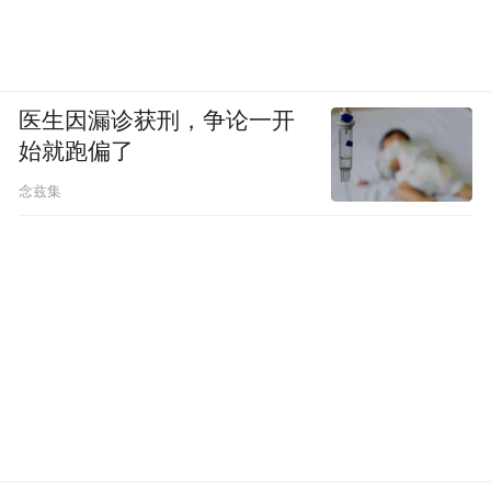
医生因漏诊获刑，争论一开
始就跑偏了
念兹集