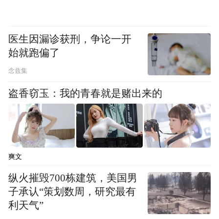
医生因漏诊获刑，争论一开
始就跑偏了
念兹集
盗香窃玉：我的青春就是赌出来的
爽文
纵火摧毁700栋建筑，美国男
子承认“策划数周，研究最有
利天气”