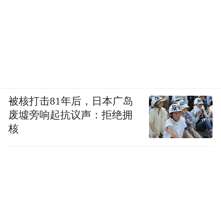
被核打击81年后，日本广岛
废墟旁响起抗议声：拒绝拥
核