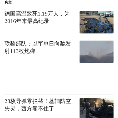
爽文
德国高温致死1.19万人，为
2016年来最高纪录
联黎部队：以军单日向黎发
射113枚炮弹
28枚导弹零拦截！基辅防空
失灵，西方靠不住了