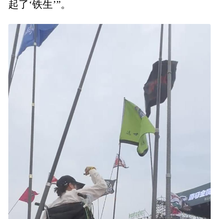
起了‘铁生’”。