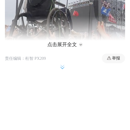
点击展开全文
举报
责任编辑：杜智 PX209
音乐节现场画面（图源：视频截图）