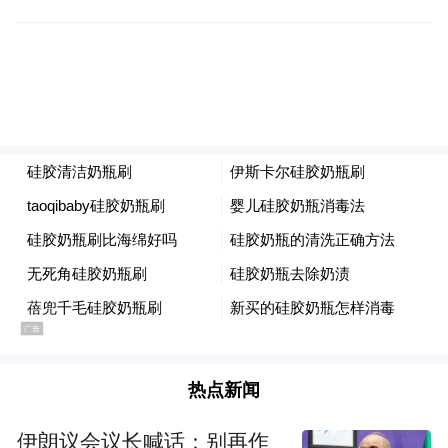
“特别声明：以上作品内容(包括在内的视频、图片或音
频)为凤凰网旗下自媒体平台“大风号”用户上传并发
布，本平台仅提供信息存储空间服务。
Notice: The content above (including the videos,
pictures and audios if any) is uploaded and posted
by the user of Dafeng Hao, which is a social media
platform and merely provides information storage
space services.”
热点新闻
伊朗议会议长喊话：别再作