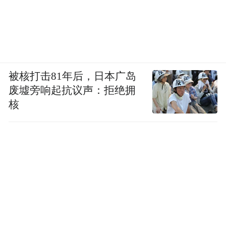
被核打击81年后，日本广岛
废墟旁响起抗议声：拒绝拥
核