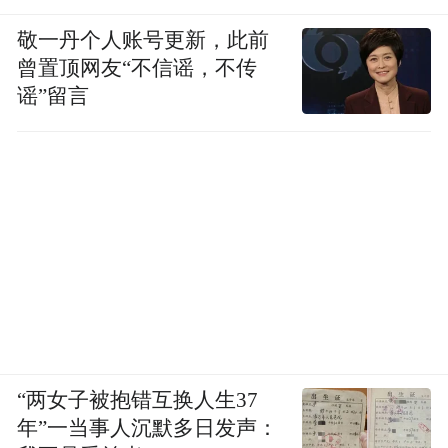
敬一丹个人账号更新，此前
曾置顶网友“不信谣，不传
谣”留言
“两女子被抱错互换人生37
年”一当事人沉默多日发声：