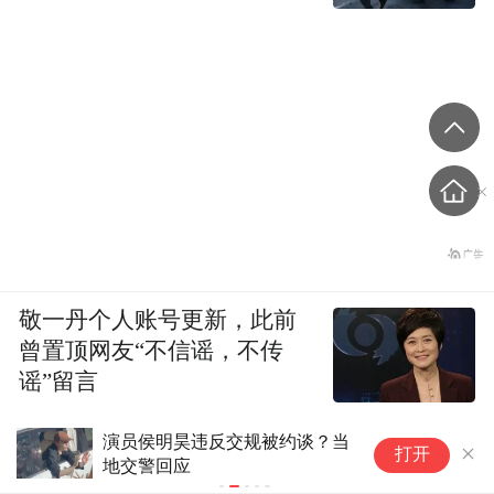
敬一丹个人账号更新，此前
曾置顶网友“不信谣，不传
谣”留言
演员侯明昊违反交规被约谈？当
手
打开
地交警回应
会