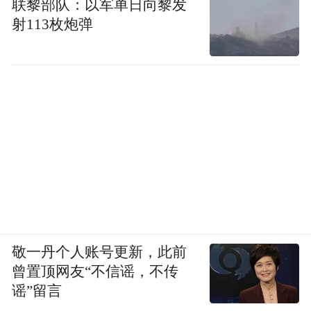
联黎部队：以军单日向黎发
射113枚炮弹
敬一丹个人账号更新，此前
曾置顶网友“不信谣，不传
谣”留言