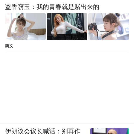
盗香窃玉：我的青春就是赌出来的
爽文
伊朗议会议长喊话：别再作