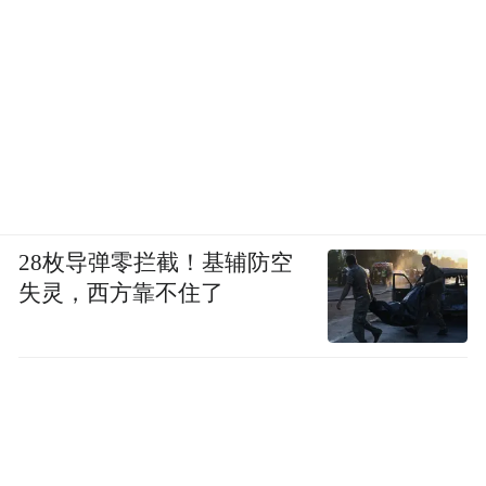
28枚导弹零拦截！基辅防空
失灵，西方靠不住了