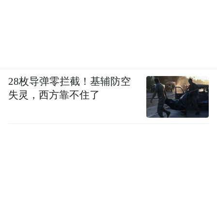
28枚导弹零拦截！基辅防空
失灵，西方靠不住了