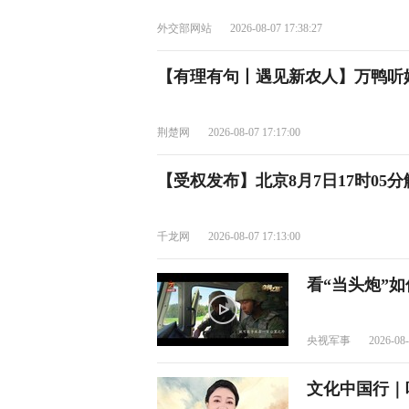
外交部网站
2026-08-07 17:38:27
【有理有句丨遇见新农人】万鸭听
荆楚网
2026-08-07 17:17:00
【受权发布】北京8月7日17时05
千龙网
2026-08-07 17:13:00
看“当头炮”
央视军事
2026-08-
文化中国行｜