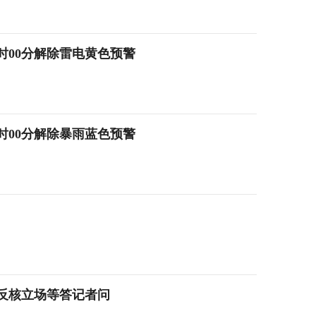
2时00分解除雷电黄色预警
2时00分解除暴雨蓝色预警
反核立场等答记者问