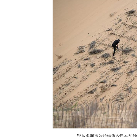
鄂尔多斯市达拉特旗农民在防沙