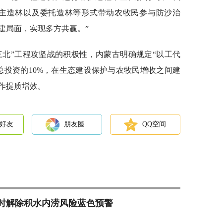
自主造林以及委托造林等形式带动农牧民参与防沙治
建局面，实现多方共赢。”
三北”工程攻坚战的积极性，内蒙古明确规定“以工代
总投资的10%，在生态建设保护与农牧民增收之间建
作提质增效。
好友
朋友圈
QQ空间
22时解除积水内涝风险蓝色预警