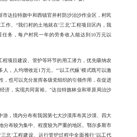
多斯市达拉特旗中和西镇官井村防沙治沙作业区，村民
工作。“我们村的土地就在‘三北’工程项目区内，我
茬任务，每户村民一年的劳务收入能达到10万元以
”工程项目建设、管护等环节的用工潜力，优先吸纳农
人，人均增收近1万元。“‘以工代赈’模式既可以激
性，也可以充分发挥各级党组织的引领作用，在促进
经济，实现共同富裕。”达拉特旗林业和草原局治沙
中游，境内分布有我国第七大沙漠库布其沙漠、四大
地分布较为集中、程度较为严重的地区。鄂尔多斯市
‘三北’工程建设、运行管护过程中全面推行‘以工代