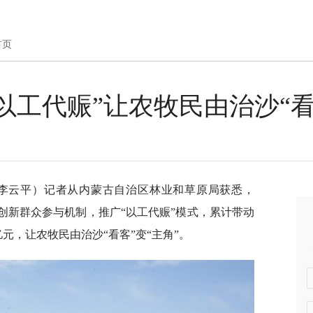
首页
以工代赈”让农牧民由治沙“看
者李云平）记者从内蒙古自治区林业和草原局获悉，
创新群众参与机制，推广“以工代赈”模式，累计带动
2亿元，让农牧民由治沙“看客”变“主角”。