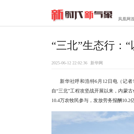
凤凰网
“三北”生态行：“
2025-06-12 22:02:36
新华网
新华社呼和浩特6月12日电（记
自“三北”工程攻坚战开展以来，内蒙古
10.4万农牧民参与，发放劳务报酬10.