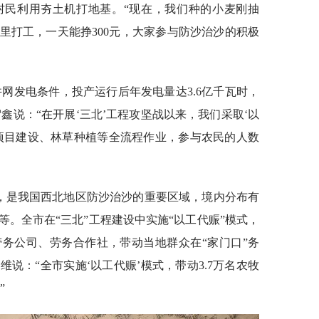
村民利用夯土机打地基。“现在，我们种的小麦刚抽
里打工，一天能挣300元，大家参与防沙治沙的积极
网发电条件，投产运行后年发电量达3.6亿千瓦时，
贺鑫说：“在开展‘三北’工程攻坚战以来，我们采取‘以
项目建设、林草种植等全流程作业，参与农民的人数
端，是我国西北地区防沙治沙的重要区域，境内分布有
。全市在“三北”工程建设中实施“以工代赈”模式，
务公司、劳务合作社，带动当地群众在“家门口”务
说：“全市实施‘以工代赈’模式，带动3.7万名农牧
”