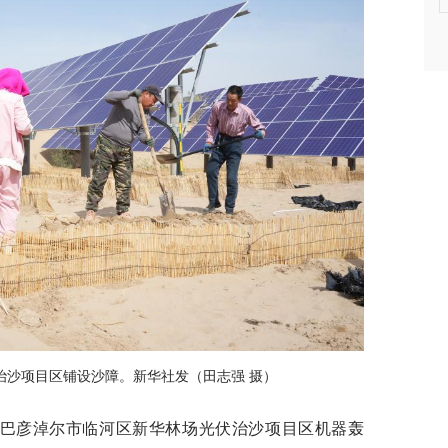
治沙项目区铺设沙障。新华社发（田志强 摄）
的巴彦淖尔市临河区新华林场光伏治沙项目区机器轰