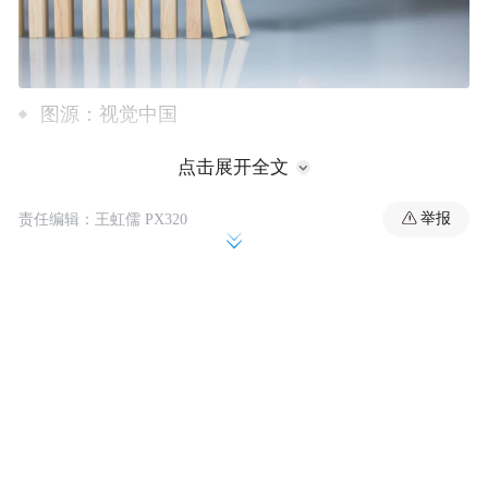
图源：视觉中国
点击展开全文
举报
责任编辑：王虹儒 PX320
一、“躲猫猫式”应对