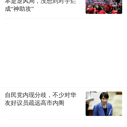
本是逆风局，没想到对手烂
成“神助攻”
自民党内现分歧，不少对华
友好议员疏远高市内阁