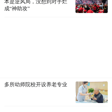
本是逆风局，没想到对手烂
成“神助攻”
多所幼师院校开设养老专业