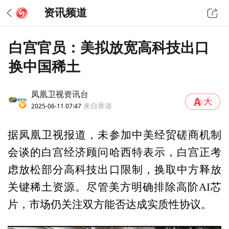
资讯频道
白宫官员：美拟放宽高科技出口
换中国稀土
凤凰卫视资讯台
2025-06-11 07:47
来自香港
据凤凰卫视报道，未参加中美经贸磋商机制
会谈的白宫经济顾问哈西特表示，白宫正考
虑放松部分高科技出口限制，换取中方释放
关键稀土资源。尽管美方明确排除高阶AI芯
片，市场仍关注双方能否达成实质性协议。