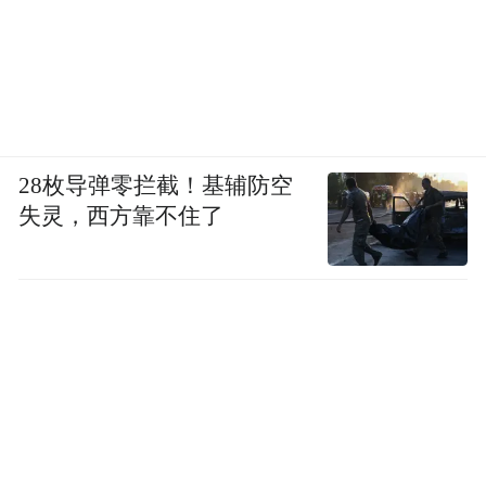
28枚导弹零拦截！基辅防空
失灵，西方靠不住了