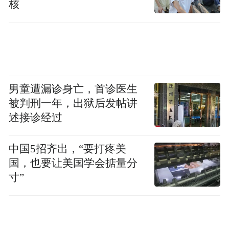
核
男童遭漏诊身亡，首诊医生
被判刑一年，出狱后发帖讲
述接诊经过
中国5招齐出，“要打疼美
国，也要让美国学会掂量分
寸”