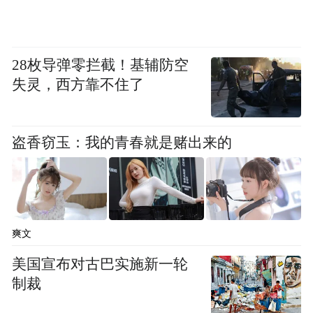
28枚导弹零拦截！基辅防空
失灵，西方靠不住了
盗香窃玉：我的青春就是赌出来的
爽文
美国宣布对古巴实施新一轮
制裁