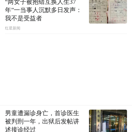
“两女子被抱错互换人生37
年”一当事人沉默多日发声：
我不是受益者
红星新闻
男童遭漏诊身亡，首诊医生
被判刑一年，出狱后发帖讲
述接诊经过