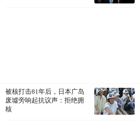
被核打击81年后，日本广岛
废墟旁响起抗议声：拒绝拥
核