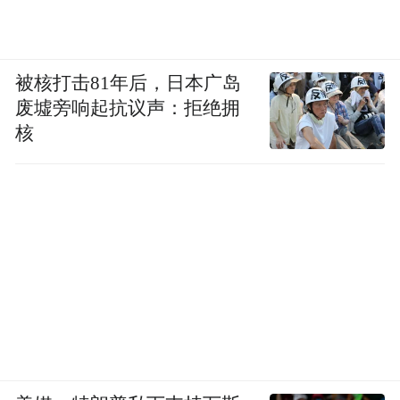
被核打击81年后，日本广岛
废墟旁响起抗议声：拒绝拥
核