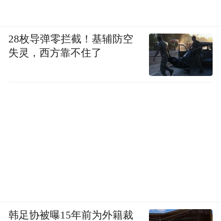
28枚导弹零拦截！基辅防空
失灵，西方靠不住了
韩足协被曝15年前为外籍裁