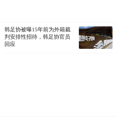
韩足协被曝15年前为外籍裁
判安排性招待，韩足协官员
回应