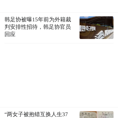
韩足协被曝15年前为外籍裁
判安排性招待，韩足协官员
回应
“两女子被抱错互换人生37