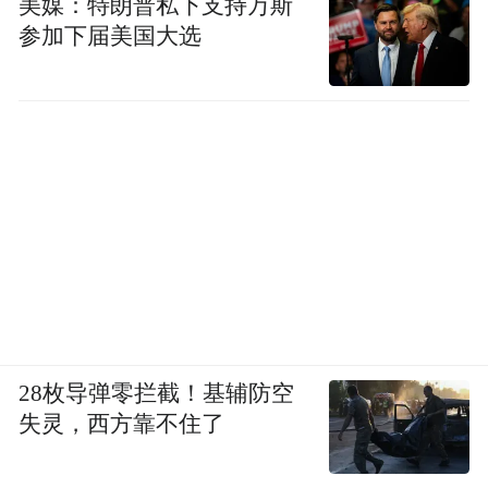
美媒：特朗普私下支持万斯
参加下届美国大选
28枚导弹零拦截！基辅防空
失灵，西方靠不住了