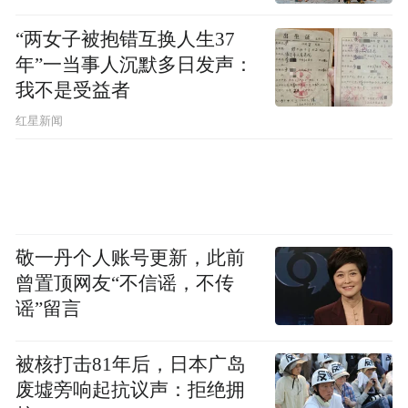
“两女子被抱错互换人生37
年”一当事人沉默多日发声：
我不是受益者
红星新闻
敬一丹个人账号更新，此前
曾置顶网友“不信谣，不传
谣”留言
被核打击81年后，日本广岛
废墟旁响起抗议声：拒绝拥