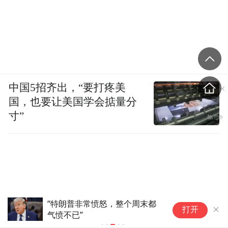
中国5招齐出，“要打疼美
国，也要让美国学会掂量分
寸”
美媒爆：美总统“亲密盟友”皮罗
打开
拖着“一箱证据”赴白宫，当着特
朗普的面质问内政部长