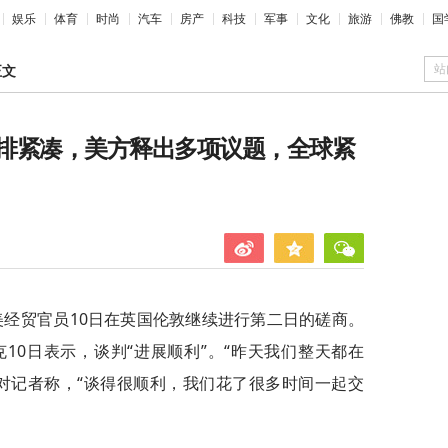
娱乐
体育
时尚
汽车
房产
科技
军事
文化
旅游
佛教
国
站
正文
排紧凑，美方释出多项议题，全球紧
美经贸官员10日在英国伦敦继续进行第二日的磋商。
10日表示，谈判“进展顺利”。“昨天我们整天都在
对记者称，“谈得很顺利，我们花了很多时间一起交