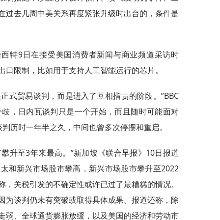
在过去几周中美关系再度紧张升级时出台的，条件是
哈西特9日在接受美国消费者新闻与商业频道采访时
出口限制，比如用于支持人工智能运行的芯片。
正式贸易谈判，而是进入了互相指责的阶段。”BBC
分歧，日内瓦谈判只是一个开始，而且随时可能面对
谈判历时一年半之久，中间也曾多次停摆和重启。
攀升至3年来最高。”新加坡《联合早报》10日报道
太和新兴市场股市攀高，新兴市场股市攀升至2022
称，关税引发的不确定性或许已过了最糟糕的情况。
因为谈判仍未有突破或取得具体成果。报道还称，除
走弱、全球通货膨胀放缓，以及美国的经济和劳动市