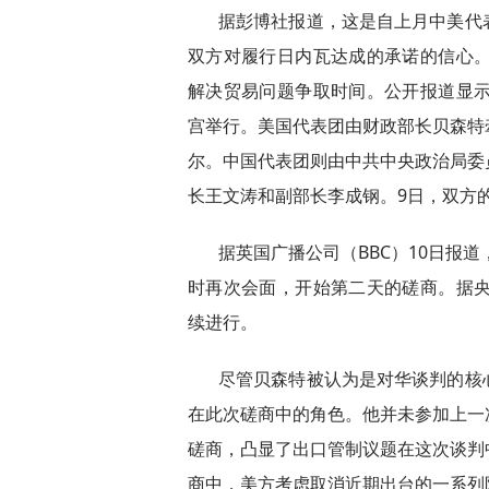
据彭博社报道，这是自上月中美代
双方对履行日内瓦达成的承诺的信心。
解决贸易问题争取时间。公开报道显示
宫举行。美国代表团由财政部长贝森特
尔。中国代表团则由中共中央政治局委
长王文涛和副部长李成钢。9日，双方
据英国广播公司（BBC）10日报道
时再次会面，开始第二天的磋商。据央
续进行。
尽管贝森特被认为是对华谈判的核
在此次磋商中的角色。他并未参加上一
磋商，凸显了出口管制议题在这次谈判
商中，美方考虑取消近期出台的一系列