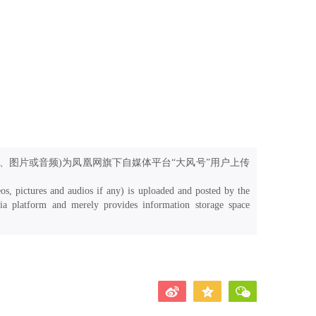
、图片或音频)为凤凰网旗下自媒体平台“大风号”用户上传
os, pictures and audios if any) is uploaded and posted by the
a platform and merely provides information storage space