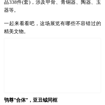
品338件(套)，涉及甲骨、青铜器、陶器、玉
器等。
一起来看看吧，这场展览有哪些不容错过的
精美文物。
鸮尊“合体”，亚丑钺同框