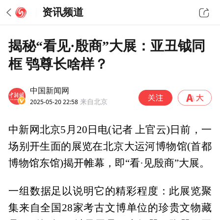
资讯频道
揭秘“看见·殷商”大展：亚丑钺同
框 鸮尊长啥样？
中国新闻网
2025-05-20 22:58
来自北京
中新网北京5月20日电(记者 上官云)日前，一
场别开生面的展览在北京大运河博物馆(首都
博物馆东馆)揭开帷幕，即“看·见殷商”大展。
一组数据足以说明它的精彩程度：此展览聚
集来自全国28家考古文博单位的珍贵文物藏