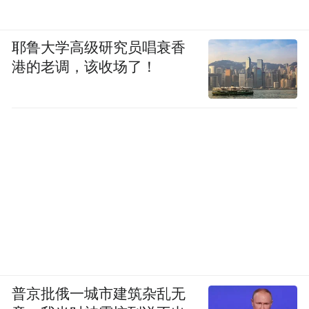
耶鲁大学高级研究员唱衰香
港的老调，该收场了！
普京批俄一城市建筑杂乱无