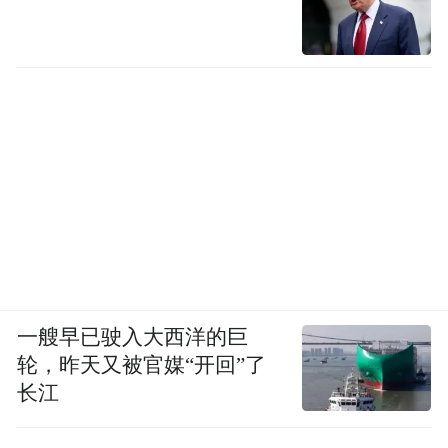
一艘早已驶入大西洋的巨
轮，昨天又被官媒“开回”了
长江