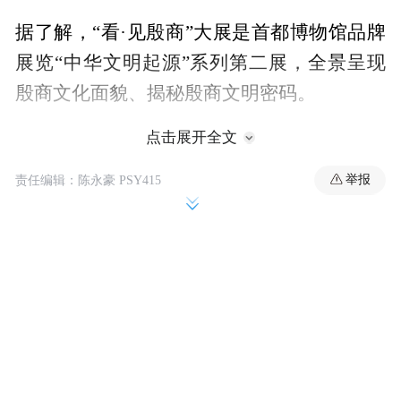
据了解，“看·见殷商”大展是首都博物馆品牌
展览“中华文明起源”系列第二展，全景呈现
殷商文化面貌、揭秘殷商文明密码。
点击展开全文
举报
责任编辑：陈永豪 PSY415