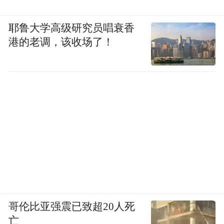
耶鲁大学高级研究员唱衰香
港的老调，该收场了！
哥伦比亚强震已致超20人死
亡