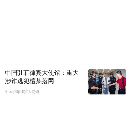
中国驻菲律宾大使馆：重大
涉诈逃犯檀某落网
中国驻菲律宾大使馆