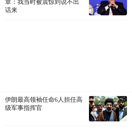
章：我当时被震惊到说不出
话来
伊朗最高领袖任命6人担任高
级军事指挥官