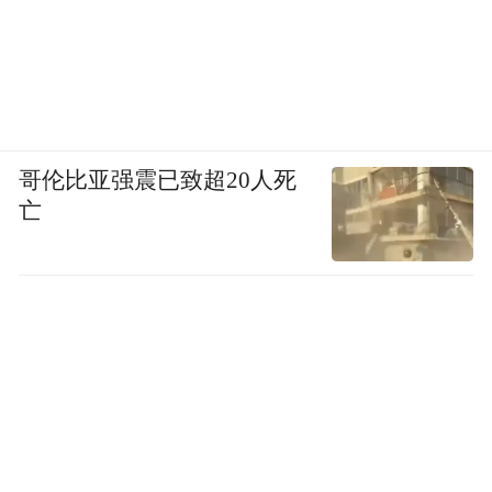
哥伦比亚强震已致超20人死
亡