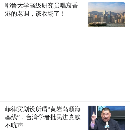
耶鲁大学高级研究员唱衰香
港的老调，该收场了！
菲律宾划设所谓“黄岩岛领海
基线”，台湾学者批民进党默
不吭声