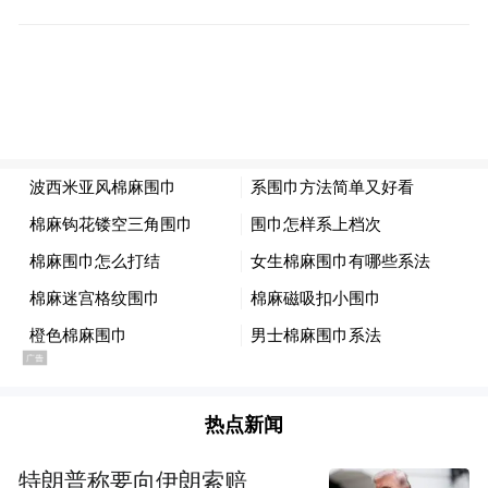
扬，露出一口整齐的牙齿，好像正在开怀大
笑。
当然，亚长牛尊也不能错过。牛尊造型为写
实的水牛，嘴巴微微张开，背部微凹，上有
长方形铜盖。牛身布满龙、鸟、鱼等动物纹
饰，牛颈部下方及器盖内壁有铭文“亚长”。
热点新闻
特朗普称要向伊朗索赔