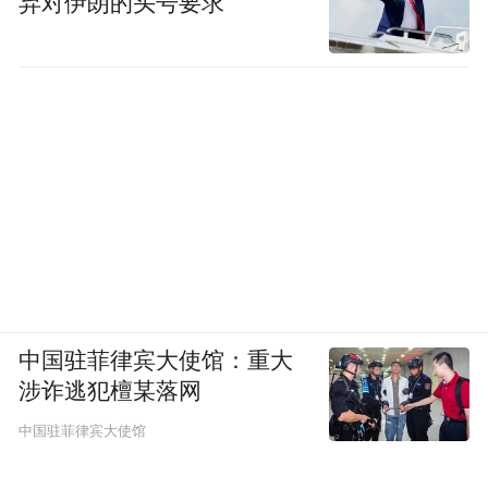
弃对伊朗的头号要求
中国驻菲律宾大使馆：重大
涉诈逃犯檀某落网
中国驻菲律宾大使馆