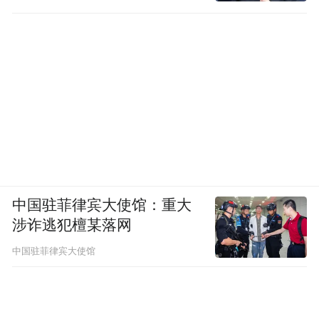
中国驻菲律宾大使馆：重大
涉诈逃犯檀某落网
中国驻菲律宾大使馆