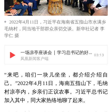
2022年4月11日，习近平在海南省五指山市水满乡
毛纳村，同当地干部群众亲切交谈。新华社记者 李
学仁 摄
一场凉亭座谈会 | 学习总书记的好作风⑧
03:13
凤凰新闻客户端
“来吧，咱们一块儿坐坐，都介绍介绍自
己。”2022年4月11日，海南五指山下，毛纳
村凉亭内，乡亲们正议农事。习近平总书记
加入其中，同大家热络地聊了起来。