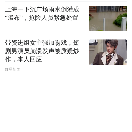
上海一下沉广场雨水倒灌成
“瀑布”，抢险人员紧急处置
带资进组女主强加吻戏，短
剧男演员崩溃发声被质疑炒
作，本人回应
​红星新闻