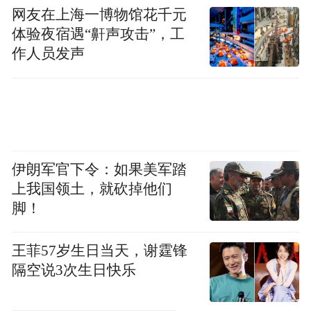
网友在上海一博物馆花千元
体验夜宿遇“鼾声攻击”，工
作人员发声
伊朗军官下令：如果美军踏
上我国领土，就砍掉他们
脚！
王菲57岁生日当天，谢霆锋
隔空说3次生日快乐