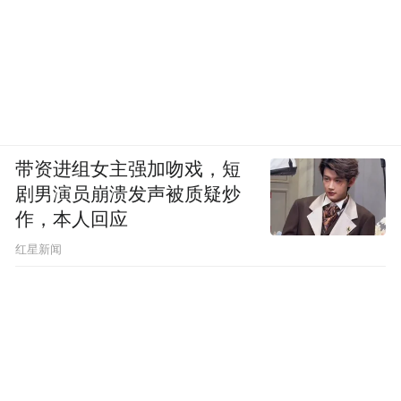
带资进组女主强加吻戏，短
剧男演员崩溃发声被质疑炒
作，本人回应
​红星新闻