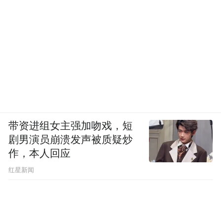
带资进组女主强加吻戏，短
剧男演员崩溃发声被质疑炒
作，本人回应
​红星新闻