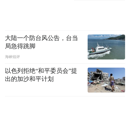
大陆一个防台风公告，台当
局急得跳脚
海峡锐评
以色列拒绝“和平委员会”提
出的加沙和平计划