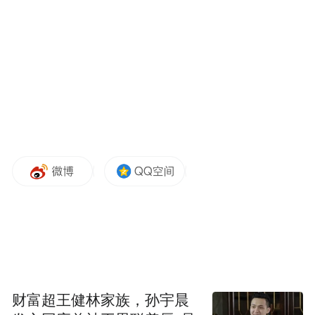
财富超王健林家族，孙宇晨