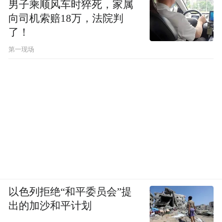
男子乘顺风车时猝死，家属
向司机索赔18万，法院判
了！
第一现场
以色列拒绝“和平委员会”提
出的加沙和平计划