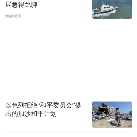
局急得跳脚
海峡锐评
以色列拒绝“和平委员会”提
出的加沙和平计划