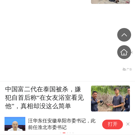
中国富二代在泰国被杀，嫌
犯自首后称“在女友浴室看见
他”，真相却没这么简单
泰国网传媒
湖北省防办启动防汛四级应急响
“
打开
应
家