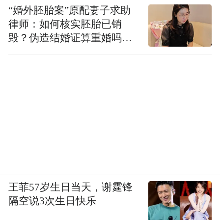
“婚外胚胎案”原配妻子求助
律师：如何核实胚胎已销
毁？伪造结婚证算重婚吗？
医院的责任边界在哪？
王菲57岁生日当天，谢霆锋
隔空说3次生日快乐