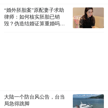
“婚外胚胎案”原配妻子求助
律师：如何核实胚胎已销
毁？伪造结婚证算重婚吗？
医院的责任边界在哪？
大陆一个防台风公告，台当
局急得跳脚