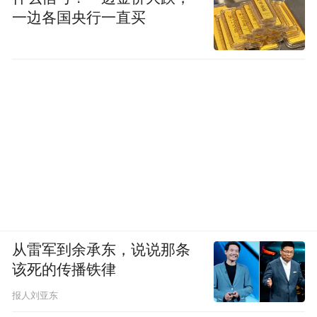
一边各国央行一直买
从雷军到余承东，说说那条
该死的传播铁律
报人刘亚东