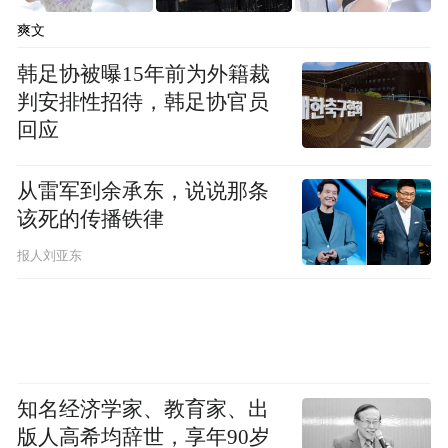
爽文
韩足协被曝15年前为外籍裁
判安排性招待，韩足协官员
回应
从雷军到余承东，说说那条
该死的传播铁律
报人刘亚东
知名经济学家、教育家、出
版人高希均辞世，享年90岁