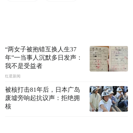
“两女子被抱错互换人生37
年”一当事人沉默多日发声：
我不是受益者
红星新闻
被核打击81年后，日本广岛
废墟旁响起抗议声：拒绝拥
核