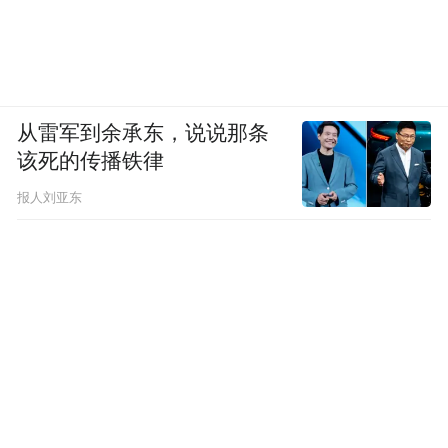
从雷军到余承东，说说那条
该死的传播铁律
报人刘亚东