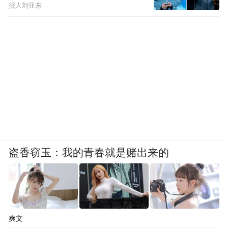
报人刘亚东
盗香窃玉：我的青春就是赌出来的
爽文