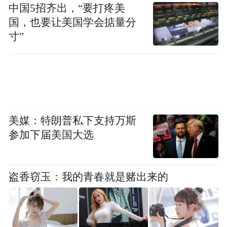
中国5招齐出，“要打疼美
国，也要让美国学会掂量分
寸”
美媒：特朗普私下支持万斯
参加下届美国大选
盗香窃玉：我的青春就是赌出来的