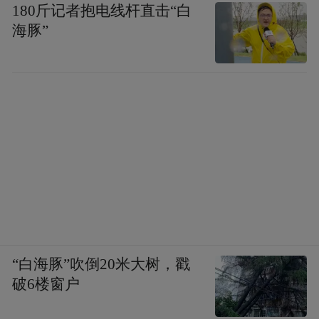
180斤记者抱电线杆直击“白
海豚”
“白海豚”吹倒20米大树，戳
破6楼窗户