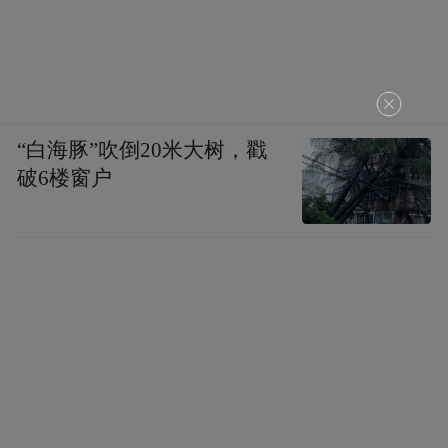
“白海豚”吹倒20米大树，戳
破6楼窗户
李滉先生在中国传统文化基础上创建的《圣
学十图》。(资料图)中新社发 潘旭临 摄
中新社记者：陶山书院与中国书院是否有交
流？您对未来中韩两国儒学交流有何期待？
李东宸：
从人员访问来看，1980年，孔子第
77代嫡孙孔德成先生访问陶山书院，见此地