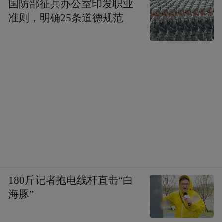
国防部征兵办公室印发职业
准则，明确25条道德规范
180斤记者抱电线杆直击“白
海豚”