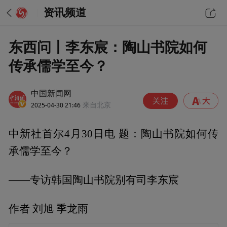
资讯频道
东西问丨李东宸：陶山书院如何
传承儒学至今？
中国新闻网
2025-04-30 21:46
来自北京
中新社首尔4月30日电 题：陶山书院如何传
承儒学至今？
——专访韩国陶山书院别有司李东宸
作者 刘旭 季龙雨