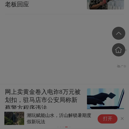
老板回应
网上卖黄金卷入电诈8万元被
划扣，驻马店市公安局称新
蔡警方程序违法
潮玩赋能山水，沂山解锁暑期度
打开
假新玩法