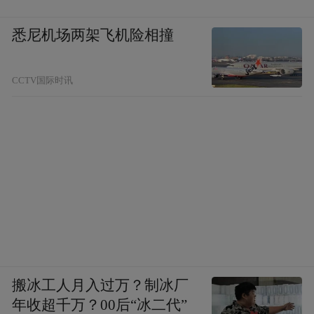
悉尼机场两架飞机险相撞
CCTV国际时讯
搬冰工人月入过万？制冰厂
年收超千万？00后“冰二代”