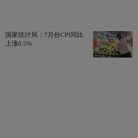
国家统计局：7月份CPI同比
上涨0.5%
武当太极传人王明山、李在峰在张家界大峡谷玻
璃桥上联袂演练太极。