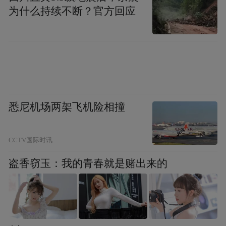
为什么持续不断？官方回应
悉尼机场两架飞机险相撞
凤凰网和张家界大峡谷景区联合主办的“华人国学
CCTV国际时讯
大典乙巳春集”活动现场。
盗香窃玉：我的青春就是赌出来的
2025年4月22日，由凤凰网和张家界大峡谷景
区联合主办的“华人国学大典乙巳春集”，选
择了一个既回应现实、又延伸未来的题目