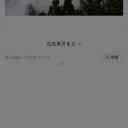
点击展开全文
举报
责任编辑：柯劲杰 PN173
仙暇秘境张家界。周怀松（湖南省摄影家协会会
员，湖南旅游协会摄影分会会员）供图。
破题｜文化登场，使命何在？