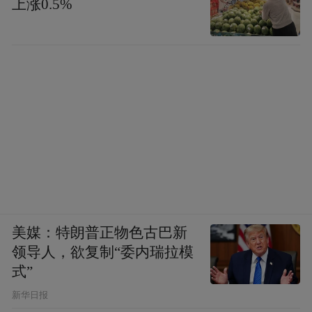
上涨0.5%
美媒：特朗普正物色古巴新
领导人，欲复制“委内瑞拉模
式”
新华日报