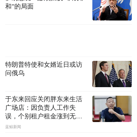
和”的局面
特朗普特使和女婿近日或访
问俄乌
于东来回应关闭胖东来生活
广场店：因负责人工作失
误，个别租户租金涨到无法
想象
蓝鲸新闻