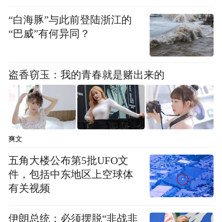
“白海豚”与此前登陆浙江的
“巴威”有何异同？
盗香窃玉：我的青春就是赌出来的
爽文
五角大楼公布第5批UFO文
件，包括中东地区上空球体
有关视频
伊朗总统：必须摆脱“非战非