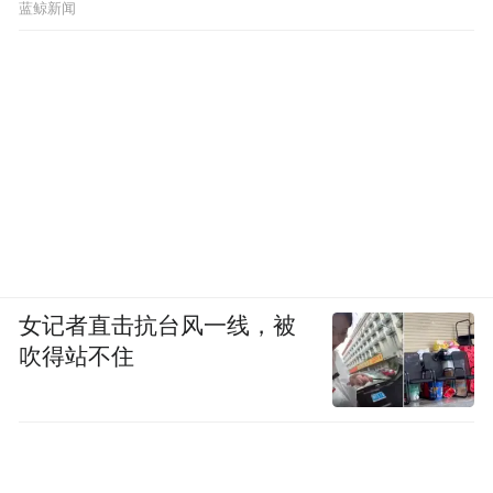
想象
蓝鲸新闻
女记者直击抗台风一线，被
吹得站不住