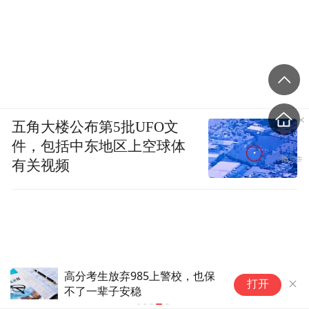
五角大楼公布第5批UFO文
件，包括中东地区上空球体
有关视频
“
打开
浙
明