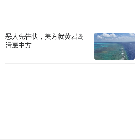
恶人先告状，美方就黄岩岛
污蔑中方