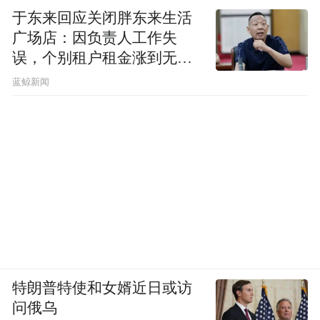
于东来回应关闭胖东来生活
广场店：因负责人工作失
误，个别租户租金涨到无法
想象
蓝鲸新闻
特朗普特使和女婿近日或访
问俄乌