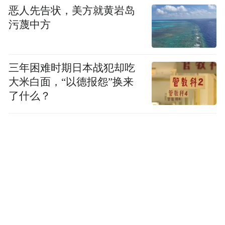
恶人先告状，美方就黄岩岛
污蔑中方
三年困难时期日本战犯却吃
大米白面，“以德报怨”换来
了什么？