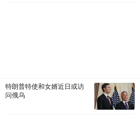
特朗普特使和女婿近日或访
问俄乌