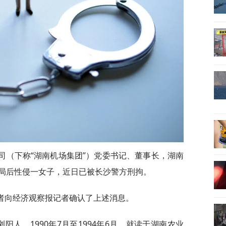
司（下称“湖南机场集团”）党委书记、董事长，湖南
局后性侵一女子，近日已被长沙警方刑拘。
知情者向经济观察报记者确认了上述消息。
浏阳人。1990年7月至1994年6月，就读于湖南农业