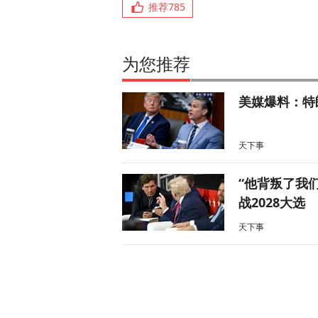
推荐
785
为您推荐
美媒爆料：特
天下事
“他背叛了我
战2028大选
天下事