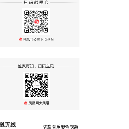
凰无线
讲堂
音乐
彩铃
视频