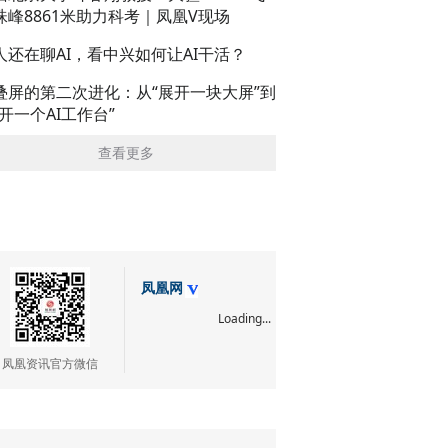
珠峰8861米助力科考｜凤凰V现场
人还在聊AI，看中兴如何让AI干活？
叠屏的第二次进化：从“展开一块大屏”到
展开一个AI工作台”
查看更多
凤凰网
Loading...
凤凰资讯官方微信