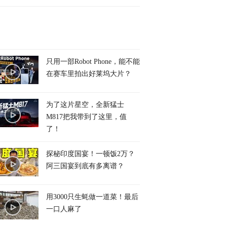
只用一部Robot Phone，能不能
在赛车里拍出好莱坞大片？
为了这片星空，全新猛士
M817把我带到了这里，值
了！
探秘印度国宴！一顿饭2万？
阿三国宴到底有多离谱？
用3000只生蚝做一道菜！最后
一口人麻了