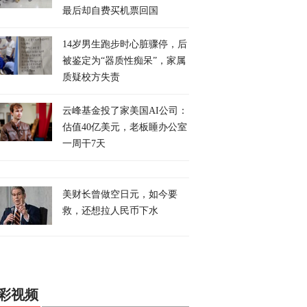
最后却自费买机票回国
14岁男生跑步时心脏骤停，后
被鉴定为“器质性痴呆”，家属
质疑校方失责
云峰基金投了家美国AI公司：
估值40亿美元，老板睡办公室
一周干7天
美财长曾做空日元，如今要
救，还想拉人民币下水
彩视频