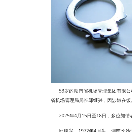
53岁的湖南省机场管理集团有限公
省机场管理局局长邱继兴，因涉嫌在饭
2025年4月15日至18日，多位
邱继兴，1972年4月生，湖南长沙