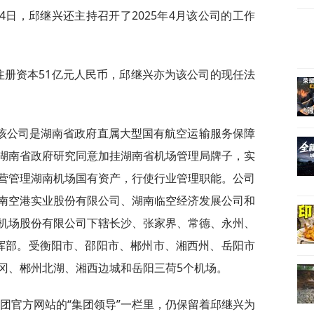
4日，邱继兴还主持召开了2025年4月该公司的工作
，注册资本51亿元人民币，邱继兴亦为该公司的现任法
该公司是湖南省政府直属大型国有航空运输服务保障
湖南省政府研究同意加挂湖南省机场管理局牌子，实
营管理湖南机场国有资产，行使行业管理职能。公司
南空港实业股份有限公司、湖南临空经济发展公司和
机场股份有限公司下辖长沙、张家界、常德、永州、
挥部。受衡阳市、邵阳市、郴州市、湘西州、岳阳市
冈、郴州北湖、湘西边城和岳阳三荷5个机场。
场集团官方网站的“集团领导”一栏里，仍保留着邱继兴为