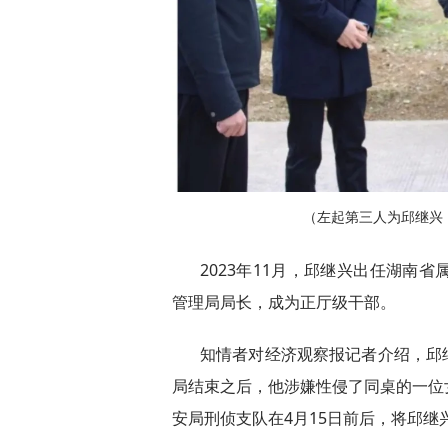
（左起第三人为邱继兴
2023年11月，邱继兴出任湖南
管理局局长，成为正厅级干部。
知情者对经济观察报记者介绍，邱继
局结束之后，他涉嫌性侵了同桌的一位
安局刑侦支队在4月15日前后，将邱继