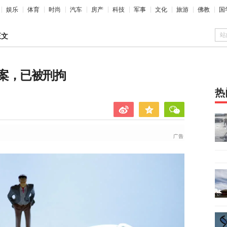
娱乐
体育
时尚
汽车
房产
科技
军事
文化
旅游
佛教
国
站
正文
案，已被刑拘
热