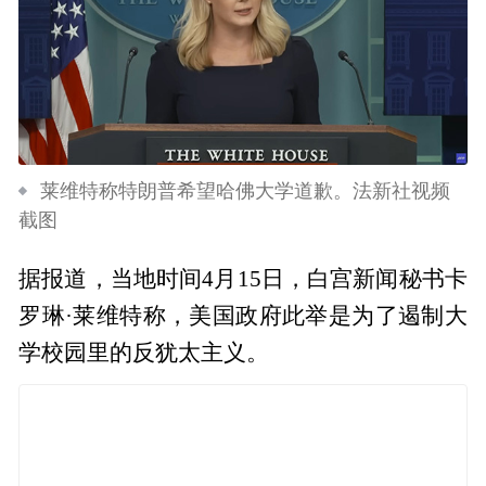
莱维特称特朗普希望哈佛大学道歉。法新社视频
截图
据报道，当地时间4月15日，白宫新闻秘书卡
罗琳·莱维特称，美国政府此举是为了遏制大
学校园里的反犹太主义。