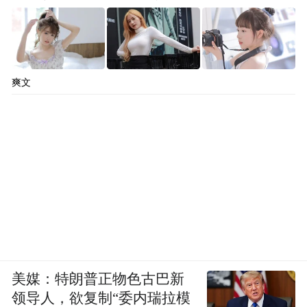
爽文
美媒：特朗普正物色古巴新
领导人，欲复制“委内瑞拉模