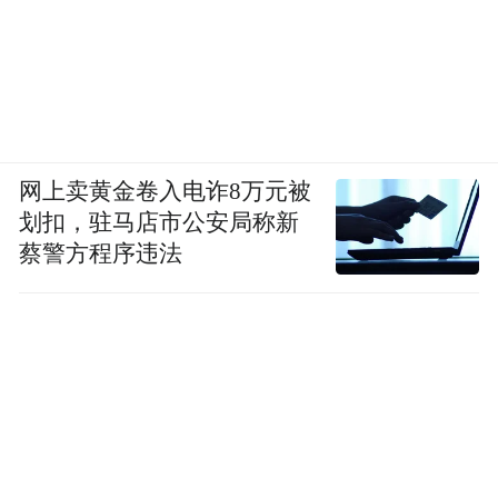
网上卖黄金卷入电诈8万元被
划扣，驻马店市公安局称新
蔡警方程序违法