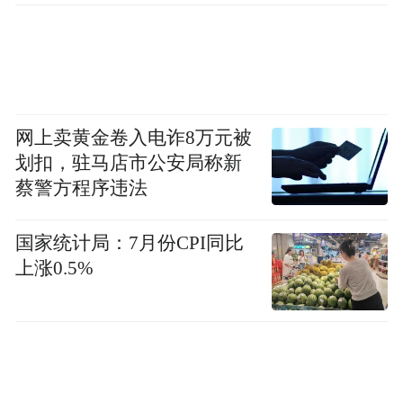
网上卖黄金卷入电诈8万元被
划扣，驻马店市公安局称新
蔡警方程序违法
国家统计局：7月份CPI同比
上涨0.5%