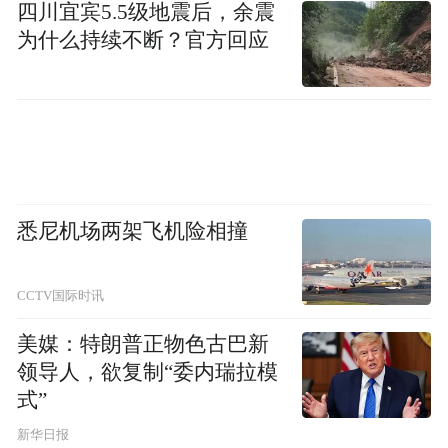
四川宜宾5.5级地震后，余震
为什么持续不断？官方回应
悉尼机场两架飞机险相撞
CCTV国际时讯
美媒：特朗普正物色古巴新
领导人，欲复制“委内瑞拉模
式”
新华日报