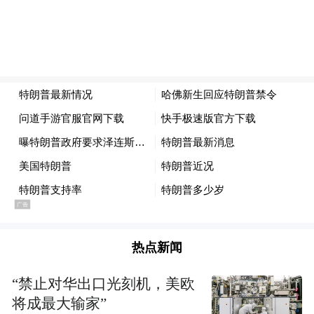
的“整改”要求。美国《纽约时报》指出，这
让哈佛成为第一所直接拒绝特朗普政府要求
的大学，美国最富有的大学向联邦政府摊
牌。
“特别声明：以上作品内容(包括在内的视频、图片或音
频)为凤凰网旗下自媒体平台“大风号”用户上传并发
布，本平台仅提供信息存储空间服务。
Notice: The content above (including the videos,
pictures and audios if any) is uploaded and posted
by the user of Dafeng Hao, which is a social media
platform and merely provides information storage
space services.”
热点新闻
“禁止对华出口光刻机，美欧
将成最大输家”