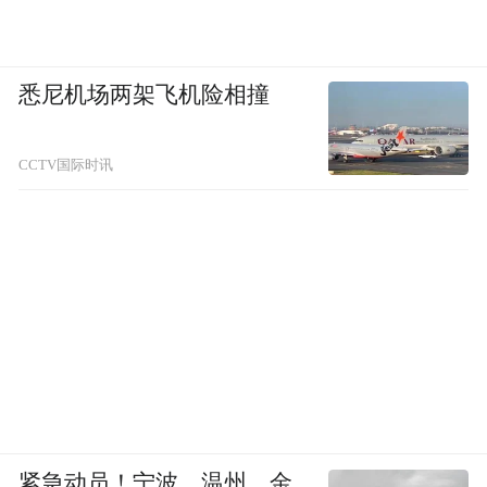
悉尼机场两架飞机险相撞
CCTV国际时讯
紧急动员！宁波、温州、金