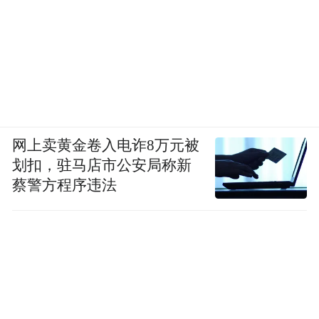
网上卖黄金卷入电诈8万元被
划扣，驻马店市公安局称新
蔡警方程序违法