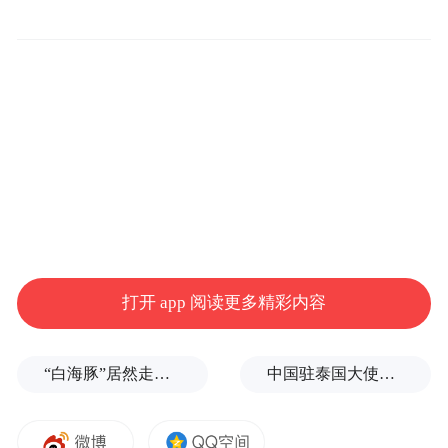
打开 app 阅读更多精彩内容
“白海豚”居然走出了古怪路径
中国驻泰国大使馆发布关于中国公民来泰国参加文体活动的提醒