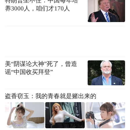
特朗普坐不住：中国每年培
养3000人，咱们才170人
美“阴谋论大神”死了，曾造
谣“中国收买拜登”
盗香窃玉：我的青春就是赌出来的