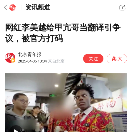
资讯频道
网红李美越给甲亢哥当翻译引争
议，被官方打码
北京青年报
2025-04-06 13:04
来自北京