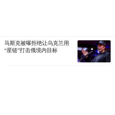
马斯克被曝拒绝让乌克兰用
“星链”打击俄境内目标