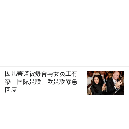
因凡蒂诺被爆曾与女员工有
染，国际足联、欧足联紧急
回应