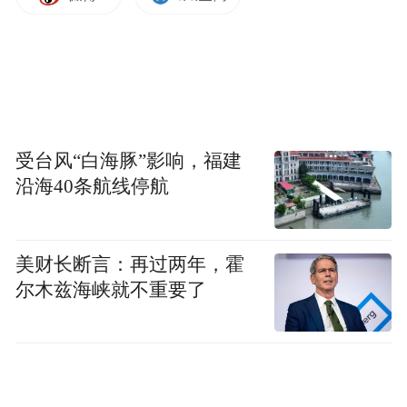
受台风“白海豚”影响，福建
沿海40条航线停航
美财长断言：再过两年，霍
尔木兹海峡就不重要了