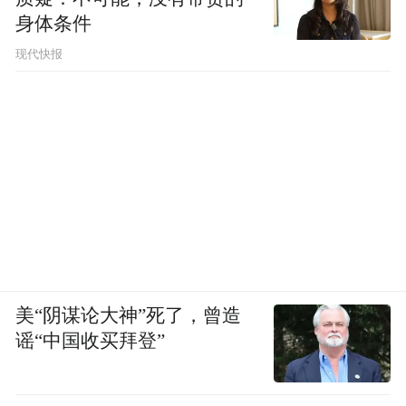
身体条件
现代快报
美“阴谋论大神”死了，曾造
谣“中国收买拜登”