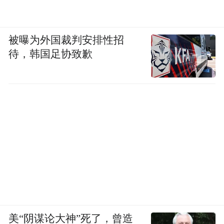
被曝为外国裁判安排性招
待，韩国足协致歉
美“阴谋论大神”死了，曾造