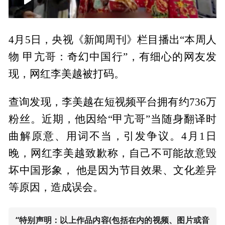
00:00
00:08
4月5日，央视《新闻周刊》栏目播出“本周人
物 甲亢哥：奇幻中国行”，有细心的网友发
现，网红李美越被打码。
查询发现，李美越在短视频平台拥有约736万
粉丝。近期，他因给“甲亢哥”当随身翻译时
曲解原意、用词不当，引发争议。4月1日
晚，网红李美越致歉称，自己不可能故意毁
坏中国形象， 他是因为节目效果、文化差异
等原因，造成误会。
“特别声明：以上作品内容(包括在内的视频、图片或音