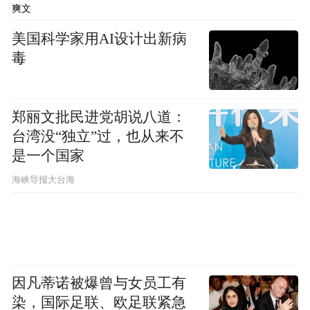
爽文
美国科学家用AI设计出新病
毒
郑丽文批民进党胡说八道：
台湾没“独立”过，也从来不
是一个国家
​海峡导报大台海
因凡蒂诺被爆曾与女员工有
染，国际足联、欧足联紧急