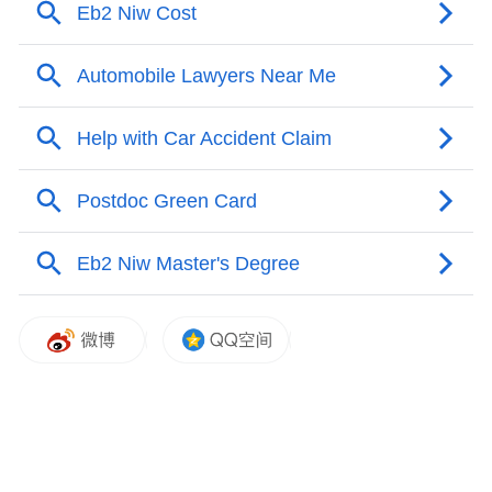
府与该律师事务所及其客户的合同。
波梅兰茨 《华尔街日报》
根据特朗普的说法，波梅兰茨加入了曼哈顿