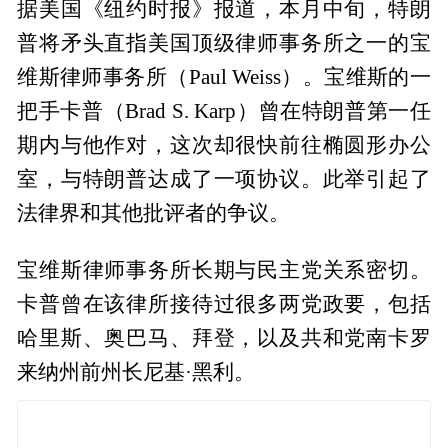
据美国《纽约时报》报道，本月中旬，特朗
普将矛头直指美国顶级律师事务所之一的宝
维斯律师事务所（Paul Weiss）。宝维斯的一
把手卡普（Brad S. Karp）曾在特朗普第一任
期内与他作对，这次却很快前往椭圆形办公
室，与特朗普达成了一项协议。此举引起了
法律界和其他批评者的争议。
宝维斯律师事务所长期与民主党关系密切。
卡普曾在该律所接待过很多两党政要，包括
哈里斯、奥巴马、拜登，以及共和党南卡罗
来纳州前州长尼基·黑利。