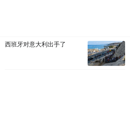
“感谢大家在这段时间的耐心，我们将一如既
往地专注于我们的客户、我们的工作、我们
的同事和我们的律师事务所。”卡普说。
但对一些人来说，这是一剂难以下咽的苦
西班牙对意大利出手了
药，因为律师们知道，外界会认为这笔交易
是在向特朗普投降，尤其是在大学和媒体公
司等其他机构开始与特朗普和解而不是抗争
的时候，这让特朗普的批评者感到愤怒和士
气低落。
“宝维斯的投降是我有生以来看到的一家大型
律师事务所最不光彩的行为，如此骇人听
闻，以至于我一开始都不敢相信。”经常批评