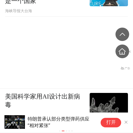
是一个国家
​海峡导报大台海
美国科学家用AI设计出新病
毒
特朗普承认部分类型弹药供应
美
打开
“相对紧张”
道