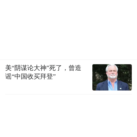
美“阴谋论大神”死了，曾造
谣“中国收买拜登”