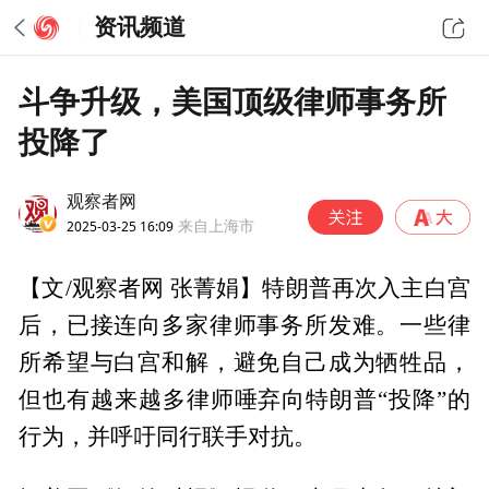
资讯频道
斗争升级，美国顶级律师事务所
投降了
观察者网
2025-03-25 16:09
来自上海市
【文/观察者网 张菁娟】特朗普再次入主白宫
后，已接连向多家律师事务所发难。一些律
所希望与白宫和解，避免自己成为牺牲品，
但也有越来越多律师唾弃向特朗普“投降”的
行为，并呼吁同行联手对抗。