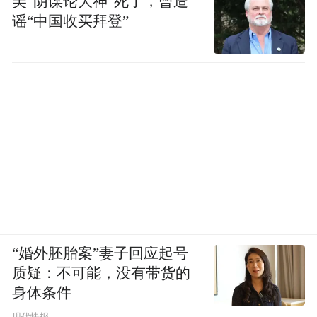
美“阴谋论大神”死了，曾造
谣“中国收买拜登”
“婚外胚胎案”妻子回应起号
质疑：不可能，没有带货的
身体条件