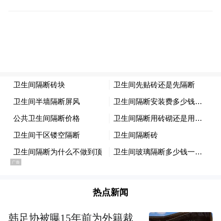
热点新闻
韩足协被曝15年前为外籍裁