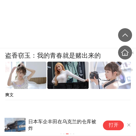
盗香窃玉：我的青春就是赌出来的
爽文
泽连斯基对中国有想法，当场下
打开
达新指示，私下却和日、菲勾勾
搭搭