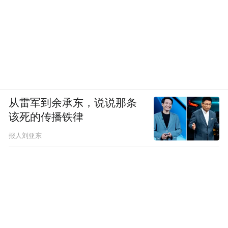
从雷军到余承东，说说那条
该死的传播铁律
报人刘亚东