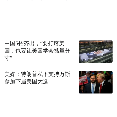
中国5招齐出，“要打疼美
国，也要让美国学会掂量分
寸”
美媒：特朗普私下支持万斯
参加下届美国大选