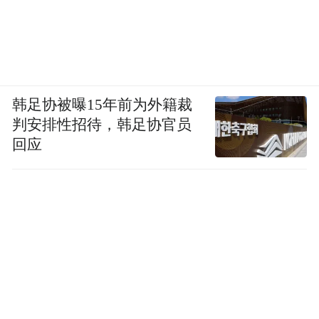
韩足协被曝15年前为外籍裁
判安排性招待，韩足协官员
回应