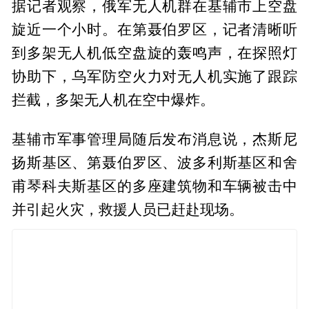
据记者观察，俄军无人机群在基辅市上空盘
旋近一个小时。在第聂伯罗区，记者清晰听
到多架无人机低空盘旋的轰鸣声，在探照灯
协助下，乌军防空火力对无人机实施了跟踪
拦截，多架无人机在空中爆炸。
基辅市军事管理局随后发布消息说，杰斯尼
扬斯基区、第聂伯罗区、波多利斯基区和舍
甫琴科夫斯基区的多座建筑物和车辆被击中
并引起火灾，救援人员已赶赴现场。