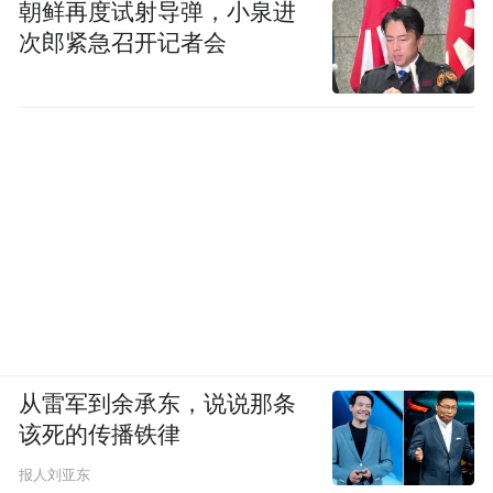
朝鲜再度试射导弹，小泉进
次郎紧急召开记者会
从雷军到余承东，说说那条
该死的传播铁律
报人刘亚东