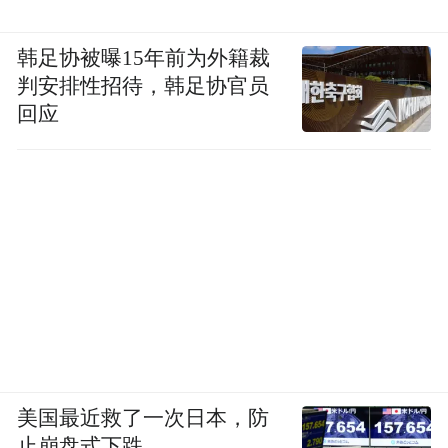
韩足协被曝15年前为外籍裁
判安排性招待，韩足协官员
回应
美国最近救了一次日本，防
止崩盘式下跌