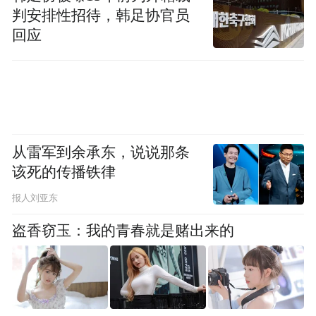
判安排性招待，韩足协官员
回应
从雷军到余承东，说说那条
该死的传播铁律
报人刘亚东
盗香窃玉：我的青春就是赌出来的