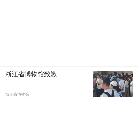
浙江省博物馆致歉
浙江省博物馆