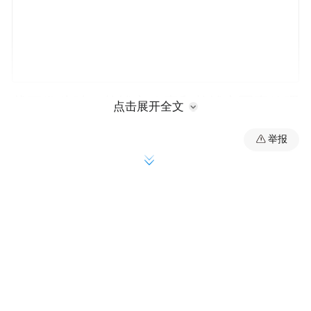
截至发稿时，基辅市政府和基辅市军事管理
点击展开全文
局未公布此次无人机袭击的更多细节及造成
举报
伤亡情况。
据乌军在社交媒体发布的消息，22日深夜至
23日凌晨，俄军使用无人机对乌境内日托米
尔州、文尼察州、哈尔科夫州、基辅州、赫
梅利尼茨基州等多个州发动袭击。截至凌晨2
时许，俄军无人机袭击仍在进行中。