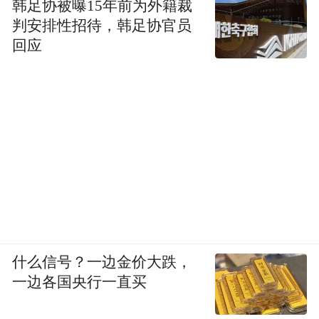
韩足协被曝15年前为外籍裁
判安排性招待，韩足协官员
回应
什么信号？一边金价大跌，
一边各国央行一直买