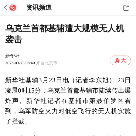
资讯频道
乌克兰首都基辅遭大规模无人机
袭击
新华社
2025-03-23 08:49
来自北京市
新华社基辅3月23日电（记者李东旭） 23日
凌晨0时15分，乌克兰首都基辅市陆续传出爆
炸声。新华社记者在基辅市第聂伯罗区看
到，乌军防空火力对低空飞行的无人机实施
了拦截。