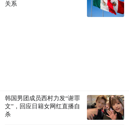
关系
在这样的政策背景下，企业开始反思所谓的
“恶性加班文化”。在今年两会上，全国人大
代表雷军接受央视采访时也提到了行业同质
化竞争加剧带来的内卷现象，提出要反对不
公平竞争。
韩国男团成员西村力发“谢罪
文”，回应日籍女网红直播自
杀