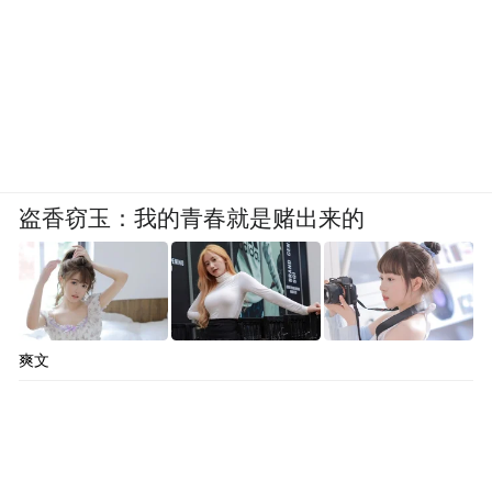
盗香窃玉：我的青春就是赌出来的
爽文
（图/《我，到点下班！》）