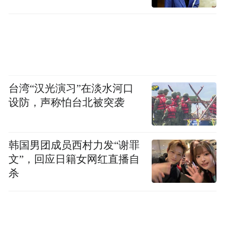
在互联网发展的高速期，灯火通明的办公大
楼、丰厚的加班费、公司提供的免费消夜和
深夜打车报销车费曾经是很多大厂人在社交
媒体上晒出来的奋斗标签。
台湾“汉光演习”在淡水河口
设防，声称怕台北被突袭
韩国男团成员西村力发“谢罪
文”，回应日籍女网红直播自
杀