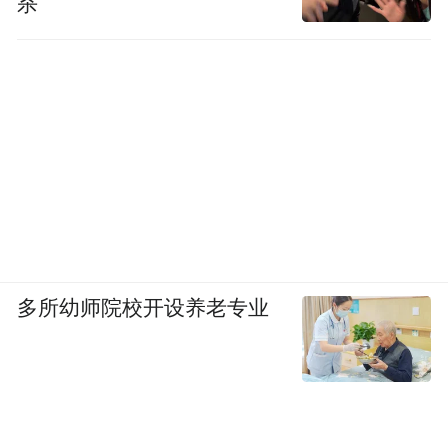
杀
“奖励星期五（Premium Friday）”项目，一些
公司鼓励员工星期五下午3点离开公司，希望
以此减轻员工的工作压力。不过，最后很多
人并不买单。
多所幼师院校开设养老专业
到点下班，很难一蹴而就
“工作是为了生活，而不是生活为了工作。”
这句话在2019年年度热播日剧《我，到点下