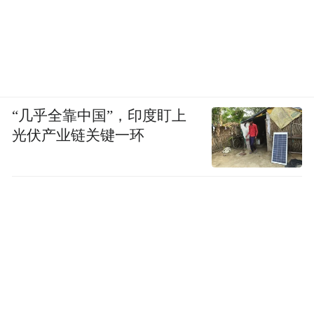
的工作和作息时间。”艾琳告诉我。
“几乎全靠中国”，印度盯上
光伏产业链关键一环
“996”不香了
实际上，各大企业推出“反内卷”措施，不能
简单视作大厂们的幡然醒悟。这既是在行业
平缓期提高管理效能的策略，同时在政策层
面，整治行业“内卷式竞争”已经逐渐成为近
年来的共识。