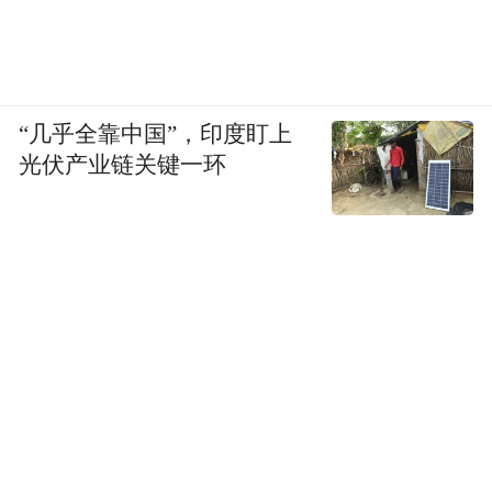
至今，大疆推出强制晚上9点下班措施已有两
周。就在两天前，一名大疆员工在社交媒体
上发布了一条帖子，称自己上完瑜伽课准备
“几乎全靠中国”，印度盯上
回公司拿包，在楼下碰到HR，被对方赶了回
光伏产业链关键一环
家，就这样经历了“人生中第一次被赶出公
司”。