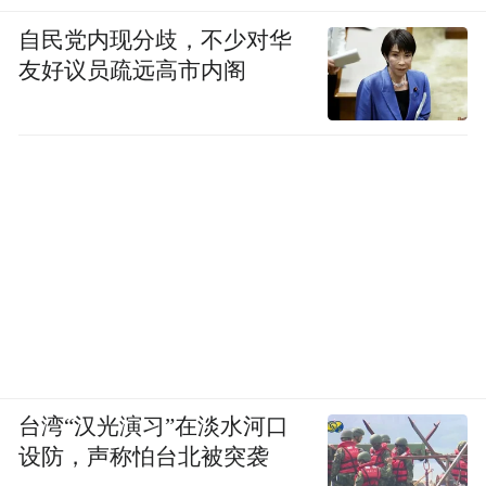
的职场共识。根据OECD调查，2022年日本
自民党内现分歧，不少对华
年平均工作时长已经低于韩国和东南亚各
友好议员疏远高市内阁
国。这也意味着，这个以“过劳死”招来骂名
的国家，正在迎来更健康的职场文化。
一周前，日经中文网报道称，截至2024年，
日本正式员工的劳动时间减少对总体劳动时
间下降的贡献达8.1个小时，这表明近年来日
本的劳动方式改革正在显出成效，“自2016年
因过劳死问题而全面采取劳动方式改革举措
以来，正式员工劳动时间的减少是总体劳动
时间减少的主要原因。”日生基础研究所的斋
台湾“汉光演习”在淡水河口
藤太郎称。
设防，声称怕台北被突袭