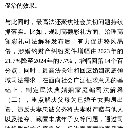
促治的效果。
与此同时，最高法还聚焦社会关切问题持续
抓落实。比如，规制高额彩礼方面。治理高
额彩礼司法解释发布后，有力促进移风易
俗，涉婚约财产纠纷案件增幅由2023年的
21.7%降至2024年的7.7%，增幅回落14个百
分点。同时，最高法关注和回应婚姻家庭领
域司法需求，在面向社会广泛征求意见的基
础上，制定民法典婚姻家庭编司法解释
（二），重点解决父母为已婚子女购房出
资、违反夫妻忠诚义务将夫妻财产赠与他人
以及抢夺、藏匿未成年子女等问题，通过司