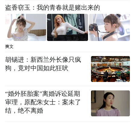
盗香窃玉：我的青春就是赌出来的
爽文
胡锡进：新西兰外长像只疯
狗，竟对中国如此狂吠
“婚外胚胎案”离婚诉讼延期
审理，原配朱女士：案未了
结，绝不离婚