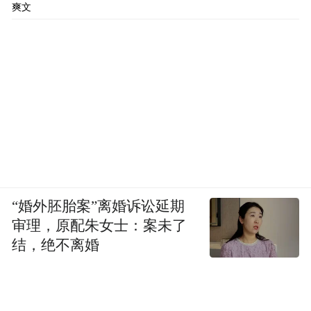
爽文
“婚外胚胎案”离婚诉讼延期
审理，原配朱女士：案未了
结，绝不离婚