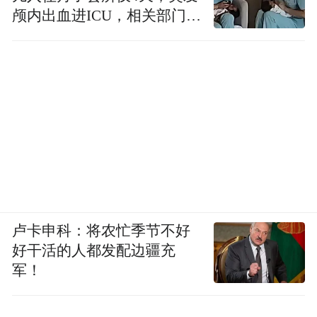
颅内出血进ICU，相关部门已
介入
卢卡申科：将农忙季节不好
好干活的人都发配边疆充
军！