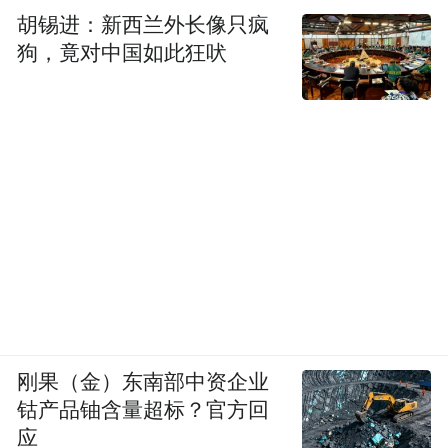
胡锡进：新西兰外长像只疯
狗，竟对中国如此狂吠
刚果（金）东南部中资企业
钴产品铀含量超标？官方回
应