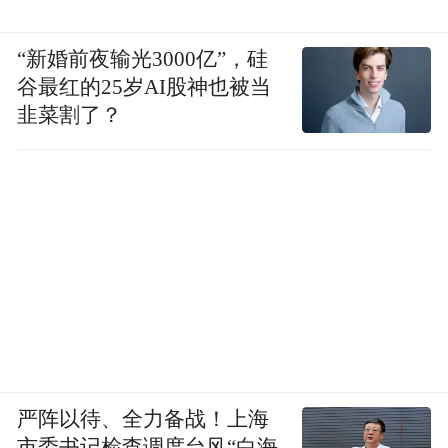
“新婚前夜输光3000亿”，硅
谷最红的25岁AI股神也被当
韭菜割了？
严阵以待、全力备战！上海
市委书记检查调度台风“白海