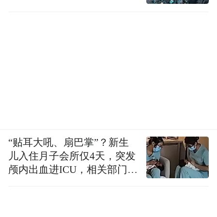
“贴耳大吼、扇巴掌”？新生
儿入住月子会所仅4天，突发
颅内出血进ICU，相关部门已
介入