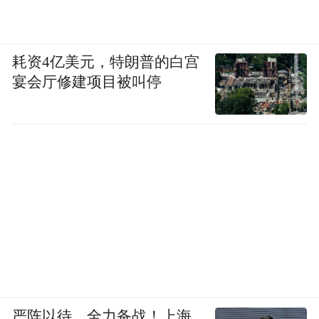
耗资4亿美元，特朗普的白宫
宴会厅修建项目被叫停
严阵以待、全力备战！上海