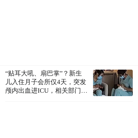
“贴耳大吼、扇巴掌”？新生
儿入住月子会所仅4天，突发
颅内出血进ICU，相关部门已
介入