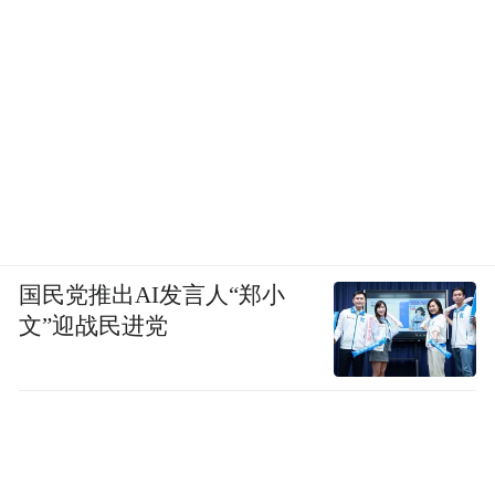
国民党推出AI发言人“郑小
文”迎战民进党