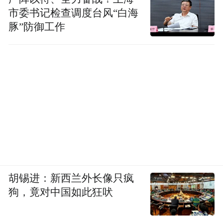
市委书记检查调度台风“白海
豚”防御工作
胡锡进：新西兰外长像只疯
狗，竟对中国如此狂吠