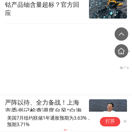
钴产品铀含量超标？官方回
应
严阵以待、全力备战！上海
市委书记检查调度台风“白海
美国上诉法院维持对白宫宴会厅改造项目
豚”防御工作
打开
的暂停令